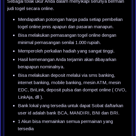
Sebagai tolak ukur Anda dalam menyikapi serunya bermain
judi togel secara online.
Mendapatkan potongan harga pada setiap pembelian
togel online jenis apapun dan pasaran manapun.
Bisa melakukan pemasangan togel online dengan
minimal pemasangan senilai 1.000 rupiah.
Memperoleh perkalian hadiah yang sangat tinggi.
Hasil kemenangan Anda terjamin akan dibayarkan
berapapun nominalnya.
Bisa melakukan deposit melalui via sms banking,
internet banking, mobile banking, mesin ATM, mesin
EDC, BriLink, deposit pulsa dan dompet online ( OVO,
LinkAja, dll ).
Bank lokal yang tersedia untuk dapat Sobat daftarkan
user id adalah bank BCA, MANDIRI, BNI dan BRI.
1 Akun bisa memainkan semua permainan yang
tersedia