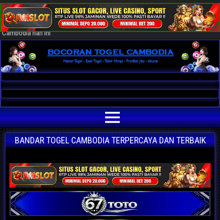
Bocoran Togel Cambodia AKURAT
Bocoran angka jitu togel Cambodia paling akurat | prediksi situs agen
bandar togel Cambodia terpercaya | nomor main Cambodia | data keluaran
Cambodia hari ini
BANDAR TOGEL CAMBODIA TERPERCAYA DAN TERBAIK