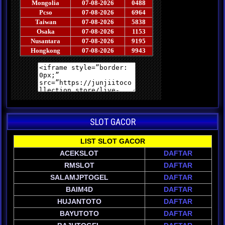
SLOT GACOR
LIST SLOT GACOR
ACEKSLOT
DAFTAR
RMSLOT
DAFTAR
SALAMJPTOGEL
DAFTAR
BAIM4D
DAFTAR
HUJANTOTO
DAFTAR
BAYUTOTO
DAFTAR