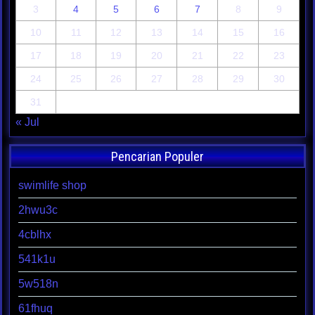
3
4
5
6
7
8
9
10
11
12
13
14
15
16
17
18
19
20
21
22
23
24
25
26
27
28
29
30
31
« Jul
Pencarian Populer
swimlife shop
2hwu3c
4cblhx
541k1u
5w518n
61fhuq