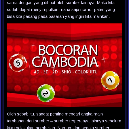
sama dengan yang dibuat oleh sumber lainnya. Maka kita
sudah dapat menyimpulkan mana saja nomor paten yang
bisa kita pasang pada pasaran yang ingin kita mainkan.
Oleh sebab itu, sangat penting mencari angka main
tambahan dari sumber – sumber terpercaya lainnya sebelum
kita melakukan pembelian. Namun, dari segala sumber