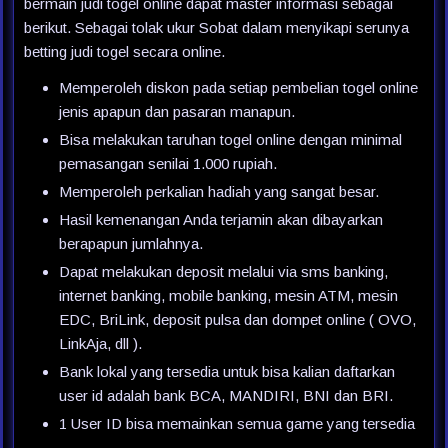
bermain judi togel online dapat master informasi sebagai
berikut. Sebagai tolak ukur Sobat dalam menyikapi serunya
betting judi togel secara online.
Memperoleh diskon pada setiap pembelian togel online
jenis apapun dan pasaran manapun.
Bisa melakukan taruhan togel online dengan minimal
pemasangan senilai 1.000 rupiah.
Memperoleh perkalian hadiah yang sangat besar.
Hasil kemenangan Anda terjamin akan dibayarkan
berapapun jumlahnya.
Dapat melakukan deposit melalui via sms banking,
internet banking, mobile banking, mesin ATM, mesin
EDC, BriLink, deposit pulsa dan dompet online ( OVO,
LinkAja, dll ).
Bank lokal yang tersedia untuk bisa kalian daftarkan
user id adalah bank BCA, MANDIRI, BNI dan BRI.
1 User ID bisa memainkan semua game yang tersedia