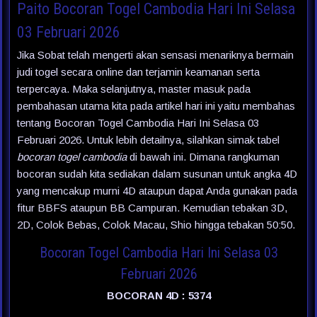
Paito Bocoran Togel Cambodia Hari Ini Selasa
03 Februari 2026
Jika Sobat telah mengerti akan sensasi menariknya bermain
judi togel secara online dan terjamin keamanan serta
terpercaya. Maka selanjutnya, master masuk pada
pembahasan utama kita pada artikel hari ini yaitu membahas
tentang Bocoran Togel Cambodia Hari Ini Selasa 03
Februari 2026. Untuk lebih detailnya, silahkan simak tabel
bocoran togel cambodia
di bawah ini. Dimana rangkuman
bocoran sudah kita sediakan dalam susunan untuk angka 4D
yang mencakup murni 4D ataupun dapat Anda gunakan pada
fitur BBFS ataupun BB Campuran. Kemudian tebakan 3D,
2D, Colok Bebas, Colok Macau, Shio hingga tebakan 50:50.
Bocoran Togel Cambodia Hari Ini Selasa 03
Februari 2026
BOCORAN 4D : 5374