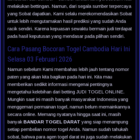
melakukan bettingan. Namun, dari segala sumber terpercaya
yang Sobat dapatkan. Kami selalu merekomendasikan Sobat
untuk lebih mengutamakan hasil prediksi yang sudah Anda
racik sendiri. Karena kepuasan sewaktu bermain judi terdapat
pada hasil keputusan yang mendasar pada pilihan sendiri.
Cara Pasang Bocoran Togel Cambodia Hari Ini
Selasa 03 Februari 2026
Namun sebelum Kami membahas lebih jauh tentang nomor
paten yang akan kita bagikan pada hari ini. Kita mau
memberikan sedikit informasi mengenai pentingnya
mengetahui kelebihan dari betting JUDI TOGEL ONLINE.
Mungkin saat ini masih banyak masyarakat Indonesia yang
menggemari permainan togel, namun belum memainkannya
secara online. Memang nyatanya hingga saat ini, masih
banyak
BANDAR TOGEL DARAT
yang siap menampung
setiap pembelian nomor togel Anda. Namun sudah tahukah
sobat, bahwa para agen togel darat ini juga sudah melakukan