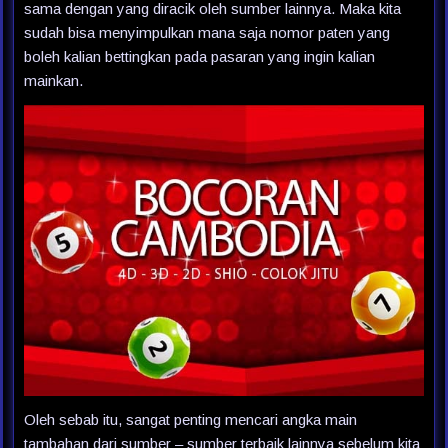
sama dengan yang diracik oleh sumber lainnya. Maka kita
sudah bisa menyimpulkan mana saja nomor paten yang
boleh kalian bettingkan pada pasaran yang ingin kalian
mainkan.
Oleh sebab itu, sangat penting mencari angka main
tambahan dari sumber – sumber terbaik lainnya sebelum kita