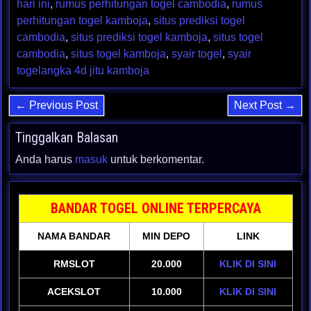
hari ini
,
rumus perhitungan togel cambodia
,
rumus
perhitungan togel kamboja
,
situs prediksi togel
cambodia
,
situs prediksi togel kamboja
,
situs togel
cambodia
,
situs togel kamboja
,
syair togel
,
syair
togelangka 4d jitu kamboja
← Previous Post
Next Post →
Tinggalkan Balasan
Anda harus
masuk
untuk berkomentar.
BANDAR TOGEL ONLINE TERPERCAYA
NAMA BANDAR
MIN DEPO
LINK
RMSLOT
20.000
KLIK DI SINI
ACEKSLOT
10.000
KLIK DI SINI