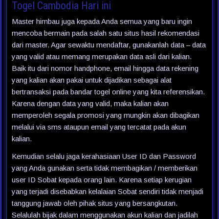
Togel Cambodia Hari ini
Master himbau juga kepada Anda semua yang baru ingin
mencoba bermain pada salah satu situs hasil rekomendasi
dari master. Agar sewaktu mendaftar, gunakanlah data – data
yang valid atau memang merupakan data asli dari kalian.
Baik itu dari nomor handphone, email hingga data rekening
yang kalian akan pakai untuk dijadikan sebagai alat
bertransaksi pada bandar togel online yang kita referensikan.
Karena dengan data yang valid, maka kalian akan
memperoleh segala promosi yang mungkin akan dibagikan
melalui via sms ataupun email yang tercatat pada akun
kalian.
Kemudian selalu jaga kerahasiaan User ID dan Password
yang Anda gunakan serta tidak membagikan / memberikan
user ID Sobat kepada orang lain. Karena setiap kerugian
yang terjadi disebabkan kelalaian Sobat sendiri tidak menjadi
tanggung jawab oleh pihak situs yang bersangkutan.
Selalulah bijak dalam menggunakan akun kalian dan jadilah