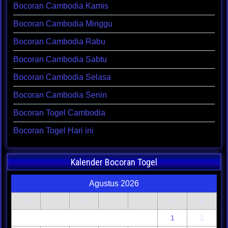
Bocoran Cambodia Kamis
Bocoran Cambodia Minggu
Bocoran Cambodia Rabu
Bocoran Cambodia Sabtu
Bocoran Cambodia Selasa
Bocoran Cambodia Senin
Bocoran Togel Cambodia
Bocoran Togel Hari ini
Kalender Bocoran Togel
Agustus 2026
S
S
R
K
J
S
M
1
2