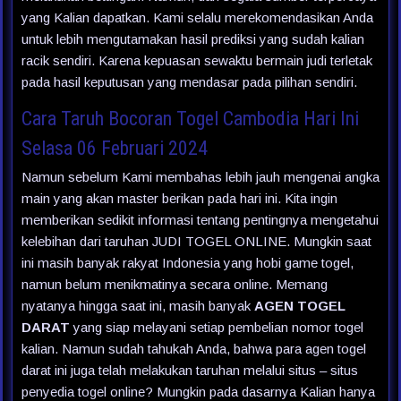
yang Kalian dapatkan. Kami selalu merekomendasikan Anda
untuk lebih mengutamakan hasil prediksi yang sudah kalian
racik sendiri. Karena kepuasan sewaktu bermain judi terletak
pada hasil keputusan yang mendasar pada pilihan sendiri.
Cara Taruh Bocoran Togel Cambodia Hari Ini
Selasa 06 Februari 2024
Namun sebelum Kami membahas lebih jauh mengenai angka
main yang akan master berikan pada hari ini. Kita ingin
memberikan sedikit informasi tentang pentingnya mengetahui
kelebihan dari taruhan JUDI TOGEL ONLINE. Mungkin saat
ini masih banyak rakyat Indonesia yang hobi game togel,
namun belum menikmatinya secara online. Memang
nyatanya hingga saat ini, masih banyak
AGEN TOGEL
DARAT
yang siap melayani setiap pembelian nomor togel
kalian. Namun sudah tahukah Anda, bahwa para agen togel
darat ini juga telah melakukan taruhan melalui situs – situs
penyedia togel online? Mungkin pada dasarnya Kalian hanya