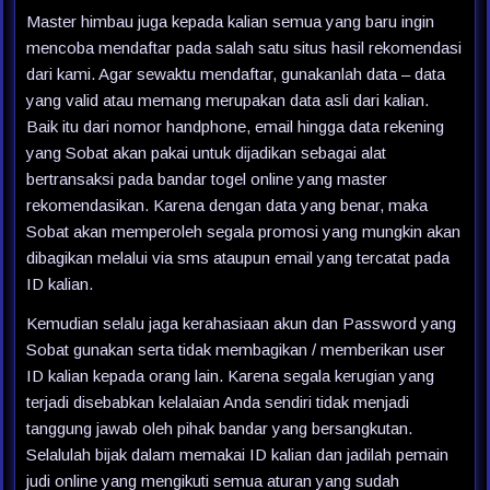
Master himbau juga kepada kalian semua yang baru ingin
mencoba mendaftar pada salah satu situs hasil rekomendasi
dari kami. Agar sewaktu mendaftar, gunakanlah data – data
yang valid atau memang merupakan data asli dari kalian.
Baik itu dari nomor handphone, email hingga data rekening
yang Sobat akan pakai untuk dijadikan sebagai alat
bertransaksi pada bandar togel online yang master
rekomendasikan. Karena dengan data yang benar, maka
Sobat akan memperoleh segala promosi yang mungkin akan
dibagikan melalui via sms ataupun email yang tercatat pada
ID kalian.
Kemudian selalu jaga kerahasiaan akun dan Password yang
Sobat gunakan serta tidak membagikan / memberikan user
ID kalian kepada orang lain. Karena segala kerugian yang
terjadi disebabkan kelalaian Anda sendiri tidak menjadi
tanggung jawab oleh pihak bandar yang bersangkutan.
Selalulah bijak dalam memakai ID kalian dan jadilah pemain
judi online yang mengikuti semua aturan yang sudah