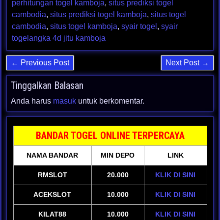
perhitungan togel kamboja
,
situs prediksi togel
cambodia
,
situs prediksi togel kamboja
,
situs togel
cambodia
,
situs togel kamboja
,
syair togel
,
syair
togelangka 4d jitu kamboja
← Previous Post
Next Post →
Tinggalkan Balasan
Anda harus
masuk
untuk berkomentar.
BANDAR TOGEL ONLINE TERPERCAYA
NAMA BANDAR
MIN DEPO
LINK
RMSLOT
20.000
KLIK DI SINI
ACEKSLOT
10.000
KLIK DI SINI
KILAT88
10.000
KLIK DI SINI