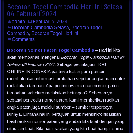
Bocoran Togel Cambodia Hari Ini Selasa
06 Februari 2024
admin
Februari 5, 2024
Bocoran Cambodia Selasa
,
Bocoran Togel
Cambodia
,
Bocoran Togel Hari ini
Comments
Bocoran Nomor Paten Togel Cambodia
– Hari ini kita
akan membahas mengenai
Bocoran Togel Cambodia Hari Ini
Selasa 06 Februari 2024
. Sebagai pecinta judi TOGEL
ONLINE INDONESIA pastinya kalian para pemain
membutuhkan informasi tambahan seputar angka main untuk
melakukan taruhan. Apa pentingnya mencari nomor paten
tambahan sebelum melakukan bettingan? Sebenarnya
sebagai penyedia nomor paten, kami memberikan racikan
angka paten juga melalui sumber – sumber terpercaya
lainnya. Dimana hal ini bertujuan untuk mensinkronisasikan
hasil racikan nomor paten yang sudah kita buat dengan yang
situs lain buat. Bila hasil racikan yang kita buat hampir sama