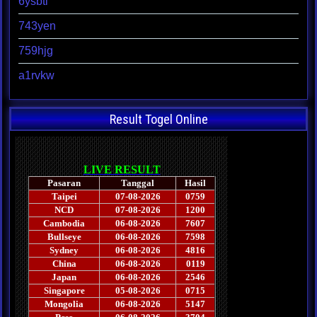
6ysbtl
743yen
759hjg
a1rvkw
Result Togel Online