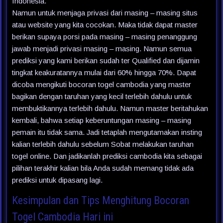
Indonesia.
Namun untuk menjaga privasi dari masing – masing situs
atau website yang kita cocokan. Maka tidak dapat master
berikan supaya porsi pada masing – masing penanggung
jawab menjadi privasi masing – masing. Namun semua
prediksi yang kami berikan sudah ter Qualified dan dijamin
tingkat keakuratannya mulai dari 60% hingga 70%. Dapat
dicoba mengikuti bocoran togel cambodia yang master
bagikan dengan taruhan yang kecil terlebih dahulu untuk
membuktikannya terlebih dahulu. Namun master beritahukan
kembali, bahwa setiap keberuntungan masing – masing
pemain itu tidak sama. Jadi tetaplah mengutamakan insting
kalian terlebih dahulu sebelum Sobat melakukan taruhan
togel online. Dan jadikanlah prediksi cambodia kita sebagai
pilihan terakhir kalian bila Anda sudah memang tidak ada
prediksi untuk dipasang lagi.
Kesimpulan dan Tips Menghitung Bocoran
Togel Cambodia Hari ini