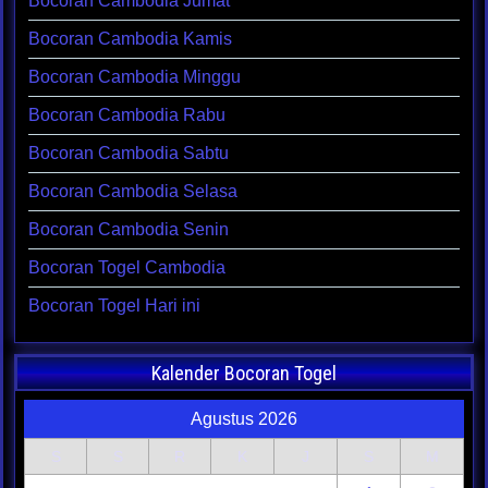
Bocoran Cambodia Jumat
Bocoran Cambodia Kamis
Bocoran Cambodia Minggu
Bocoran Cambodia Rabu
Bocoran Cambodia Sabtu
Bocoran Cambodia Selasa
Bocoran Cambodia Senin
Bocoran Togel Cambodia
Bocoran Togel Hari ini
Kalender Bocoran Togel
Agustus 2026
S
S
R
K
J
S
M