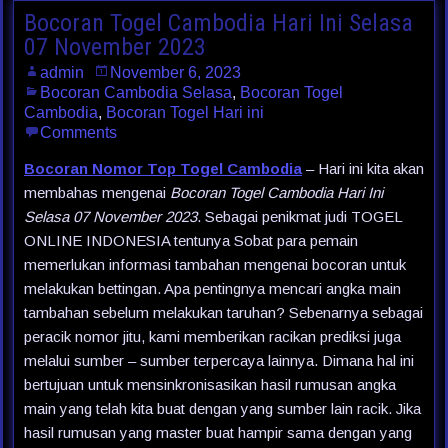
Bocoran Togel Cambodia Hari Ini Selasa
07 November 2023
admin
November 6, 2023
Bocoran Cambodia Selasa
,
Bocoran Togel
Cambodia
,
Bocoran Togel Hari ini
Comments
Bocoran Nomor Top Togel Cambodia
– Hari ini kita akan
membahas mengenai
Bocoran Togel Cambodia Hari Ini
Selasa 07 November 2023
. Sebagai penikmat judi TOGEL
ONLINE INDONESIA tentunya Sobat para pemain
memerlukan informasi tambahan mengenai bocoran untuk
melakukan bettingan. Apa pentingnya mencari angka main
tambahan sebelum melakukan taruhan? Sebenarnya sebagai
peracik nomor jitu, kami memberikan racikan prediksi juga
melalui sumber – sumber terpercaya lainnya. Dimana hal ini
bertujuan untuk mensinkronisasikan hasil rumusan angka
main yang telah kita buat dengan yang sumber lain racik. Jika
hasil rumusan yang master buat hampir sama dengan yang