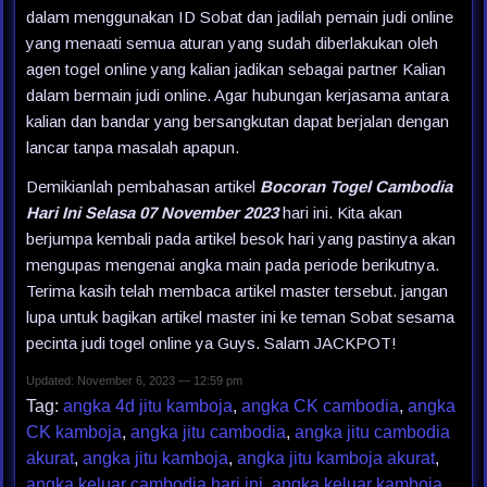
dalam menggunakan ID Sobat dan jadilah pemain judi online
yang menaati semua aturan yang sudah diberlakukan oleh
agen togel online yang kalian jadikan sebagai partner Kalian
dalam bermain judi online. Agar hubungan kerjasama antara
kalian dan bandar yang bersangkutan dapat berjalan dengan
lancar tanpa masalah apapun.
Demikianlah pembahasan artikel
Bocoran Togel Cambodia
Hari Ini Selasa 07 November 2023
hari ini. Kita akan
berjumpa kembali pada artikel besok hari yang pastinya akan
mengupas mengenai angka main pada periode berikutnya.
Terima kasih telah membaca artikel master tersebut. jangan
lupa untuk bagikan artikel master ini ke teman Sobat sesama
pecinta judi togel online ya Guys. Salam JACKPOT!
Updated: November 6, 2023 — 12:59 pm
Tag:
angka 4d jitu kamboja
,
angka CK cambodia
,
angka
CK kamboja
,
angka jitu cambodia
,
angka jitu cambodia
akurat
,
angka jitu kamboja
,
angka jitu kamboja akurat
,
angka keluar cambodia hari ini
,
angka keluar kamboja