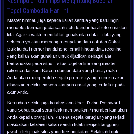
Kesimpulan dan Tips Menghitung Bocoran
Togel Cambodia Hari ini
Master himbau juga kepada kalian semua yang baru ingin
mencoba bermain pada salah satu bandar hasil referensi dari
kita. Agar sewaktu mendaftar, gunakanlah data – data yang
sebenarnya atau memang merupakan data asli dari Sobat.
Baik itu dari nomor handphone, email hingga data rekening
yang kalian akan gunakan untuk dijadikan sebagai alat
bertransaksi pada situs – situs togel online yang master
rekomendasikan. Karena dengan data yang benar, maka
Anda akan memperoleh segala promosi yang mungkin akan
dibagikan melalui via sms ataupun email yang terdaftar pada
akun Anda.
Kemudian selalu jaga kerahasiaan User ID dan Password
yang Sobat pakai serta tidak membagikan / memberikan akun
Anda kepada orang lain. Karena segala kerugian yang terjadi
diakibatkan kelalaian kalian sendiri tidak menjadi tanggung
jawab oleh pihak situs yang bersangkutan. Selalulah bijak