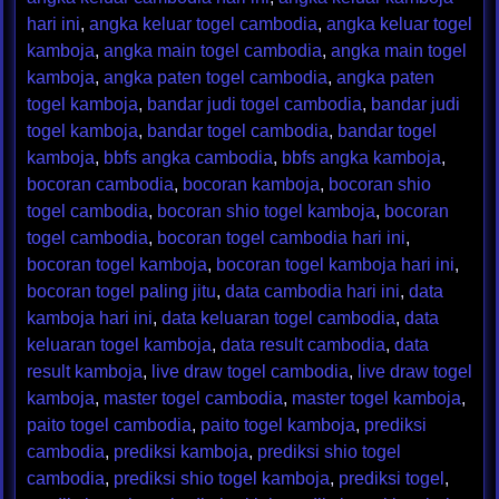
hari ini
,
angka keluar togel cambodia
,
angka keluar togel
kamboja
,
angka main togel cambodia
,
angka main togel
kamboja
,
angka paten togel cambodia
,
angka paten
togel kamboja
,
bandar judi togel cambodia
,
bandar judi
togel kamboja
,
bandar togel cambodia
,
bandar togel
kamboja
,
bbfs angka cambodia
,
bbfs angka kamboja
,
bocoran cambodia
,
bocoran kamboja
,
bocoran shio
togel cambodia
,
bocoran shio togel kamboja
,
bocoran
togel cambodia
,
bocoran togel cambodia hari ini
,
bocoran togel kamboja
,
bocoran togel kamboja hari ini
,
bocoran togel paling jitu
,
data cambodia hari ini
,
data
kamboja hari ini
,
data keluaran togel cambodia
,
data
keluaran togel kamboja
,
data result cambodia
,
data
result kamboja
,
live draw togel cambodia
,
live draw togel
kamboja
,
master togel cambodia
,
master togel kamboja
,
paito togel cambodia
,
paito togel kamboja
,
prediksi
cambodia
,
prediksi kamboja
,
prediksi shio togel
cambodia
,
prediksi shio togel kamboja
,
prediksi togel
,