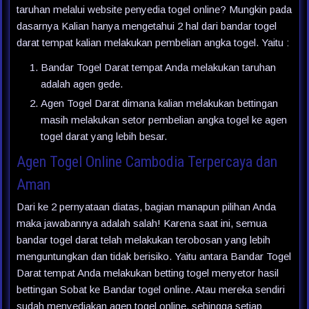
taruhan melalui website penyedia togel online? Mungkin pada
dasarnya Kalian hanya mengetahui 2 hal dari bandar togel
darat tempat kalian melakukan pembelian angka togel. Yaitu :
Bandar Togel Darat tempat Anda melakukan taruhan
adalah agen gede.
Agen Togel Darat dimana kalian melakukan bettingan
masih melakukan setor pembelian angka togel ke agen
togel darat yang lebih besar.
Agen Togel Online Cambodia Terpercaya dan
Aman
Dari ke 2 pernyataan diatas, bagian manapun pilihan Anda
maka jawabannya adalah salah! Karena saat ini, semua
bandar togel darat telah melakukan terobosan yang lebih
menguntungkan dan tidak berisiko. Yaitu antara Bandar Togel
Darat tempat Anda melakukan betting togel menyetor hasil
bettingan Sobat ke Bandar togel online. Atau mereka sendiri
sudah menyediakan agen togel online, sehingga setiap