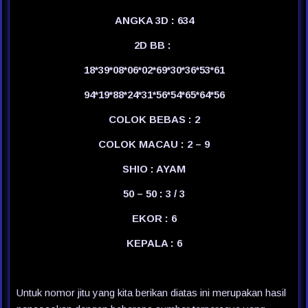
ANGKA 3D : 634
2D BB :
18*39*08*06*02*69*30*36*53*61
94*19*88*24*31*56*54*65*64*56
COLOK BEBAS : 2
COLOK MACAU : 2 – 9
SHIO : AYAM
50 – 50 : 3 / 3
EKOR : 6
KEPALA : 6
Untuk nomor jitu yang kita berikan diatas ini merupakan hasil