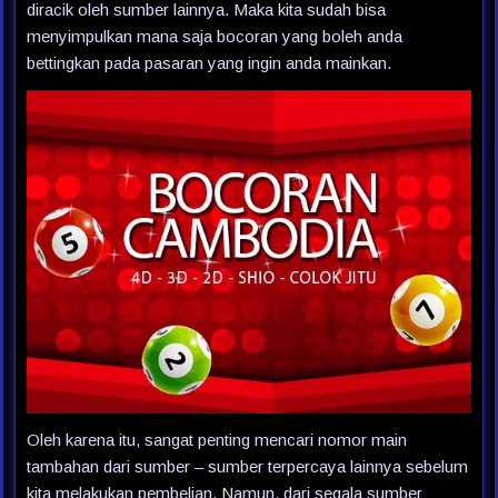
diracik oleh sumber lainnya. Maka kita sudah bisa
menyimpulkan mana saja bocoran yang boleh anda
bettingkan pada pasaran yang ingin anda mainkan.
Oleh karena itu, sangat penting mencari nomor main
tambahan dari sumber – sumber terpercaya lainnya sebelum
kita melakukan pembelian. Namun, dari segala sumber