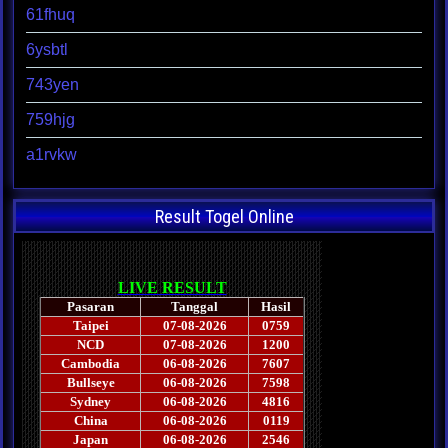
61fhuq
6ysbtl
743yen
759hjg
a1rvkw
Result Togel Online