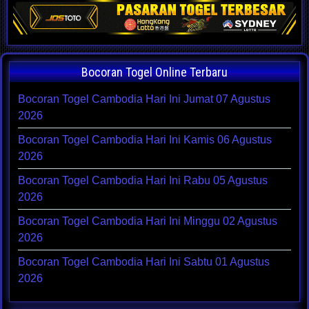
Bocoran Togel Online Terbaru
Bocoran Togel Cambodia Hari Ini Jumat 07 Agustus
2026
Bocoran Togel Cambodia Hari Ini Kamis 06 Agustus
2026
Bocoran Togel Cambodia Hari Ini Rabu 05 Agustus
2026
Bocoran Togel Cambodia Hari Ini Minggu 02 Agustus
2026
Bocoran Togel Cambodia Hari Ini Sabtu 01 Agustus
2026