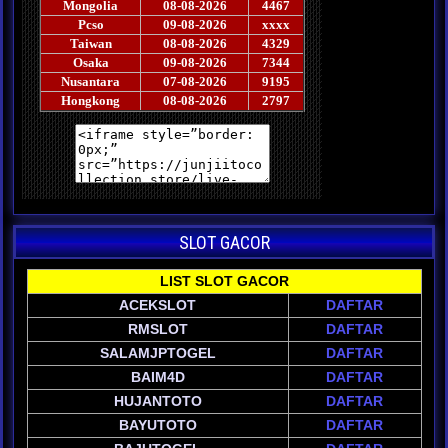
SLOT GACOR
LIST SLOT GACOR
ACEKSLOT
DAFTAR
RMSLOT
DAFTAR
SALAMJPTOGEL
DAFTAR
BAIM4D
DAFTAR
HUJANTOTO
DAFTAR
BAYUTOTO
DAFTAR