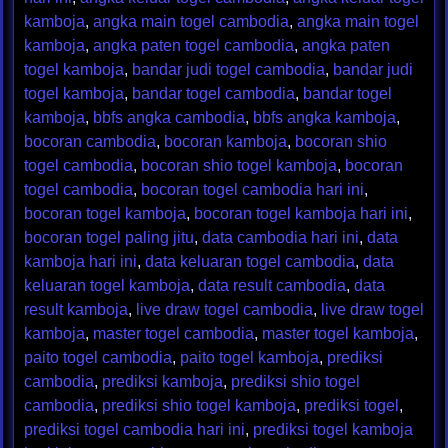
kamboja
,
angka main togel cambodia
,
angka main togel
kamboja
,
angka paten togel cambodia
,
angka paten
togel kamboja
,
bandar judi togel cambodia
,
bandar judi
togel kamboja
,
bandar togel cambodia
,
bandar togel
kamboja
,
bbfs angka cambodia
,
bbfs angka kamboja
,
bocoran cambodia
,
bocoran kamboja
,
bocoran shio
togel cambodia
,
bocoran shio togel kamboja
,
bocoran
togel cambodia
,
bocoran togel cambodia hari ini
,
bocoran togel kamboja
,
bocoran togel kamboja hari ini
,
bocoran togel paling jitu
,
data cambodia hari ini
,
data
kamboja hari ini
,
data keluaran togel cambodia
,
data
keluaran togel kamboja
,
data result cambodia
,
data
result kamboja
,
live draw togel cambodia
,
live draw togel
kamboja
,
master togel cambodia
,
master togel kamboja
,
paito togel cambodia
,
paito togel kamboja
,
prediksi
cambodia
,
prediksi kamboja
,
prediksi shio togel
cambodia
,
prediksi shio togel kamboja
,
prediksi togel
,
prediksi togel cambodia hari ini
,
prediksi togel kamboja