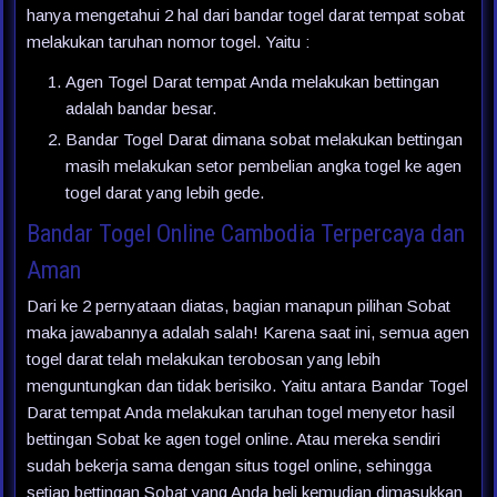
hanya mengetahui 2 hal dari bandar togel darat tempat sobat
melakukan taruhan nomor togel. Yaitu :
Agen Togel Darat tempat Anda melakukan bettingan
adalah bandar besar.
Bandar Togel Darat dimana sobat melakukan bettingan
masih melakukan setor pembelian angka togel ke agen
togel darat yang lebih gede.
Bandar Togel Online Cambodia Terpercaya dan
Aman
Dari ke 2 pernyataan diatas, bagian manapun pilihan Sobat
maka jawabannya adalah salah! Karena saat ini, semua agen
togel darat telah melakukan terobosan yang lebih
menguntungkan dan tidak berisiko. Yaitu antara Bandar Togel
Darat tempat Anda melakukan taruhan togel menyetor hasil
bettingan Sobat ke agen togel online. Atau mereka sendiri
sudah bekerja sama dengan situs togel online, sehingga
setiap bettingan Sobat yang Anda beli kemudian dimasukkan