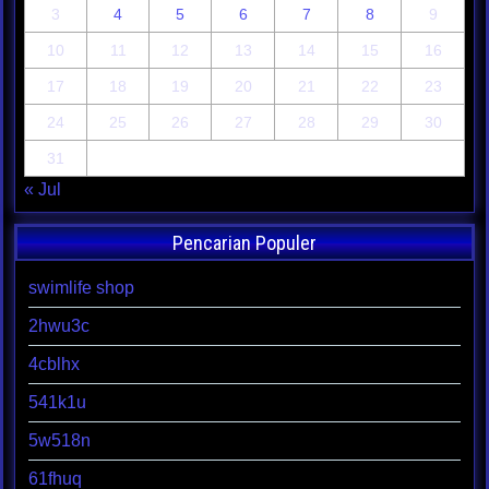
3
4
5
6
7
8
9
10
11
12
13
14
15
16
17
18
19
20
21
22
23
24
25
26
27
28
29
30
31
« Jul
Pencarian Populer
swimlife shop
2hwu3c
4cblhx
541k1u
5w518n
61fhuq