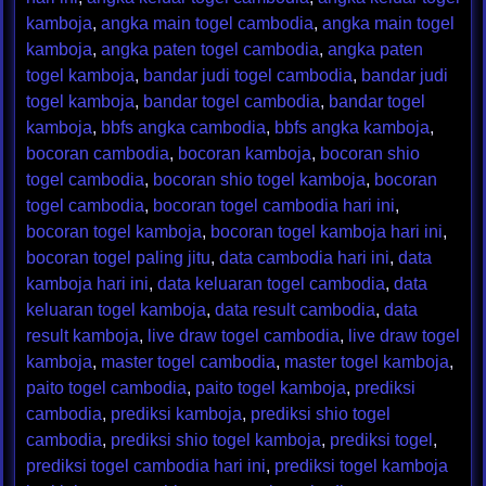
kamboja
,
angka main togel cambodia
,
angka main togel
kamboja
,
angka paten togel cambodia
,
angka paten
togel kamboja
,
bandar judi togel cambodia
,
bandar judi
togel kamboja
,
bandar togel cambodia
,
bandar togel
kamboja
,
bbfs angka cambodia
,
bbfs angka kamboja
,
bocoran cambodia
,
bocoran kamboja
,
bocoran shio
togel cambodia
,
bocoran shio togel kamboja
,
bocoran
togel cambodia
,
bocoran togel cambodia hari ini
,
bocoran togel kamboja
,
bocoran togel kamboja hari ini
,
bocoran togel paling jitu
,
data cambodia hari ini
,
data
kamboja hari ini
,
data keluaran togel cambodia
,
data
keluaran togel kamboja
,
data result cambodia
,
data
result kamboja
,
live draw togel cambodia
,
live draw togel
kamboja
,
master togel cambodia
,
master togel kamboja
,
paito togel cambodia
,
paito togel kamboja
,
prediksi
cambodia
,
prediksi kamboja
,
prediksi shio togel
cambodia
,
prediksi shio togel kamboja
,
prediksi togel
,
prediksi togel cambodia hari ini
,
prediksi togel kamboja