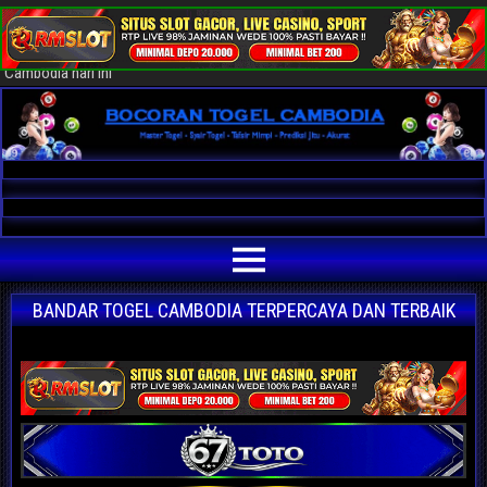
Bocoran Togel Cambodia AKURAT
Bocoran angka jitu togel Cambodia paling akurat | prediksi situs agen
bandar togel Cambodia terpercaya | nomor main Cambodia | data keluaran
Cambodia hari ini
BANDAR TOGEL CAMBODIA TERPERCAYA DAN TERBAIK