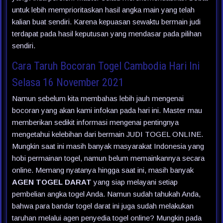
untuk lebih memprioritaskan hasil angka main yang telah
kalian buat sendiri. Karena kepuasan sewaktu bermain judi
terdapat pada hasil keputusan yang mendasar pada pilihan
sendiri.
Cara Taruh Bocoran Togel Cambodia Hari Ini
Selasa 16 November 2021
Namun sebelum kita membahas lebih jauh mengenai
bocoran yang akan kami infokan pada hari ini. Master mau
memberikan sedikit informasi mengenai pentingnya
mengetahui kelebihan dari bermain JUDI TOGEL ONLINE.
Mungkin saat ini masih banyak masyarakat Indonesia yang
hobi permainan togel, namun belum memainkannya secara
online. Memang nyatanya hingga saat ini, masih banyak
AGEN TOGEL DARAT
yang siap melayani setiap
pembelian angka togel Anda. Namun sudah tahukah Anda,
bahwa para bandar togel darat ini juga sudah melakukan
taruhan melalui agen penyedia togel online? Mungkin pada