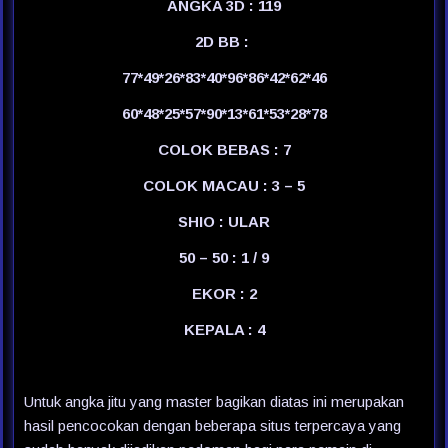
ANGKA 3D : 119
2D BB :
77*49*26*83*40*96*86*42*62*46
60*48*25*57*90*13*61*53*28*78
COLOK BEBAS : 7
COLOK MACAU : 3 – 5
SHIO : ULAR
50 – 50 : 1 / 9
EKOR : 2
KEPALA : 4
Untuk angka jitu yang master bagikan diatas ini merupakan
hasil pencocokan dengan beberapa situs terpercaya yang