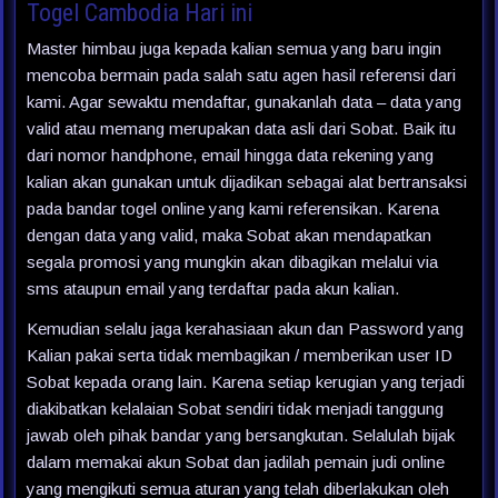
Togel Cambodia Hari ini
Master himbau juga kepada kalian semua yang baru ingin
mencoba bermain pada salah satu agen hasil referensi dari
kami. Agar sewaktu mendaftar, gunakanlah data – data yang
valid atau memang merupakan data asli dari Sobat. Baik itu
dari nomor handphone, email hingga data rekening yang
kalian akan gunakan untuk dijadikan sebagai alat bertransaksi
pada bandar togel online yang kami referensikan. Karena
dengan data yang valid, maka Sobat akan mendapatkan
segala promosi yang mungkin akan dibagikan melalui via
sms ataupun email yang terdaftar pada akun kalian.
Kemudian selalu jaga kerahasiaan akun dan Password yang
Kalian pakai serta tidak membagikan / memberikan user ID
Sobat kepada orang lain. Karena setiap kerugian yang terjadi
diakibatkan kelalaian Sobat sendiri tidak menjadi tanggung
jawab oleh pihak bandar yang bersangkutan. Selalulah bijak
dalam memakai akun Sobat dan jadilah pemain judi online
yang mengikuti semua aturan yang telah diberlakukan oleh