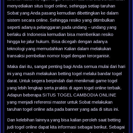
menyediakan situs togel online, sehingga setiap taruhan
Sobat yang Anda pasang kemudian dibettingkan ke dalam
sistem secara online. Sehingga resiko yang ditimbulkan
seperti adanya pelanggaran pada undang – undang yang
berlaku di Indonesia kemudian bisa memberikan resiko
hingga ke jalur hukum. Bisa dicegah dengan adanya
teknologi yang memudahkan Kalian dalam melakukan
transaksi pembelian nomor togel dengan terorganisir.
Maka dari itu, sangat penting bagi Anda semua mulai dari hari
ini yang masih melakukan betting togel melalui bandar togel
darat. Untuk segera berpindah dan menikmati game togel
yang lebih lengkap serta praktis di agen togel online terbaik.
Adapun beberapa SITUS TOGEL CAMBODIA ONLINE
yang menjadi referensi master untuk Sobat melakukan
taruhan togel online ada pada banner yang ada di situs ini.
Dan kelebihan lainnya yang bisa kalian peroleh saat betting
judi togel online dapat kita informasi sebagai berikut. Sebagai