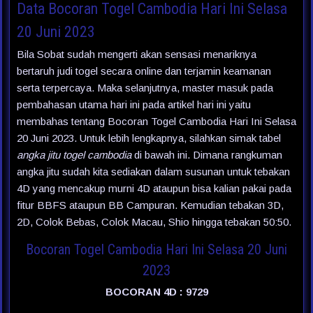
Data Bocoran Togel Cambodia Hari Ini Selasa
20 Juni 2023
Bila Sobat sudah mengerti akan sensasi menariknya
bertaruh judi togel secara online dan terjamin keamanan
serta terpercaya. Maka selanjutnya, master masuk pada
pembahasan utama hari ini pada artikel hari ini yaitu
membahas tentang Bocoran Togel Cambodia Hari Ini Selasa
20 Juni 2023. Untuk lebih lengkapnya, silahkan simak tabel
angka jitu togel cambodia
di bawah ini. Dimana rangkuman
angka jitu sudah kita sediakan dalam susunan untuk tebakan
4D yang mencakup murni 4D ataupun bisa kalian pakai pada
fitur BBFS ataupun BB Campuran. Kemudian tebakan 3D,
2D, Colok Bebas, Colok Macau, Shio hingga tebakan 50:50.
Bocoran Togel Cambodia Hari Ini Selasa 20 Juni
2023
BOCORAN 4D : 9729