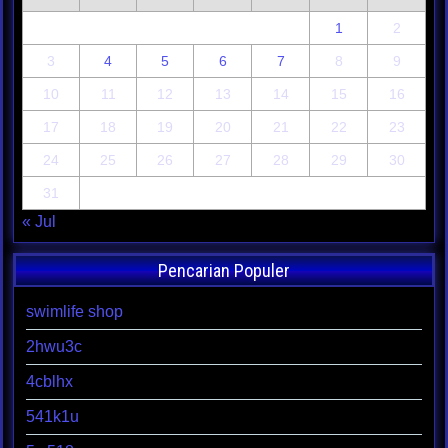
1
2
3
4
5
6
7
8
9
10
11
12
13
14
15
16
17
18
19
20
21
22
23
24
25
26
27
28
29
30
31
« Jul
Pencarian Populer
swimlife shop
2hwu3c
4cblhx
541k1u