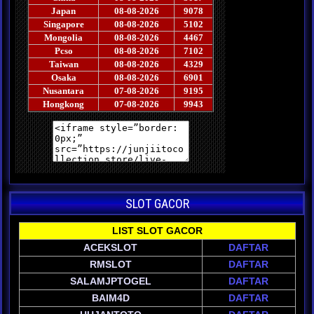
SLOT GACOR
LIST SLOT GACOR
ACEKSLOT
DAFTAR
RMSLOT
DAFTAR
SALAMJPTOGEL
DAFTAR
BAIM4D
DAFTAR