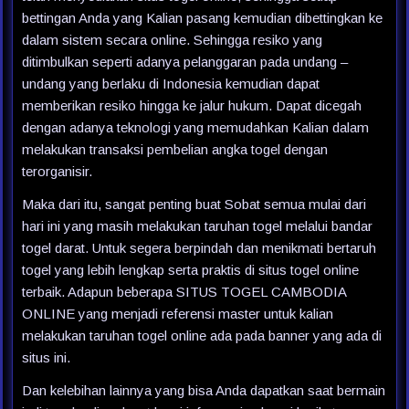
bettingan Anda yang Kalian pasang kemudian dibettingkan ke
dalam sistem secara online. Sehingga resiko yang
ditimbulkan seperti adanya pelanggaran pada undang –
undang yang berlaku di Indonesia kemudian dapat
memberikan resiko hingga ke jalur hukum. Dapat dicegah
dengan adanya teknologi yang memudahkan Kalian dalam
melakukan transaksi pembelian angka togel dengan
terorganisir.
Maka dari itu, sangat penting buat Sobat semua mulai dari
hari ini yang masih melakukan taruhan togel melalui bandar
togel darat. Untuk segera berpindah dan menikmati bertaruh
togel yang lebih lengkap serta praktis di situs togel online
terbaik. Adapun beberapa SITUS TOGEL CAMBODIA
ONLINE yang menjadi referensi master untuk kalian
melakukan taruhan togel online ada pada banner yang ada di
situs ini.
Dan kelebihan lainnya yang bisa Anda dapatkan saat bermain