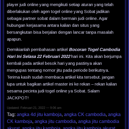
player judi online yang mengikuti setiap aturan yang telah
diberlakukan oleh agen togel online yang Sobat jadikan
sebagai partner sobat dalam bermain judi online. Agar
hubungan kerjasama antara kalian dan situs yang
bersangkutan bisa berjalan dengan lancar tanpa masalah
apapun.
Demikianlah pembahasan artikel
Bocoran Togel Cambodia
Hari Ini Selasa 22 Februari 2022
hari ini. Kita akan berjumpa
kembali pada artikel besok hari yang pastinya akan
mengupas tentang nomor jitu pada periode berikutnya.
Terima kasih sudah membaca artikel kita tersebut. jangan
lupa untuk bagikan artikel master ini ke rekan – rekan kalian
sesama pecinta judi togel online ya Sobat. Salam
JACKPOT!
Updated: Februari 21, 2022 — 9:06 am
Tag:
angka 4d jitu kamboja
,
angka CK cambodia
,
angka
CK kamboja
,
angka jitu cambodia
,
angka jitu cambodia
akurat
,
angka jitu kamboja
,
angka jitu kamboja akurat
,