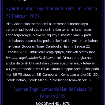
Syair Bocoran Togel Cambodia Hari Ini Selasa
22 Februari 2022
Bila Sobat telah memahami akan sensasi menariknya
bertaruh judi togel secara online dan terjamin keamanan
serta terpercaya. Maka selanjutnya, master masuk pada
pembahasan utama kita pada artikel hari ini yaitu membahas
mengenai Bocoran Togel Cambodia Hari Ini Selasa 22
Februari 2022. Untuk lebih lengkapnya, silahkan simak tabel
bocoran togel cambodia
di bawah ini. Dimana rangkuman
angka jitu telah kita sediakan dalam susunan untuk tebakan
4D yang mencakup murni 4D ataupun dapat Anda pakai pada
fitur BBFS ataupun BB Campuran. Kemudian angka 3D, 2D,
Colok Bebas, Colok Macau, Shio hingga tebakan 50:50.
Bocoran Togel Cambodia Hari Ini Selasa 22
Februari 2022
BOCORAN 4D : 8073