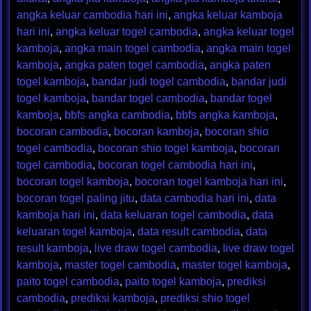
angka keluar cambodia hari ini
,
angka keluar kamboja
hari ini
,
angka keluar togel cambodia
,
angka keluar togel
kamboja
,
angka main togel cambodia
,
angka main togel
kamboja
,
angka paten togel cambodia
,
angka paten
togel kamboja
,
bandar judi togel cambodia
,
bandar judi
togel kamboja
,
bandar togel cambodia
,
bandar togel
kamboja
,
bbfs angka cambodia
,
bbfs angka kamboja
,
bocoran cambodia
,
bocoran kamboja
,
bocoran shio
togel cambodia
,
bocoran shio togel kamboja
,
bocoran
togel cambodia
,
bocoran togel cambodia hari ini
,
bocoran togel kamboja
,
bocoran togel kamboja hari ini
,
bocoran togel paling jitu
,
data cambodia hari ini
,
data
kamboja hari ini
,
data keluaran togel cambodia
,
data
keluaran togel kamboja
,
data result cambodia
,
data
result kamboja
,
live draw togel cambodia
,
live draw togel
kamboja
,
master togel cambodia
,
master togel kamboja
,
paito togel cambodia
,
paito togel kamboja
,
prediksi
cambodia
,
prediksi kamboja
,
prediksi shio togel