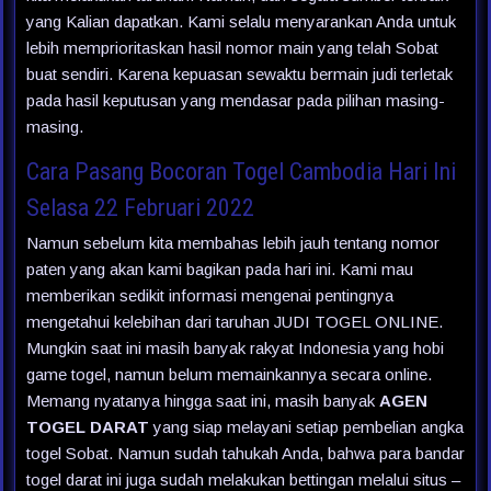
yang Kalian dapatkan. Kami selalu menyarankan Anda untuk
lebih memprioritaskan hasil nomor main yang telah Sobat
buat sendiri. Karena kepuasan sewaktu bermain judi terletak
pada hasil keputusan yang mendasar pada pilihan masing-
masing.
Cara Pasang Bocoran Togel Cambodia Hari Ini
Selasa 22 Februari 2022
Namun sebelum kita membahas lebih jauh tentang nomor
paten yang akan kami bagikan pada hari ini. Kami mau
memberikan sedikit informasi mengenai pentingnya
mengetahui kelebihan dari taruhan JUDI TOGEL ONLINE.
Mungkin saat ini masih banyak rakyat Indonesia yang hobi
game togel, namun belum memainkannya secara online.
Memang nyatanya hingga saat ini, masih banyak
AGEN
TOGEL DARAT
yang siap melayani setiap pembelian angka
togel Sobat. Namun sudah tahukah Anda, bahwa para bandar
togel darat ini juga sudah melakukan bettingan melalui situs –