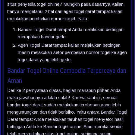
situs penyedia togel online? Mungkin pada dasarnya Kalian
hanya mengetahui 2 hal dari agen togel darat tempat kalian
melakukan pembelian nomor togel. Yaitu :
Bandar Togel Darat tempat Anda melakukan bettingan
merupakan bandar gede.
Agen Togel Darat tempat kalian melakukan bettingan
masih melakukan setor pembelian nomor togel ke agen
togel darat yang lebih gede.
Bandar Togel Online Cambodia Terpercaya dan
Aman
Dari ke 2 pernyataan diatas, bagian manapun pilihan Anda
maka jawabannya adalah salah! Karena saat ini, semua
bandar togel darat sudah melakukan terobosan yang lebih
menguntungkan dan tidak berisiko. Yaitu antara Bandar Togel
Darat tempat Anda melakukan taruhan togel menyetor hasil
bettingan Anda ke Bandar togel online. Atau mereka sendiri
telah menyediakan situs togel online, sehingga setiap