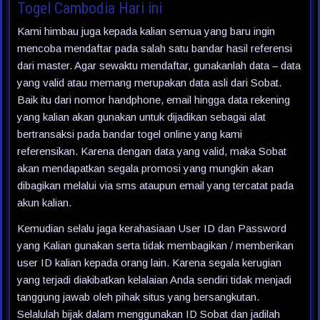
Togel Cambodia Hari ini
Kami himbau juga kepada kalian semua yang baru ingin
mencoba mendaftar pada salah satu bandar hasil referensi
dari master. Agar sewaktu mendaftar, gunakanlah data – data
yang valid atau memang merupakan data asli dari Sobat.
Baik itu dari nomor handphone, email hingga data rekening
yang kalian akan gunakan untuk dijadikan sebagai alat
bertransaksi pada bandar togel online yang kami
referensikan. Karena dengan data yang valid, maka Sobat
akan mendapatkan segala promosi yang mungkin akan
dibagikan melalui via sms ataupun email yang tercatat pada
akun kalian.
Kemudian selalu jaga kerahasiaan User ID dan Password
yang Kalian gunakan serta tidak membagikan / memberikan
user ID kalian kepada orang lain. Karena segala kerugian
yang terjadi diakibatkan kelalaian Anda sendiri tidak menjadi
tanggung jawab oleh pihak situs yang bersangkutan.
Selalulah bijak dalam menggunakan ID Sobat dan jadilah