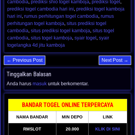
cambodia
,
prediksi shio togel kamboja
,
prediksi togel
,
prediksi togel cambodia hari ini
,
prediksi togel kamboja
hari ini
,
rumus perhitungan togel cambodia
,
rumus
perhitungan togel kamboja
,
situs prediksi togel
cambodia
,
situs prediksi togel kamboja
,
situs togel
cambodia
,
situs togel kamboja
,
syair togel
,
syair
togelangka 4d jitu kamboja
← Previous Post
Next Post →
Tinggalkan Balasan
Anda harus
masuk
untuk berkomentar.
BANDAR TOGEL ONLINE TERPERCAYA
NAMA BANDAR
MIN DEPO
LINK
RMSLOT
20.000
KLIK DI SINI