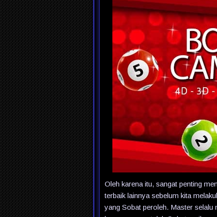
Oleh karena itu, sangat penting m
terbaik lainnya sebelum kita melak
yang Sobat peroleh. Master selalu