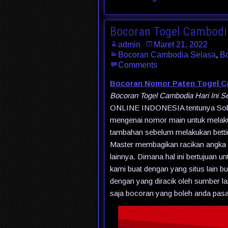
Bocoran Togel Cambodia
admin
Maret 21, 2022
Bocoran Cambodia Selasa
,
B
Comments
Bocoran Nomor Paten Togel 
Bocoran Togel Cambodia Hari Ini S
ONLINE INDONESIA tentunya Soba
mengenai nomor main untuk melaku
tambahan sebelum melakukan betti
Master membagikan racikan angka 
lainnya. Dimana hal ini bertujuan u
kami buat dengan yang situs lain b
dengan yang diracik oleh sumber l
saja bocoran yang boleh anda pasa