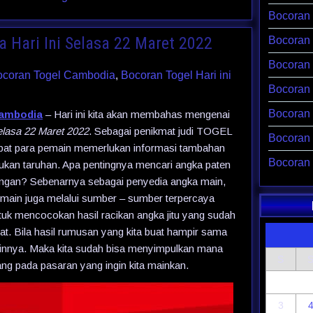
Bocoran
 Hari Ini Selasa 22 Maret 2022
Bocoran
Bocoran
ocoran Togel Cambodia
,
Bocoran Togel Hari ini
Bocoran
Bocoran
Cambodia
– Hari ini kita akan membahas mengenai
elasa 22 Maret 2022
. Sebagai penikmat judi TOGEL
Bocoran
t para pemain memerlukan informasi tambahan
Bocoran 
kan taruhan. Apa pentingnya mencari angka paten
ngan? Sebenarnya sebagai penyedia angka main,
main juga melalui sumber – sumber terpercaya
ntuk mencocokan hasil racikan angka jitu yang sudah
uat. Bila hasil rumusan yang kita buat hampir sama
ainnya. Maka kita sudah bisa menyimpulkan mana
S
ng pada pasaran yang ingin kita mainkan.
3