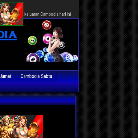
mbodia | data keluaran Cambodia hari ini
Jumat
Cambodia Sabtu