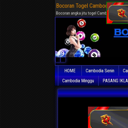
Bocoran Togel Cambodia AKUR
Bocoran angka jitu togel Cambodia paling a
HOME
Cambodia Senin
Ca
Cambodia Minggu
PASANG IKL