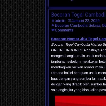
Bocoran Togel Cambodia
admin
Januari 22, 2024
Bocoran Cambodia Selasa
,
B
Comments
Bocoran Nomor Jitu Togel Ca
Bocoran Togel Cambodia Hari Ini S
ONLINE INDONESIA pastinya Anda
mengenai angka main untuk melaku
tambahan sebelum melakukan betti
membagikan racikan nomor main jug
Dimana hal ini bertujuan untuk me
buat dengan yang sumber lain raci
dengan yang diracik oleh sumber l
saja angka jitu yang bisa kalian p