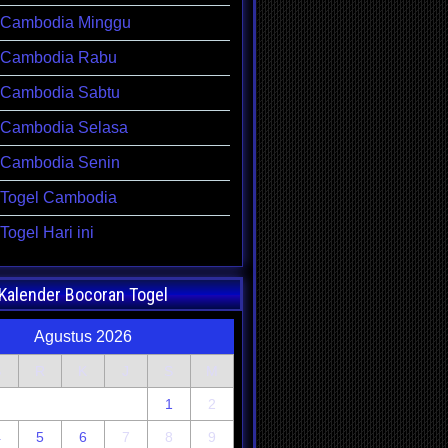
 Cambodia Minggu
 Cambodia Rabu
 Cambodia Sabtu
 Cambodia Selasa
 Cambodia Senin
 Togel Cambodia
Togel Hari ini
Kalender Bocoran Togel
Agustus 2026
S
R
K
J
S
M
1
2
4
5
6
7
8
9