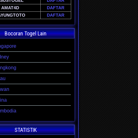
SUSTOGEL
DAFTAR
AMAT4D
DAFTAR
AYUNGTOTO
DAFTAR
Bocoran Togel Lain
ngapore
dney
ongkong
cau
iwan
ina
ambodia
STATISTIK