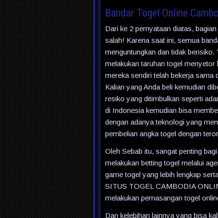
Bandar Togel Online Camb
Dari ke 2 pernyataan diatas, bagia
salah! Karena saat ini, semua band
menguntungkan dan tidak berisiko. 
melakukan taruhan togel menyetor ha
mereka sendiri telah bekerja sama 
Kalian yang Anda beli kemudian dib
resiko yang ditimbulkan seperti a
di Indonesia kemudian bisa member
dengan adanya teknologi yang mem
pembelian angka togel dengan teror
Oleh Sebab itu, sangat penting bagi
melakukan betting togel melalui age
game togel yang lebih lengkap serta 
SITUS TOGEL CAMBODIA ONLINE ya
melakukan pemasangan togel online 
Dan kelebihan lainnya yang bisa kali