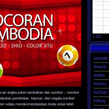
10
1
17
1
24
2
31
« Jul
swimlife
2hwu3c
4cblhx
541k1u
encari angka paten tambahan dari sumber – sumber
5w518n
elakukan pembelian. Namun, dari segala sumber
61fhuq
ter selalu merekomendasikan Anda untuk lebih