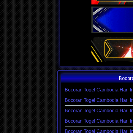
Bocora
Bocoran Togel Cambodia Hari In
Bocoran Togel Cambodia Hari I
Bocoran Togel Cambodia Hari I
Bocoran Togel Cambodia Hari I
Bocoran Togel Cambodia Hari In