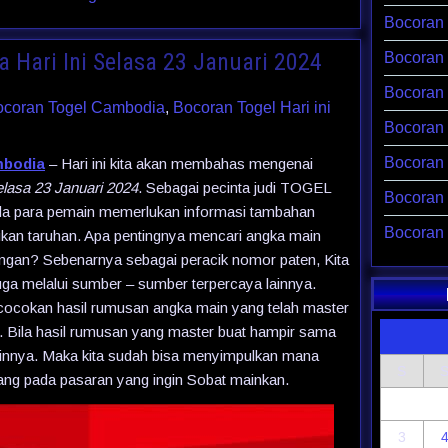
Bocoran
 Hari Ini Selasa 23 Januari 2024
Bocoran
Bocoran
ocoran Togel Cambodia
,
Bocoran Togel Hari ini
Bocoran
Bocoran
mbodia
– Hari ini kita akan membahas mengenai
elasa 23 Januari 2024
. Sebagai pecinta judi TOGEL
Bocoran
 para pemain memerlukan informasi tambahan
Bocoran 
kan taruhan. Apa pentingnya mencari angka main
ngan? Sebenarnya sebagai peracik nomor paten, Kita
a melalui sumber – sumber terpercaya lainnya.
ncocokan hasil rumusan angka main yang telah master
k. Bila hasil rumusan yang master buat hampir sama
ainnya. Maka kita sudah bisa menyimpulkan mana
S
asang pada pasaran yang ingin Sobat mainkan.
3