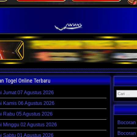
n Togel Online Terbaru
i Jumat 07 Agustus 2026
ni Kamis 06 Agustus 2026
ni Rabu 05 Agustus 2026
Bocoran
ni Minggu 02 Agustus 2026
Bocoran
i Sabtu 01 Agustus 2026