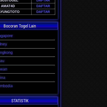
SUSTOGEL
DAFTAR
AMAT4D
DAFTAR
AYUNGTOTO
DAFTAR
Bocoran Togel Lain
ngapore
dney
ongkong
cau
iwan
ina
ambodia
STATISTIK