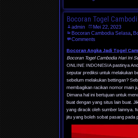
Bocoran Togel Cambodia
admin
Mei 22, 2023
Bocoran Cambodia Selasa
,
B
Comments
Bocoran Angka Jadi Togel Ca
Bocoran Togel Cambodia Hari Ini S
ONLINE INDONESIA pastinya Anda
seputar prediksi untuk melakukan 
sebelum melakukan bettingan? Sebe
membagikan racikan nomor main jug
Dimana hal ini bertujuan untuk men
buat dengan yang situs lain buat. 
yang diracik oleh sumber lainnya.
jitu yang boleh sobat pasang pada 