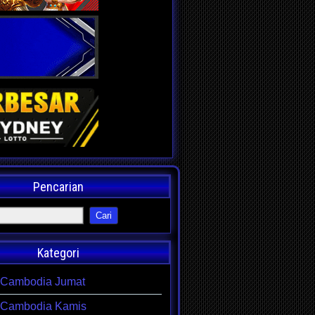
Pencarian
Kategori
 Cambodia Jumat
 Cambodia Kamis