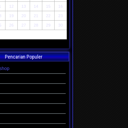
1
12
13
14
15
16
8
19
20
21
22
23
5
26
27
28
29
30
Pencarian Populer
 shop