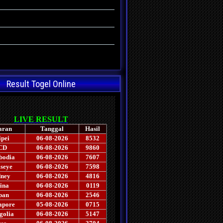
Result Togel Online