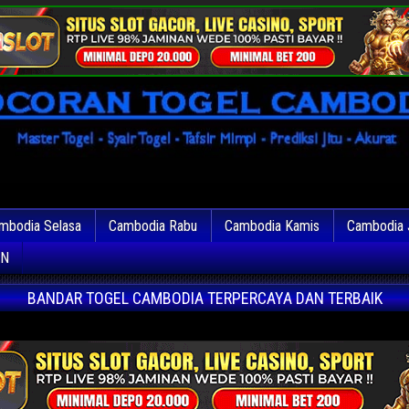
AT
kurat | prediksi situs agen bandar togel Cambodia terpercaya | nomor main Ca
mbodia Selasa
Cambodia Rabu
Cambodia Kamis
Cambodia 
AN
BANDAR TOGEL CAMBODIA TERPERCAYA DAN TERBAIK