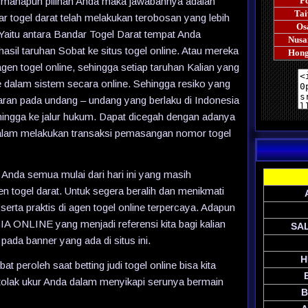
an manapun pilihan Anda maka jawabannya adalah
ar togel darat telah melakukan terobosan yang lebih
Yaitu antara Bandar Togel Darat tempat Anda
asil taruhan Sobat ke situs togel online. Atau mereka
gen togel online, sehingga setiap taruhan Kalian yang
e dalam sistem secara online. Sehingga resiko yang
aran pada undang – undang yang berlaku di Indonesia
ingga ke jalur hukum. Dapat dicegah dengan adanya
alam melakukan transaksi pemasangan nomor togel
 Anda semua mulai dari hari ini yang masih
en togel darat. Untuk segera beralih dan menikmati
serta praktis di agen togel online terpercaya. Adapun
LINE yang menjadi referensi kita bagi kalian
SA
pada banner yang ada di situs ini.
H
t peroleh saat betting judi togel online bisa kita
 tolak ukur Anda dalam menyikapi serunya bermain
B