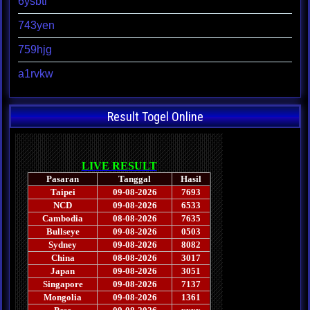
6ysbtl
743yen
759hjg
a1rvkw
Result Togel Online