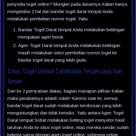
penyedia togel online? Mungkin pada dasarnya Kalian hanya
mengetahui 2 hal dari bandar togel darat tempat Anda
melakukan pembelian nomor togel. Yaitu :
Bandar Togel Darat tempat Anda melakukan bettingan
merupakan agen besar.
Agen Togel Darat tempat Anda melakukan bettingan
masih melakukan setor pembelian nomor togel ke
bandar togel darat yang lebih gede.
Situs Togel Online Cambodia Terpercaya dan
Aman
Dari ke 2 pernyataan diatas, bagian manapun pilihan Kalian
maka jawabannya adalah salah! Karena saat ini, semua
bandar togel darat sudah melakukan terobosan yang lebih
menguntungkan dan tidak berisiko. Yaitu antara Agen Togel
Darat tempat Sobat melakukan betting togel menyetor hasil
taruhan Anda ke situs togel online. Atau mereka sendiri sudah
bekerja sama dengan agen togel online, sehingga setiap