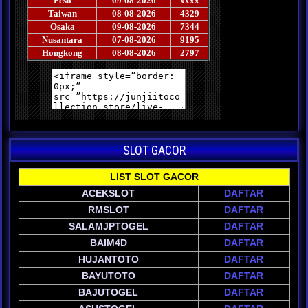
SLOT GACOR
LIST SLOT GACOR
ACEKSLOT
DAFTAR
RMSLOT
DAFTAR
SALAMJPTOGEL
DAFTAR
BAIM4D
DAFTAR
HUJANTOTO
DAFTAR
BAYUTOTO
DAFTAR
BAJUTOGEL
DAFTAR