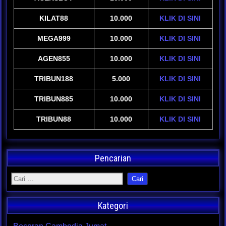
KILAT88
10.000
KLIK DI SINI
MEGA999
10.000
KLIK DI SINI
AGEN855
10.000
KLIK DI SINI
TRIBUN188
5.000
KLIK DI SINI
TRIBUN885
10.000
KLIK DI SINI
TRIBUN88
10.000
KLIK DI SINI
Pencarian
Kategori