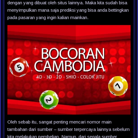
dengan yang dibuat oleh situs lainnya. Maka kita sudah bisa
menyimpulkan mana saja prediksi yang bisa anda bettingkan
pada pasaran yang ingin kalian mainkan.
Oleh sebab itu, sangat penting mencari nomor main
tambahan dari sumber – sumber terpercaya lainnya sebelum
kita melakukan pembelian. Namun, dari segala sumber