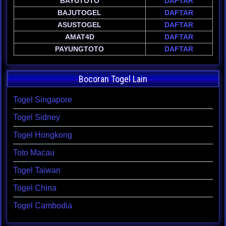
BAYUTOTO
DAFTAR
BAJUTOGEL
DAFTAR
ASUSTOGEL
DAFTAR
AMAT4D
DAFTAR
PAYUNGTOTO
DAFTAR
Bocoran Togel Lain
Togel Singapore
Togel Sidney
Togel Hongkong
Toto Macau
Togel Taiwan
Togel China
Togel Cambodia