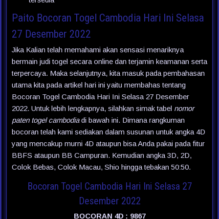
Paito Bocoran Togel Cambodia Hari Ini Selasa
27 Desember 2022
Jika Kalian telah memahami akan sensasi menariknya
bermain judi togel secara online dan terjamin keamanan serta
terpercaya. Maka selanjutnya, kita masuk pada pembahasan
utama kita pada artikel hari ini yaitu membahas tentang
Bocoran Togel Cambodia Hari Ini Selasa 27 Desember
2022. Untuk lebih lengkapnya, silahkan simak tabel
nomor
paten togel cambodia
di bawah ini. Dimana rangkuman
bocoran telah kami sediakan dalam susunan untuk angka 4D
yang mencakup murni 4D ataupun bisa Anda pakai pada fitur
BBFS ataupun BB Campuran. Kemudian angka 3D, 2D,
Colok Bebas, Colok Macau, Shio hingga tebakan 50:50.
Bocoran Togel Cambodia Hari Ini Selasa 27
Desember 2022
BOCORAN 4D : 9867