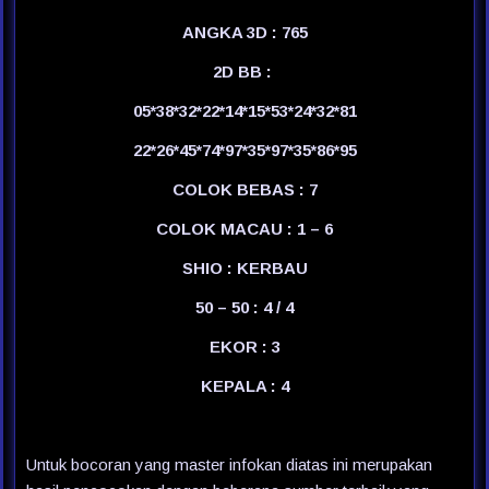
ANGKA 3D : 765
2D BB :
05*38*32*22*14*15*53*24*32*81
22*26*45*74*97*35*97*35*86*95
COLOK BEBAS : 7
COLOK MACAU : 1 – 6
SHIO : KERBAU
50 – 50 : 4 / 4
EKOR : 3
KEPALA : 4
Untuk bocoran yang master infokan diatas ini merupakan