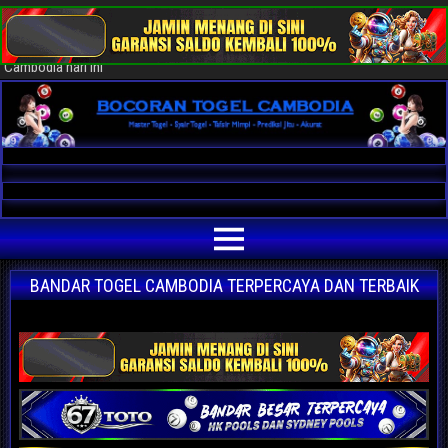
Bocoran Togel Cambodia AKURAT
Bocoran angka jitu togel Cambodia paling akurat | prediksi situs agen
bandar togel Cambodia terpercaya | nomor main Cambodia | data keluaran
Cambodia hari ini
BANDAR TOGEL CAMBODIA TERPERCAYA DAN TERBAIK