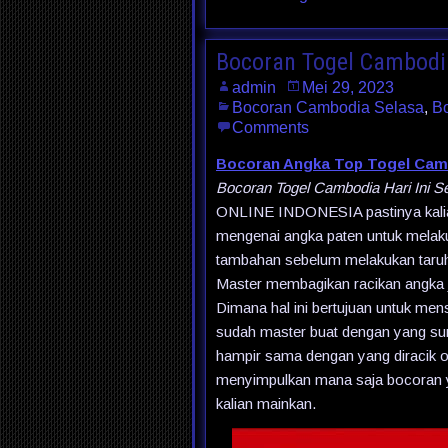
Bocoran Togel Cambodia
admin
Mei 29, 2023
Bocoran Cambodia Selasa
,
B
Comments
Bocoran Angka Top Togel Cam
Bocoran Togel Cambodia Hari Ini S
ONLINE INDONESIA pastinya kalia
mengenai angka paten untuk melak
tambahan sebelum melakukan taruh
Master membagikan racikan angka ji
Dimana hal ini bertujuan untuk me
sudah master buat dengan yang sumb
hampir sama dengan yang diracik o
menyimpulkan mana saja bocoran ya
kalian mainkan.