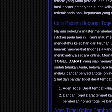
terbaik yang Anda peroleh. Kita se
hasil nomor paten yang sudah kalia
terletak pada hasil keputusan yang 
Cara Pasang Bocoran Togel
Namun sebelum master membahas l
infokan pada hari ini. Kami mau me
mengetahui kelebihan dari taruha
banyak masyarakat Indonesia yan
menikmatinya secara online. Meman
TOGEL DARAT
yang siap menamp
sudah tahukah Anda, bahwa para ban
melalui bandar penyedia togel onl
2 hal dari bandar togel darat tempa
Agen Togel Darat tempat kali
Bandar Togel Darat tempat ka
pembelian nomor togel ke band
Agen Togel Online Cambod