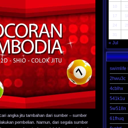
10
1
17
1
24
2
31
« Jul
swimlife
2hwu3c
4cblhx
541k1u
5w518n
cari angka jitu tambahan dari sumber – sumber
61fhuq
elakukan pembelian. Namun, dari segala sumber