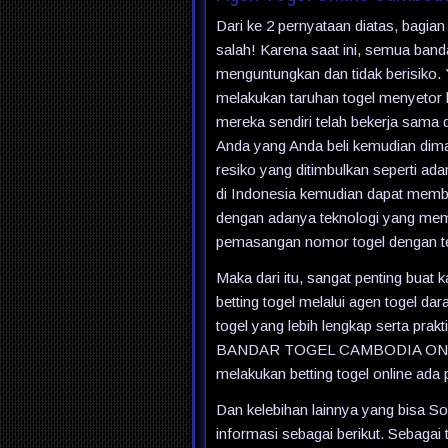
Dari ke 2 pernyataan diatas, bagi
salah! Karena saat ini, semua band
menguntungkan dan tidak berisiko. 
melakukan taruhan togel menyetor ha
mereka sendiri telah bekerja sama 
Anda yang Anda beli kemudian dima
resiko yang ditimbulkan seperti a
di Indonesia kemudian dapat membe
dengan adanya teknologi yang mem
pemasangan nomor togel dengan ter
Maka dari itu, sangat penting buat 
betting togel melalui agen togel da
togel yang lebih lengkap serta prak
BANDAR TOGEL CAMBODIA ONLINE 
melakukan betting togel online ada 
Dan kelebihan lainnya yang bisa Soba
informasi sebagai berikut. Sebagai 