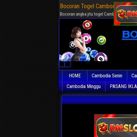
Bocoran Togel Cambodia AKUR
Bocoran angka jitu togel Cambodia paling a
HOME
Cambodia Senin
Ca
Cambodia Minggu
PASANG IKL