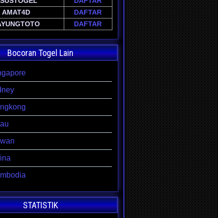
SUSTOGEL
DAFTAR
AMAT4D
DAFTAR
AYUNGTOTO
DAFTAR
Bocoran Togel Lain
ngapore
dney
ongkong
cau
iwan
ina
ambodia
STATISTIK