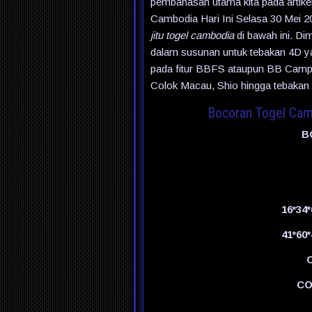
pembahasan utama kita pada artike
Cambodia Hari Ini Selasa 30 Mei 202
jitu togel cambodia
di bawah ini. D
dalam susunan untuk tebakan 4D y
pada fitur BBFS ataupun BB Camp
Colok Macau, Shio hingga tebakan 
Bocoran Togel Cam
B
16*34*
41*60*
CO