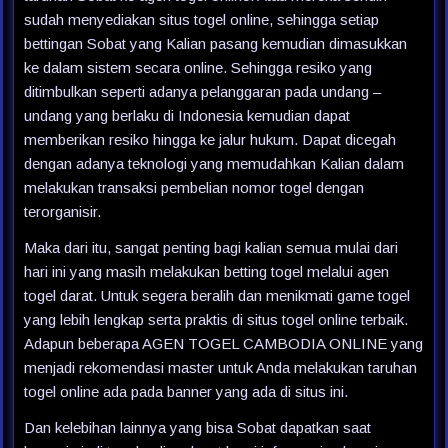
sudah menyediakan situs togel online, sehingga setiap
bettingan Sobat yang Kalian pasang kemudian dimasukkan
ke dalam sistem secara online. Sehingga resiko yang
ditimbulkan seperti adanya pelanggaran pada undang –
undang yang berlaku di Indonesia kemudian dapat
memberikan resiko hingga ke jalur hukum. Dapat dicegah
dengan adanya teknologi yang memudahkan Kalian dalam
melakukan transaksi pembelian nomor togel dengan
terorganisir.
Maka dari itu, sangat penting bagi kalian semua mulai dari
hari ini yang masih melakukan betting togel melalui agen
togel darat. Untuk segera beralih dan menikmati game togel
yang lebih lengkap serta praktis di situs togel online terbaik.
Adapun beberapa AGEN TOGEL CAMBODIA ONLINE yang
menjadi rekomendasi master untuk Anda melakukan taruhan
togel online ada pada banner yang ada di situs ini.
Dan kelebihan lainnya yang bisa Sobat dapatkan saat