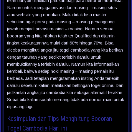
telah banyak dijadikan patokan bagi para bettor di Indonesia.
Namun untuk menjaga privasi dari masing – masing situs
atau website yang cocokan. Maka tidak bisa master
sebutkan agar porsi pada masing – masing penanggung
jawab menjadi privasi masing – masing. Namun semua
bocoran yang kita infokan telah ter Qualified dan dijamin
tingkat keakuratannya mulai dari 60% hingga 70%. Bisa
dicoba mengikuti angka jitu togel cambodia yang kita berikan
dengan taruhan yang sedikit terlebih dahulu untuk
membuktikannya terlebih dahulu. Namun kita informasikan
kembali, bahwa setiap hoki masing – masing pemain itu
berbeda. Jadi tetaplah mengutamakan insting Anda terlebih
dahulu sebelum kalian melakukan bettingan togel online. Dan
jadikanlah angka jitu cambodia kita sebagai alternatif terakhir
Sobat bila kalian sudah memang tidak ada nomor main untuk
dipasang lagi.
Kesimpulan dan Tips Menghitung Bocoran
Togel Cambodia Hari ini