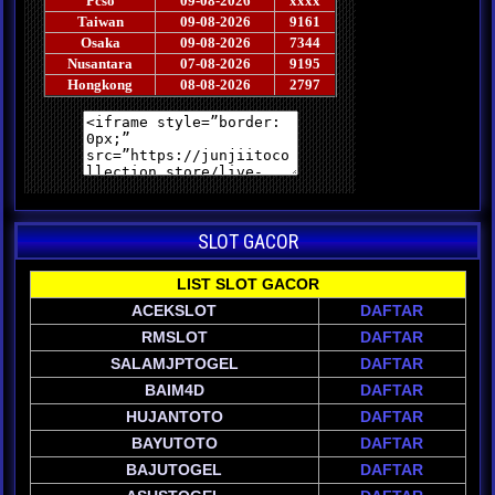
SLOT GACOR
LIST SLOT GACOR
ACEKSLOT
DAFTAR
RMSLOT
DAFTAR
SALAMJPTOGEL
DAFTAR
BAIM4D
DAFTAR
HUJANTOTO
DAFTAR
BAYUTOTO
DAFTAR
BAJUTOGEL
DAFTAR