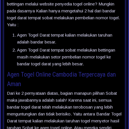
bettingan melalui website penyedia togel online? Mungkin
pada dasarnya Kalian hanya mengetahui 2 hal dari bandar
togel darat tempat sobat melakukan pembelian nomor togel.
Yaitu :
Agen Togel Darat tempat kalian melakukan taruhan
adalah bandar besar.
Agen Togel Darat tempat sobat melakukan bettingan
masih melakukan setor pembelian nomor togel ke
bandar togel darat yang lebih besar.
Agen Togel Online Cambodia Terpercaya dan
Aman
Dari ke 2 pernyataan diatas, bagian manapun pilihan Sobat
maka jawabannya adalah salah! Karena saat ini, semua
bandar togel darat telah melakukan terobosan yang lebih
menguntungkan dan tidak berisiko. Yaitu antara Bandar Togel
Darat tempat kalian melakukan taruhan togel menyetor hasil
taruhan Sobat ke agen togel online. Atau mereka sendiri