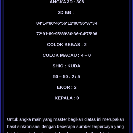
ANGKA 3D : 308
2D BB :
84*14*86*46*56*12*08*96*97*34
72*91*89*95*89*30*36*04*75*96
COLOK BEBAS : 2
COLOK MACAU : 4 – 0
SHIO : KUDA
50 – 50 : 2 / 5
EKOR : 2
KEPALA : 0
Untuk angka main yang master bagikan diatas ini merupakan
hasil sinkronisasi dengan beberapa sumber terpercaya yang