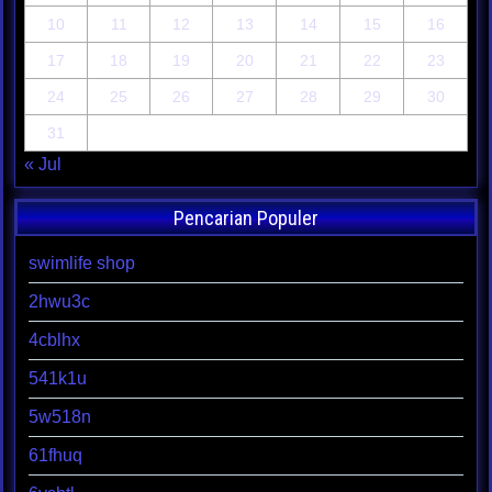
10
11
12
13
14
15
16
17
18
19
20
21
22
23
24
25
26
27
28
29
30
31
« Jul
Pencarian Populer
swimlife shop
2hwu3c
4cblhx
541k1u
5w518n
61fhuq