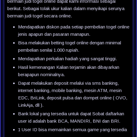
bermain judi togel online dapat kami informasi sebagai
berikut. Sebagai tolak ukur kalian dalam menyikapi serunya
bermain judi togel secara online.
Mendapatkan diskon pada setiap pembelian togel online
jenis apapun dan pasaran manapun.
Bisa melakukan betting togel online dengan minimal
pembelian senilai 1.000 rupiah.
Mendapatkan perkalian hadiah yang sangat tinggi.
Hasil kemenangan Kalian terjamin akan dibayarkan
berapapun nominalnya.
Dapat melakukan deposit melalui via sms banking,
internet banking, mobile banking, mesin ATM, mesin
EDC, BriLink, deposit pulsa dan dompet online ( OVO,
LinkAja, dll ).
Bank lokal yang tersedia untuk dapat Sobat daftarkan
user id adalah bank BCA, MANDIRI, BNI dan BRI.
1 User ID bisa memainkan semua game yang tersedia