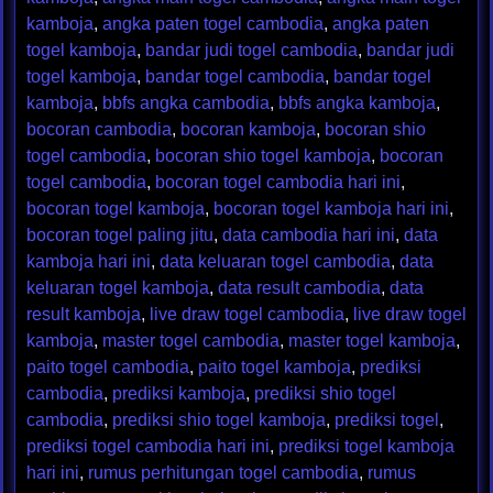
kamboja
,
angka paten togel cambodia
,
angka paten
togel kamboja
,
bandar judi togel cambodia
,
bandar judi
togel kamboja
,
bandar togel cambodia
,
bandar togel
kamboja
,
bbfs angka cambodia
,
bbfs angka kamboja
,
bocoran cambodia
,
bocoran kamboja
,
bocoran shio
togel cambodia
,
bocoran shio togel kamboja
,
bocoran
togel cambodia
,
bocoran togel cambodia hari ini
,
bocoran togel kamboja
,
bocoran togel kamboja hari ini
,
bocoran togel paling jitu
,
data cambodia hari ini
,
data
kamboja hari ini
,
data keluaran togel cambodia
,
data
keluaran togel kamboja
,
data result cambodia
,
data
result kamboja
,
live draw togel cambodia
,
live draw togel
kamboja
,
master togel cambodia
,
master togel kamboja
,
paito togel cambodia
,
paito togel kamboja
,
prediksi
cambodia
,
prediksi kamboja
,
prediksi shio togel
cambodia
,
prediksi shio togel kamboja
,
prediksi togel
,
prediksi togel cambodia hari ini
,
prediksi togel kamboja
hari ini
,
rumus perhitungan togel cambodia
,
rumus