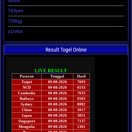
6ysbtl
743yen
759hjg
a1rvkw
Result Togel Online