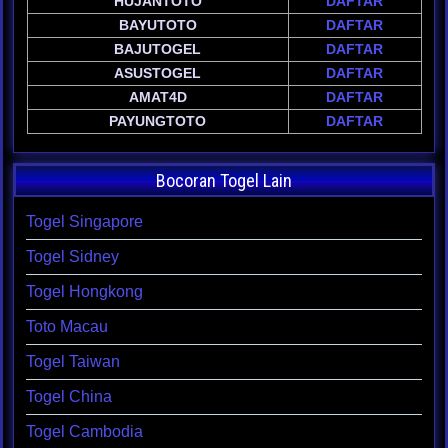
HUJANTOTO
DAFTAR
BAYUTOTO
DAFTAR
BAJUTOGEL
DAFTAR
ASUSTOGEL
DAFTAR
AMAT4D
DAFTAR
PAYUNGTOTO
DAFTAR
Bocoran Togel Lain
Togel Singapore
Togel Sidney
Togel Hongkong
Toto Macau
Togel Taiwan
Togel China
Togel Cambodia