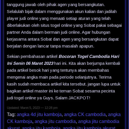
tanggung jawab oleh pihak agen yang bersangkutan.
Selalulah bijak dalam menggunakan akun kalian dan jadilah
player judi online yang menaati setiap aturan yang telah
diberlakukan oleh situs togel online yang Sobat pakai sebagai
partner Anda dalam bermain judi online. Agar hubungan
kerjasama antara Sobat dan agen yang bersangkutan dapat
berjalan dengan lancar tanpa masalah apapun.
Sekian pembahasan artikel
Bocoran Togel Cambodia Hari
Ini Senin 06 Maret 2023
hari ini. Kita akan berjumpa kembali
pada artikel besok hari yang tentunya akan membahas
mengenai angka main pada periode selanjutnya. Terima
kasih sudah membaca artikel kita tersebut. jangan lupa untuk
bagikan artikel master ini ke teman Sobat sesama pecinta
judi togel online ya Guys. Salam JACKPOT!
Updated: Maret 5, 2023 — 12:28 pm
Tag:
angka 4d jitu kamboja
,
angka CK cambodia
,
angka
CK kamboja
,
angka jitu cambodia
,
angka jitu cambodia
akurat
,
angka jitu kamboja
,
angka jitu kamboja akurat
,