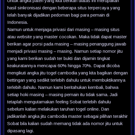
Untuk angka paten yang kita berikan diatas ini merupakan
hasil sinkronisasi dengan beberapa situs terpercaya yang
telah banyak dijadikan pedoman bagi para pemain di
Indonesia.
Namun untuk menjaga privasi dari masing – masing situs
atau website yang master cocokan. Maka tidak dapat master
berikan agar porsi pada masing – masing penanggung jawab
menjadi privasi masing – masing. Namun setiap nomor jitu
yang kami berikan sudah ter bukti dan dijamin tingkat
keakuratannya mencapai 60% hingga 70%. Dapat dicoba
mengikuti angka jitu togel cambodia yang kita bagikan dengan
bettingan yang sedikit terlebih dahulu untuk membuktikannya
terlebih dahulu. Namun kami beritahukan kembali, bahwa
setiap hoki masing – masing pemain itu tidak sama. Jadi
tetaplah mengutamakan feeling Sobat terlebih dahulu
sebelum kalian melakukan taruhan togel online. Dan
jadikanlah angka jitu cambodia master sebagai pilihan terakhir
Sobat bila kalian sudah memang tidak ada nomor jitu untuk
dipasang lagi.