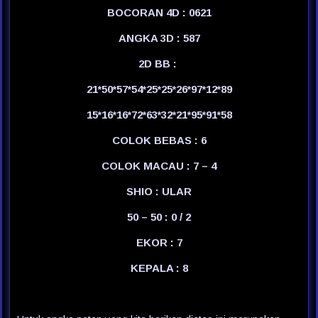
BOCORAN 4D : 0621
ANGKA 3D : 587
2D BB :
21*50*57*54*25*25*26*97*12*89
15*16*16*72*63*32*21*95*91*58
COLOK BEBAS : 6
COLOK MACAU : 7 – 4
SHIO : ULAR
50 – 50 : 0 / 2
EKOR : 7
KEPALA : 8