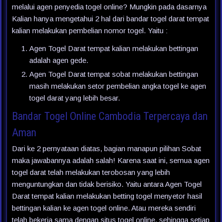
melalui agen penyedia togel online? Mungkin pada dasarnya
Kalian hanya mengetahui 2 hal dari bandar togel darat tempat
kalian melakukan pembelian nomor togel. Yaitu :
Agen Togel Darat tempat kalian melakukan bettingan
adalah agen gede.
Agen Togel Darat tempat sobat melakukan bettingan
masih melakukan setor pembelian angka togel ke agen
togel darat yang lebih besar.
Bandar Togel Online Cambodia Terpercaya dan
Aman
Dari ke 2 pernyataan diatas, bagian manapun pilihan Sobat
maka jawabannya adalah salah! Karena saat ini, semua agen
togel darat telah melakukan terobosan yang lebih
menguntungkan dan tidak berisiko. Yaitu antara Agen Togel
Darat tempat kalian melakukan betting togel menyetor hasil
bettingan kalian ke agen togel online. Atau mereka sendiri
telah bekerja sama dengan situs togel online, sehingga setiap