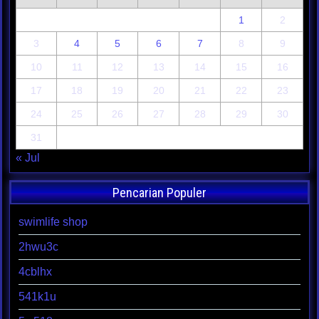
1
2
3
4
5
6
7
8
9
10
11
12
13
14
15
16
17
18
19
20
21
22
23
24
25
26
27
28
29
30
31
« Jul
Pencarian Populer
swimlife shop
2hwu3c
4cblhx
541k1u