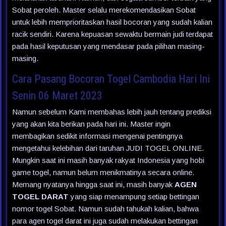
Sobat peroleh. Master selalu merekomendasikan Sobat
untuk lebih memprioritaskan hasil bocoran yang sudah kalian
racik sendiri. Karena kepuasan sewaktu bermain judi terdapat
pada hasil keputusan yang mendasar pada pilihan masing-
masing.
Cara Pasang Bocoran Togel Cambodia Hari Ini
Senin 06 Maret 2023
Namun sebelum Kami membahas lebih jauh tentang prediksi
yang akan kita berikan pada hari ini. Master ingin
membagikan sedikit informasi mengenai pentingnya
mengetahui kelebihan dari taruhan JUDI TOGEL ONLINE.
Mungkin saat ini masih banyak rakyat Indonesia yang hobi
game togel, namun belum menikmatinya secara online.
Memang nyatanya hingga saat ini, masih banyak
AGEN
TOGEL DARAT
yang siap menampung setiap bettingan
nomor togel Sobat. Namun sudah tahukah kalian, bahwa
para agen togel darat ini juga sudah melakukan bettingan