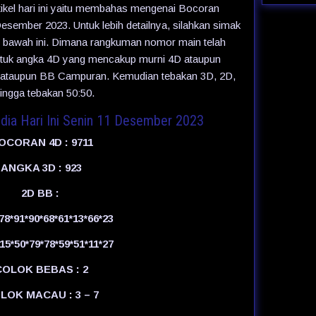
tikel hari ini yaitu membahas mengenai Bocoran
esember 2023. Untuk lebih detailnya, silahkan simak
 bawah ini. Dimana rangkuman nomor main telah
ntuk angka 4D yang mencakup murni 4D ataupun
S ataupun BB Campuran. Kemudian tebakan 3D, 2D,
ingga tebakan 50:50.
ia Hari Ini Senin 11 Desember 2023
OCORAN 4D : 9711
ANGKA 3D : 923
2D BB :
78*91*90*68*61*13*66*23
15*50*79*78*59*51*11*27
COLOK BEBAS : 2
LOK MACAU : 3 – 7