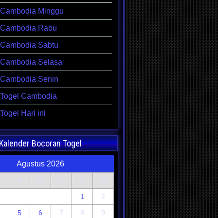
 Cambodia Minggu
 Cambodia Rabu
 Cambodia Sabtu
 Cambodia Selasa
 Cambodia Senin
 Togel Cambodia
Togel Hari ini
Kalender Bocoran Togel
Agustus 2026
S
R
K
J
S
M
1
2
4
5
6
7
8
9