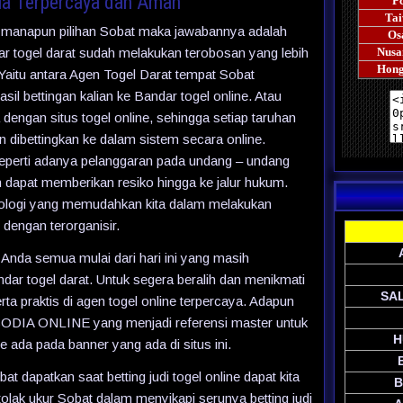
ia Terpercaya dan Aman
an manapun pilihan Sobat maka jawabannya adalah
ar togel darat sudah melakukan terobosan yang lebih
Yaitu antara Agen Togel Darat tempat Sobat
sil bettingan kalian ke Bandar togel online. Atau
dengan situs togel online, sehingga setiap taruhan
 dibettingkan ke dalam sistem secara online.
seperti adanya pelanggaran pada undang – undang
 dapat memberikan resiko hingga ke jalur hukum.
ologi yang memudahkan kita dalam melakukan
dengan terorganisir.
 Anda semua mulai dari hari ini yang masih
ndar togel darat. Untuk segera beralih dan menikmati
SA
rta praktis di agen togel online terpercaya. Adapun
A ONLINE yang menjadi referensi master untuk
H
 ada pada banner yang ada di situs ini.
t dapatkan saat betting judi togel online dapat kita
B
tolak ukur Sobat dalam menyikapi serunya betting judi