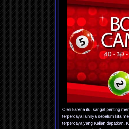
Oleh karena itu, sangat penting m
terpercaya lainnya sebelum kita me
terpercaya yang Kalian dapatkan. K