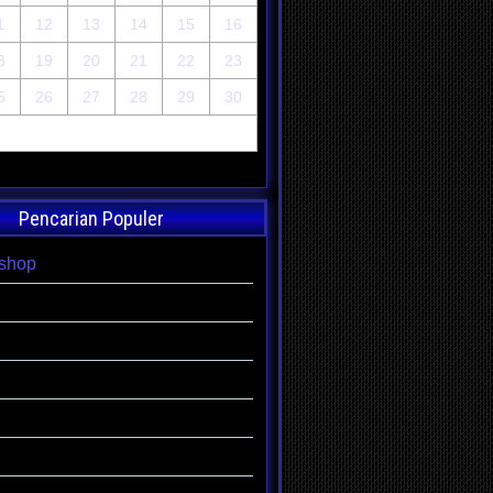
1
12
13
14
15
16
8
19
20
21
22
23
5
26
27
28
29
30
Pencarian Populer
 shop