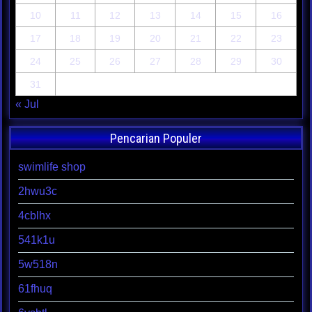
10
11
12
13
14
15
16
17
18
19
20
21
22
23
24
25
26
27
28
29
30
31
« Jul
Pencarian Populer
swimlife shop
2hwu3c
4cblhx
541k1u
5w518n
61fhuq