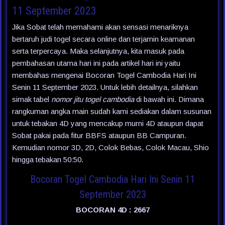
11 September 2023
Jika Sobat telah memahami akan sensasi menariknya
bertaruh judi togel secara online dan terjamin keamanan
serta terpercaya. Maka selanjutnya, kita masuk pada
pembahasan utama hari ini pada artikel hari ini yaitu
membahas mengenai Bocoran Togel Cambodia Hari Ini
Senin 11 September 2023. Untuk lebih detailnya, silahkan
simak tabel
nomor jitu togel cambodia
di bawah ini. Dimana
rangkuman angka main sudah kami sediakan dalam susunan
untuk tebakan 4D yang mencakup murni 4D ataupun dapat
Sobat pakai pada fitur BBFS ataupun BB Campuran.
Kemudian nomor 3D, 2D, Colok Bebas, Colok Macau, Shio
hingga tebakan 50:50.
Bocoran Togel Cambodia Hari Ini Senin 11
September 2023
BOCORAN 4D : 2667