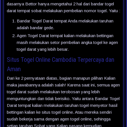
dasarnya Bettor hanya mengetahui 2 hal dari bandar togel
darat tempat sobat melakukan pembelian nomor togel. Yaitu :
Bandar Togel Darat tempat Anda melakukan taruhan
adalah bandar gede.
Agen Togel Darat tempat kalian melakukan bettingan
masih melakukan setor pembelian angka togel ke agen
togel darat yang lebih besar.
Situs Togel Online Cambodia Terpercaya dan
Aman
Dari ke 2 pernyataan diatas, bagian manapun pilihan Kalian
maka jawabannya adalah salah! Karena saat ini, semua agen
togel darat sudah melakukan terobosan yang lebih
menguntungkan dan tidak berisiko. Yaitu antara Bandar Togel
Darat tempat kalian melakukan taruhan togel menyetor hasil
bettingan kalian ke situs togel online. Atau mereka sendiri
sudah bekerja sama dengan agen togel online, sehingga
setiap taruhan Sobat yang Kalian pasang kemudian