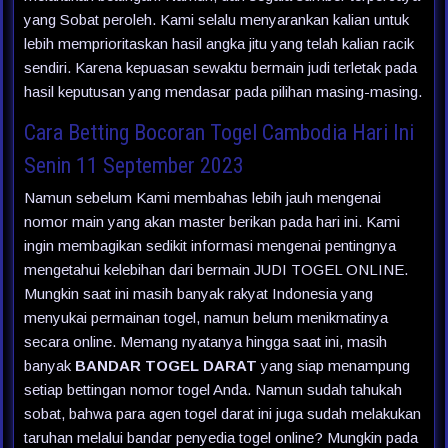
yang Sobat peroleh. Kami selalu menyarankan kalian untuk
lebih memprioritaskan hasil angka jitu yang telah kalian racik
sendiri. Karena kepuasan sewaktu bermain judi terletak pada
hasil keputusan yang mendasar pada pilihan masing-masing.
Cara Betting Bocoran Togel Cambodia Hari Ini
Senin 11 September 2023
Namun sebelum Kami membahas lebih jauh mengenai
nomor main yang akan master berikan pada hari ini. Kami
ingin membagikan sedikit informasi mengenai pentingnya
mengetahui kelebihan dari bermain JUDI TOGEL ONLINE.
Mungkin saat ini masih banyak rakyat Indonesia yang
menyukai permainan togel, namun belum menikmatinya
secara online. Memang nyatanya hingga saat ini, masih
banyak
BANDAR TOGEL DARAT
yang siap menampung
setiap bettingan nomor togel Anda. Namun sudah tahukah
sobat, bahwa para agen togel darat ini juga sudah melakukan
taruhan melalui bandar penyedia togel online? Mungkin pada