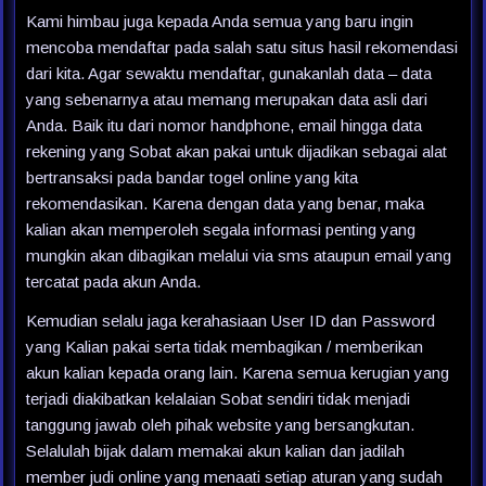
Kami himbau juga kepada Anda semua yang baru ingin
mencoba mendaftar pada salah satu situs hasil rekomendasi
dari kita. Agar sewaktu mendaftar, gunakanlah data – data
yang sebenarnya atau memang merupakan data asli dari
Anda. Baik itu dari nomor handphone, email hingga data
rekening yang Sobat akan pakai untuk dijadikan sebagai alat
bertransaksi pada bandar togel online yang kita
rekomendasikan. Karena dengan data yang benar, maka
kalian akan memperoleh segala informasi penting yang
mungkin akan dibagikan melalui via sms ataupun email yang
tercatat pada akun Anda.
Kemudian selalu jaga kerahasiaan User ID dan Password
yang Kalian pakai serta tidak membagikan / memberikan
akun kalian kepada orang lain. Karena semua kerugian yang
terjadi diakibatkan kelalaian Sobat sendiri tidak menjadi
tanggung jawab oleh pihak website yang bersangkutan.
Selalulah bijak dalam memakai akun kalian dan jadilah
member judi online yang menaati setiap aturan yang sudah