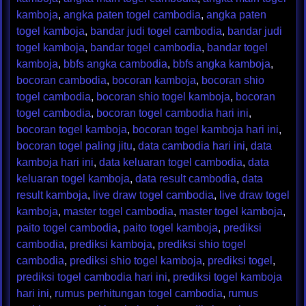
kamboja
,
angka paten togel cambodia
,
angka paten
togel kamboja
,
bandar judi togel cambodia
,
bandar judi
togel kamboja
,
bandar togel cambodia
,
bandar togel
kamboja
,
bbfs angka cambodia
,
bbfs angka kamboja
,
bocoran cambodia
,
bocoran kamboja
,
bocoran shio
togel cambodia
,
bocoran shio togel kamboja
,
bocoran
togel cambodia
,
bocoran togel cambodia hari ini
,
bocoran togel kamboja
,
bocoran togel kamboja hari ini
,
bocoran togel paling jitu
,
data cambodia hari ini
,
data
kamboja hari ini
,
data keluaran togel cambodia
,
data
keluaran togel kamboja
,
data result cambodia
,
data
result kamboja
,
live draw togel cambodia
,
live draw togel
kamboja
,
master togel cambodia
,
master togel kamboja
,
paito togel cambodia
,
paito togel kamboja
,
prediksi
cambodia
,
prediksi kamboja
,
prediksi shio togel
cambodia
,
prediksi shio togel kamboja
,
prediksi togel
,
prediksi togel cambodia hari ini
,
prediksi togel kamboja
hari ini
,
rumus perhitungan togel cambodia
,
rumus