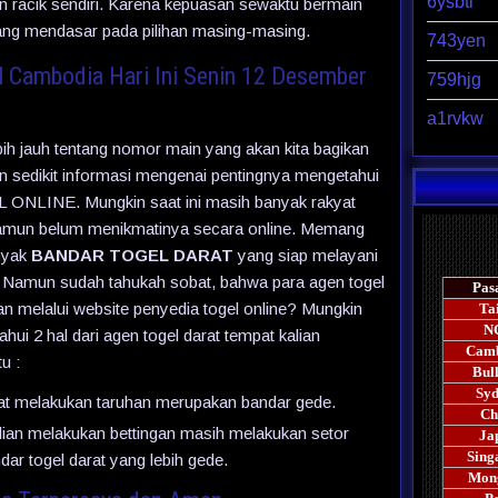
6ysbtl
n racik sendiri. Karena kepuasan sewaktu bermain
 yang mendasar pada pilihan masing-masing.
743yen
 Cambodia Hari Ini Senin 12 Desember
759hjg
a1rvkw
h jauh tentang nomor main yang akan kita bagikan
an sedikit informasi mengenai pentingnya mengetahui
L ONLINE. Mungkin saat ini masih banyak rakyat
namun belum menikmatinya secara online. Memang
anyak
BANDAR TOGEL DARAT
yang siap melayani
. Namun sudah tahukah sobat, bahwa para agen togel
han melalui website penyedia togel online? Mungkin
i 2 hal dari agen togel darat tempat kalian
u :
at melakukan taruhan merupakan bandar gede.
lian melakukan bettingan masih melakukan setor
ar togel darat yang lebih gede.