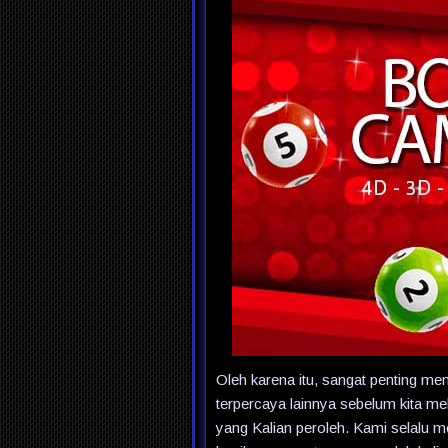
Oleh karena itu, sangat penting m
terpercaya lainnya sebelum kita me
yang Kalian peroleh. Kami selalu 