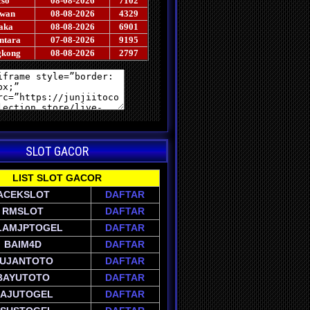
SLOT GACOR
LIST SLOT GACOR
ACEKSLOT
DAFTAR
RMSLOT
DAFTAR
LAMJPTOGEL
DAFTAR
BAIM4D
DAFTAR
UJANTOTO
DAFTAR
BAYUTOTO
DAFTAR
AJUTOGEL
DAFTAR