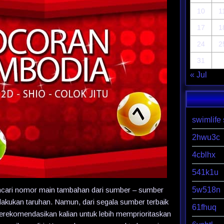
10
1
17
1
24
2
31
« Jul
swimlife
2hwu3c
4cblhx
541k1u
encari nomor main tambahan dari sumber – sumber
5w518n
lakukan taruhan. Namun, dari segala sumber terbaik
61fhuq
merekomendasikan kalian untuk lebih memprioritaskan