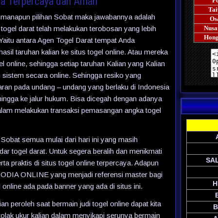
ia Terpercaya dan Aman
an manapun pilihan Sobat maka jawabannya adalah
 togel darat telah melakukan terobosan yang lebih
Yaitu antara Agen Togel Darat tempat Anda
sil taruhan kalian ke situs togel online. Atau mereka
l online, sehingga setiap taruhan Kalian yang Kalian
m sistem secara online. Sehingga resiko yang
aran pada undang – undang yang berlaku di Indonesia
ingga ke jalur hukum. Bisa dicegah dengan adanya
alam melakukan transaksi pemasangan angka togel
 Sobat semua mulai dari hari ini yang masih
dar togel darat. Untuk segera beralih dan menikmati
SA
rta praktis di situs togel online terpercaya. Adapun
A ONLINE yang menjadi referensi master bagi
H
line ada pada banner yang ada di situs ini.
an peroleh saat bermain judi togel online dapat kita
B
 tolak ukur kalian dalam menyikapi serunya bermain