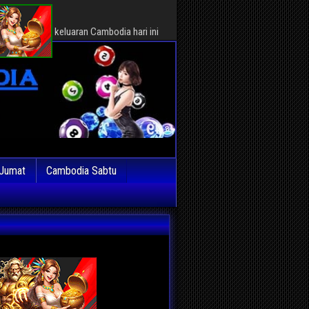
mbodia | data keluaran Cambodia hari ini
Jumat
Cambodia Sabtu