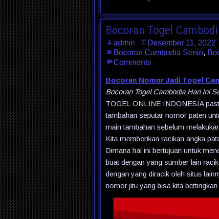
Bocoran Togel Cambodia
admin
Desember 11, 2022
Bocoran Cambodia Senin
,
Bo
Comments
Bocoran Nomor Jadi Togel Ca
Bocoran Togel Cambodia Hari Ini 
TOGEL ONLINE INDONESIA pastinya
tambahan seputar nomor paten unt
main tambahan sebelum melakukan 
Kita memberikan racikan angka pate
Dimana hal ini bertujuan untuk me
buat dengan yang sumber lain raci
dengan yang diracik oleh situs lai
nomor jitu yang bisa kita bettingk