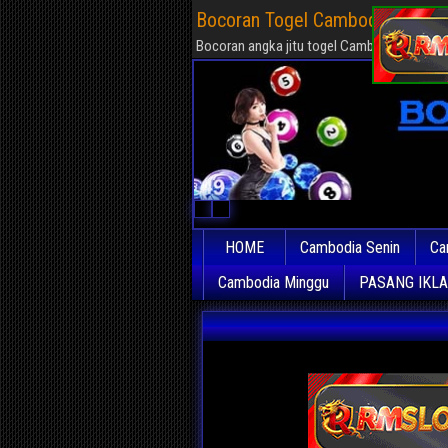
Bocoran Togel Cambodia AKUR
Bocoran angka jitu togel Cambodia paling a
HOME
Cambodia Senin
Ca
Cambodia Minggu
PASANG IKL