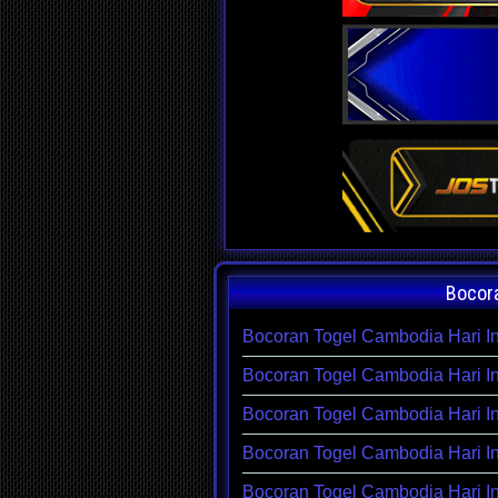
Bocora
Bocoran Togel Cambodia Hari I
Bocoran Togel Cambodia Hari In
Bocoran Togel Cambodia Hari In
Bocoran Togel Cambodia Hari I
Bocoran Togel Cambodia Hari I