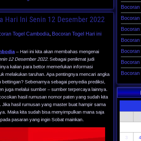
Bocoran
 Hari Ini Senin 12 Desember 2022
Bocoran
Bocoran
coran Togel Cambodia
,
Bocoran Togel Hari ini
Bocoran
Bocoran
mbodia
– Hari ini kita akan membahas mengenai
Senin 12 Desember 2022
. Sebagai penikmat judi
Bocoran
 kalian para bettor memerlukan informasi
Bocoran 
uk melakukan taruhan. Apa pentingnya mencari angka
bettingan? Sebenarnya sebagai penyedia prediksi,
n juga melalui sumber – sumber terpercaya lainnya.
ncocokan hasil rumusan nomor paten yang sudah kita
k. Jika hasil rumusan yang master buat hampir sama
nnya. Maka kita sudah bisa menyimpulkan mana saja
S
an pada pasaran yang ingin Sobat mainkan.
3