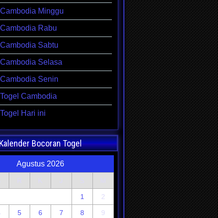
 Cambodia Minggu
 Cambodia Rabu
 Cambodia Sabtu
 Cambodia Selasa
 Cambodia Senin
 Togel Cambodia
Togel Hari ini
Kalender Bocoran Togel
Agustus 2026
S
R
K
J
S
M
1
2
4
5
6
7
8
9