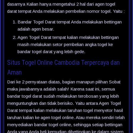
dasarnya Kalian hanya mengetahui 2 hal dari agen togel
darat tempat Anda melakukan pembelian nomor togel. Yaitu :
Bandar Togel Darat tempat Anda melakukan bettingan
adalah agen besar.
Agen Togel Darat tempat kalian melakukan bettingan
masih melakukan setor pembelian angka togel ke
bandar togel darat yang lebih gede.
Situs Togel Online Cambodia Terpercaya dan
Aman
Dari ke 2 pernyataan diatas, bagian manapun pilihan Sobat
maka jawabannya adalah salah! Karena saat ini, semua
bandar togel darat sudah melakukan terobosan yang lebih
menguntungkan dan tidak berisiko. Yaitu antara Agen Togel
Darat tempat kalian melakukan taruhan togel menyetor hasil
taruhan kalian ke agen togel online. Atau mereka sendiri telah
menyediakan bandar togel online, sehingga setiap bettingan
Anda yang Anda beli kemudian dibettingkan ke dalam sistem