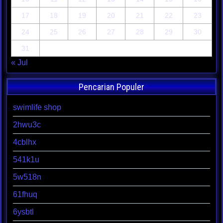
17
18
19
20
21
22
23
24
25
26
27
28
29
30
31
« Jul
Pencarian Populer
swimlife shop
2hwu3c
4cblhx
541k1u
5w518n
61fhuq
6ysbtl