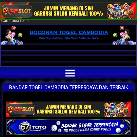
Bocoran Togel Cambodia AKURAT
Bocoran angka jitu togel Cambodia paling akurat | prediksi situs agen
bandar togel Cambodia terpercaya | nomor main Cambodia | data keluaran
Cambodia hari ini
BANDAR TOGEL CAMBODIA TERPERCAYA DAN TERBAIK