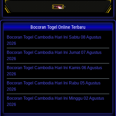
Bocoran Togel Online Terbaru
Bocoran Togel Cambodia Hari Ini Sabtu 08 Agustus
2026
Bocoran Togel Cambodia Hari Ini Jumat 07 Agustus
2026
Bocoran Togel Cambodia Hari Ini Kamis 06 Agustus
2026
Bocoran Togel Cambodia Hari Ini Rabu 05 Agustus
2026
Bocoran Togel Cambodia Hari Ini Minggu 02 Agustus
2026