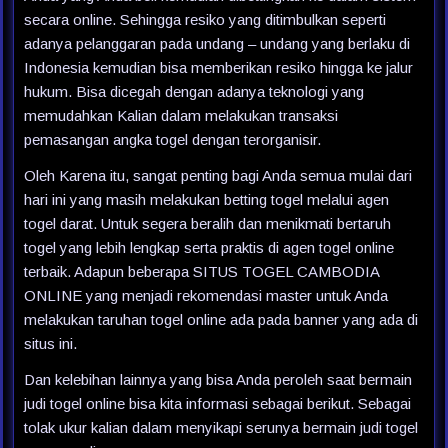
secara online. Sehingga resiko yang ditimbulkan seperti
adanya pelanggaran pada undang – undang yang berlaku di
Indonesia kemudian bisa memberikan resiko hingga ke jalur
hukum. Bisa dicegah dengan adanya teknologi yang
memudahkan Kalian dalam melakukan transaksi
pemasangan angka togel dengan terorganisir.
Oleh Karena itu, sangat penting bagi Anda semua mulai dari
hari ini yang masih melakukan betting togel melalui agen
togel darat. Untuk segera beralih dan menikmati bertaruh
togel yang lebih lengkap serta praktis di agen togel online
terbaik. Adapun beberapa SITUS TOGEL CAMBODIA
ONLINE yang menjadi rekomendasi master untuk Anda
melakukan taruhan togel online ada pada banner yang ada di
situs ini.
Dan kelebihan lainnya yang bisa Anda peroleh saat bermain
judi togel online bisa kita informasi sebagai berikut. Sebagai
tolak ukur kalian dalam menyikapi serunya bermain judi togel