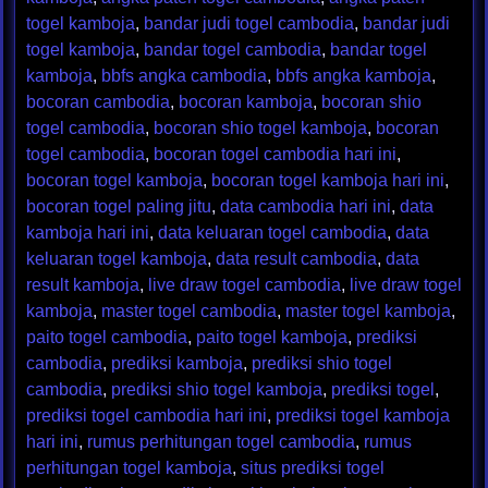
togel kamboja
,
bandar judi togel cambodia
,
bandar judi
togel kamboja
,
bandar togel cambodia
,
bandar togel
kamboja
,
bbfs angka cambodia
,
bbfs angka kamboja
,
bocoran cambodia
,
bocoran kamboja
,
bocoran shio
togel cambodia
,
bocoran shio togel kamboja
,
bocoran
togel cambodia
,
bocoran togel cambodia hari ini
,
bocoran togel kamboja
,
bocoran togel kamboja hari ini
,
bocoran togel paling jitu
,
data cambodia hari ini
,
data
kamboja hari ini
,
data keluaran togel cambodia
,
data
keluaran togel kamboja
,
data result cambodia
,
data
result kamboja
,
live draw togel cambodia
,
live draw togel
kamboja
,
master togel cambodia
,
master togel kamboja
,
paito togel cambodia
,
paito togel kamboja
,
prediksi
cambodia
,
prediksi kamboja
,
prediksi shio togel
cambodia
,
prediksi shio togel kamboja
,
prediksi togel
,
prediksi togel cambodia hari ini
,
prediksi togel kamboja
hari ini
,
rumus perhitungan togel cambodia
,
rumus
perhitungan togel kamboja
,
situs prediksi togel