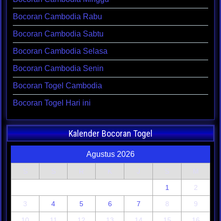
Bocoran Cambodia Rabu
Bocoran Cambodia Sabtu
Bocoran Cambodia Selasa
Bocoran Cambodia Senin
Bocoran Togel Cambodia
Bocoran Togel Hari ini
Kalender Bocoran Togel
Agustus 2026
S
S
R
K
J
S
M
1
2
3
4
5
6
7
8
9
10
11
12
13
14
15
16