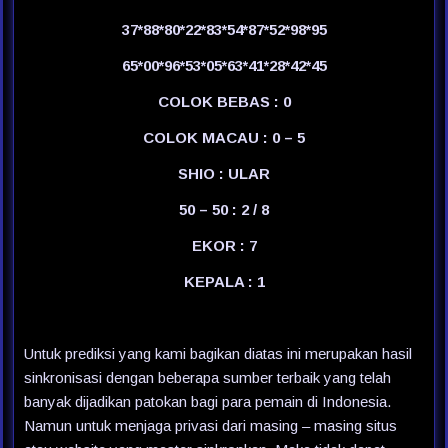
37*88*80*22*83*54*87*52*98*95
65*00*96*53*05*63*41*28*42*45
COLOK BEBAS : 0
COLOK MACAU : 0 – 5
SHIO : ULAR
50 – 50 : 2 / 8
EKOR : 7
KEPALA : 1
Untuk prediksi yang kami bagikan diatas ini merupakan hasil
sinkronisasi dengan beberapa sumber terbaik yang telah
banyak dijadikan patokan bagi para pemain di Indonesia.
Namun untuk menjaga privasi dari masing – masing situs