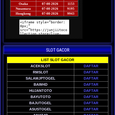
SLOT GACOR
LIST SLOT GACOR
ACEKSLOT
DAFTAR
RMSLOT
DAFTAR
SALAMJPTOGEL
DAFTAR
BAIM4D
DAFTAR
HUJANTOTO
DAFTAR
BAYUTOTO
DAFTAR
BAJUTOGEL
DAFTAR
ASUSTOGEL
DAFTAR