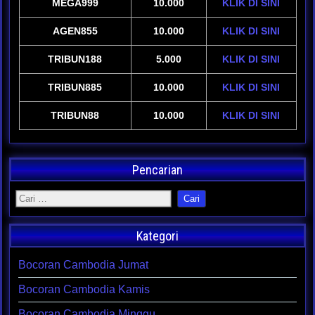
MEGA999
10.000
KLIK DI SINI
AGEN855
10.000
KLIK DI SINI
TRIBUN188
5.000
KLIK DI SINI
TRIBUN885
10.000
KLIK DI SINI
TRIBUN88
10.000
KLIK DI SINI
Pencarian
Kategori
Bocoran Cambodia Jumat
Bocoran Cambodia Kamis
Bocoran Cambodia Minggu