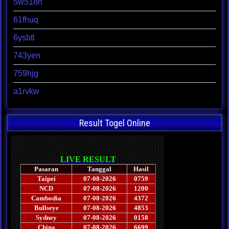
5w518n
61fhuq
6ysbtl
743yen
759hjg
a1rvkw
Result Togel Online