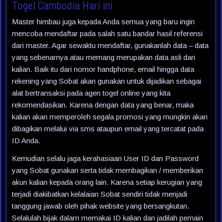
Togel Cambodia Hari ini
Master himbau juga kepada Anda semua yang baru ingin
mencoba mendaftar pada salah satu bandar hasil referensi
dari master. Agar sewaktu mendaftar, gunakanlah data – data
yang sebenarnya atau memang merupakan data asli dari
kalian. Baik itu dari nomor handphone, email hingga data
rekening yang Sobat akan gunakan untuk dijadikan sebagai
alat bertransaksi pada agen togel online yang kita
rekomendasikan. Karena dengan data yang benar, maka
kalian akan memperoleh segala promosi yang mungkin akan
dibagikan melalui via sms ataupun email yang tercatat pada
ID Anda.
Kemudian selalu jaga kerahasiaan User ID dan Password
yang Sobat gunakan serta tidak membagikan / memberikan
akun kalian kepada orang lain. Karena setiap kerugian yang
terjadi diakibatkan kelalaian Sobat sendiri tidak menjadi
tanggung jawab oleh pihak website yang bersangkutan.
Selalulah bijak dalam memakai ID kalian dan jadilah pemain