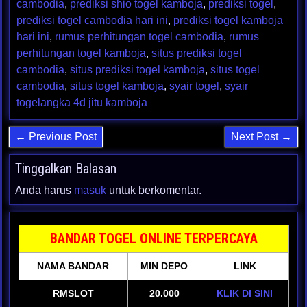
cambodia
,
prediksi shio togel kamboja
,
prediksi togel
,
prediksi togel cambodia hari ini
,
prediksi togel kamboja
hari ini
,
rumus perhitungan togel cambodia
,
rumus
perhitungan togel kamboja
,
situs prediksi togel
cambodia
,
situs prediksi togel kamboja
,
situs togel
cambodia
,
situs togel kamboja
,
syair togel
,
syair
togelangka 4d jitu kamboja
← Previous Post
Next Post →
Tinggalkan Balasan
Anda harus
masuk
untuk berkomentar.
BANDAR TOGEL ONLINE TERPERCAYA
NAMA BANDAR
MIN DEPO
LINK
RMSLOT
20.000
KLIK DI SINI