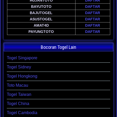
HUJANTOTO
DAFTAR
BAYUTOTO
DAFTAR
BAJUTOGEL
DAFTAR
ASUSTOGEL
DAFTAR
AMAT4D
DAFTAR
PAYUNGTOTO
DAFTAR
Bocoran Togel Lain
Togel Singapore
Togel Sidney
Togel Hongkong
Toto Macau
Togel Taiwan
Togel China
Togel Cambodia