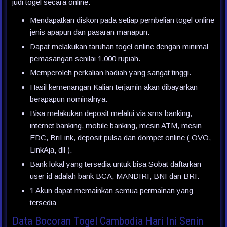
judi togel secara online.
Mendapatkan diskon pada setiap pembelian togel online
jenis apapun dan pasaran manapun.
Dapat melakukan taruhan togel online dengan minimal
pemasangan senilai 1.000 rupiah.
Memperoleh perkalian hadiah yang sangat tinggi.
Hasil kemenangan Kalian terjamin akan dibayarkan
berapapun nominalnya.
Bisa melakukan deposit melalui via sms banking,
internet banking, mobile banking, mesin ATM, mesin
EDC, BriLink, deposit pulsa dan dompet online ( OVO,
LinkAja, dll ).
Bank lokal yang tersedia untuk bisa Sobat daftarkan
user id adalah bank BCA, MANDIRI, BNI dan BRI.
1 Akun dapat memainkan semua permainan yang
tersedia
Data Bocoran Togel Cambodia Hari Ini Senin