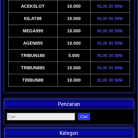
ACEKSLOT
10.000
KLIK DI SINI
KILAT88
10.000
KLIK DI SINI
MEGA999
10.000
KLIK DI SINI
AGEN855
10.000
KLIK DI SINI
TRIBUN188
5.000
KLIK DI SINI
TRIBUN885
10.000
KLIK DI SINI
TRIBUN88
10.000
KLIK DI SINI
Pencarian
Kategori