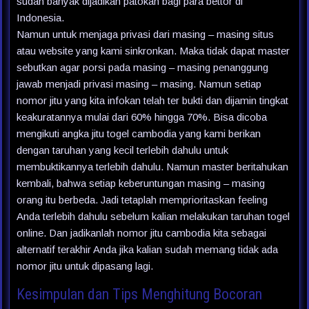
sudah banyak dijadikan patokan bagi para bettor di
Indonesia.
Namun untuk menjaga privasi dari masing – masing situs
atau website yang kami sinkronkan. Maka tidak dapat master
sebutkan agar porsi pada masing – masing penanggung
jawab menjadi privasi masing – masing. Namun setiap
nomor jitu yang kita infokan telah ter bukti dan dijamin tingkat
keakuratannya mulai dari 60% hingga 70%. Bisa dicoba
mengikuti angka jitu togel cambodia yang kami berikan
dengan taruhan yang kecil terlebih dahulu untuk
membuktikannya terlebih dahulu. Namun master beritahukan
kembali, bahwa setiap keberuntungan masing – masing
orang itu berbeda. Jadi tetaplah memprioritaskan feeling
Anda terlebih dahulu sebelum kalian melakukan taruhan togel
online. Dan jadikanlah nomor jitu cambodia kita sebagai
alternatif terakhir Anda jika kalian sudah memang tidak ada
nomor jitu untuk dipasang lagi.
Kesimpulan dan Tips Menghitung Bocoran