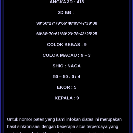
ANGKA 3D : 415
2D BB :
90*56*27*79*66*46*09*47*39*08
60*38*70*61*80*23*78*43*25*25
COLOK BEBAS : 9
COLOK MACAU : 9 – 3
SHIO : NAGA
50 – 50 : 0 / 4
EKOR : 5
KEPALA : 9
Untuk nomor paten yang kami infokan diatas ini merupakan
hasil sinkronisasi dengan beberapa situs terpercaya yang