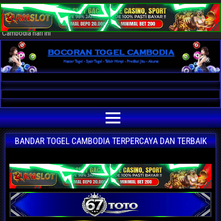
Bocoran Togel Cambodia AKURAT
Bocoran angka jitu togel Cambodia paling akurat | prediksi situs agen
bandar togel Cambodia terpercaya | nomor main Cambodia | data keluaran
Cambodia hari ini
BANDAR TOGEL CAMBODIA TERPERCAYA DAN TERBAIK