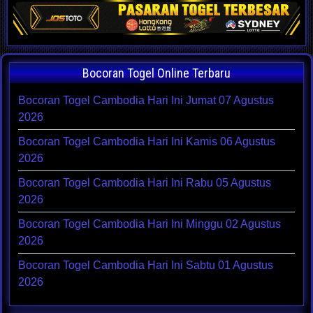
Bocoran Togel Online Terbaru
Bocoran Togel Cambodia Hari Ini Jumat 07 Agustus
2026
Bocoran Togel Cambodia Hari Ini Kamis 06 Agustus
2026
Bocoran Togel Cambodia Hari Ini Rabu 05 Agustus
2026
Bocoran Togel Cambodia Hari Ini Minggu 02 Agustus
2026
Bocoran Togel Cambodia Hari Ini Sabtu 01 Agustus
2026