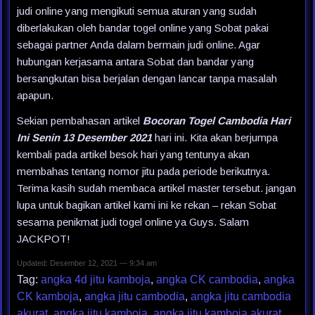
judi online yang mengikuti semua aturan yang sudah
diberlakukan oleh bandar togel online yang Sobat pakai
sebagai partner Anda dalam bermain judi online. Agar
hubungan kerjasama antara Sobat dan bandar yang
bersangkutan bisa berjalan dengan lancar tanpa masalah
apapun.
Sekian pembahasan artikel
Bocoran Togel Cambodia Hari
Ini Senin 13 Desember 2021
hari ini. Kita akan berjumpa
kembali pada artikel besok hari yang tentunya akan
membahas tentang nomor jitu pada periode berikutnya.
Terima kasih sudah membaca artikel master tersebut. jangan
lupa untuk bagikan artikel kami ini ke rekan – rekan Sobat
sesama penikmat judi togel online ya Guys. Salam
JACKPOT!
Updated: Desember 12, 2021 — 9:34 am
Tag:
angka 4d jitu kamboja
,
angka CK cambodia
,
angka
CK kamboja
,
angka jitu cambodia
,
angka jitu cambodia
akurat
,
angka jitu kamboja
,
angka jitu kamboja akurat
,