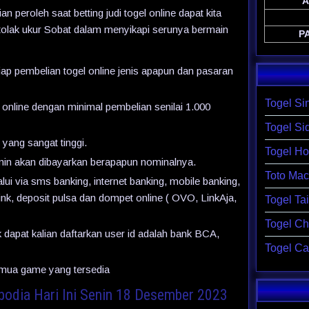
A
an peroleh saat betting judi togel online dapat kita
 tolak ukur Sobat dalam menyikapi serunya bermain
P
ap pembelian togel online jenis apapun dan pasaran
Togel Si
 online dengan minimal pembelian senilai 1.000
Togel Si
yang sangat tinggi.
Togel H
min akan dibayarkan berapapun nominalnya.
Toto Ma
ui via sms banking, internet banking, mobile banking,
k, deposit pulsa dan dompet online ( OVO, LinkAja,
Togel Ta
Togel Ch
k dapat kalian daftarkan user id adalah bank BCA,
Togel C
mua game yang tersedia
odia Hari Ini Senin 18 Desember 2023