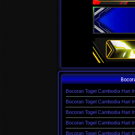
Bocora
Bocoran Togel Cambodia Hari In
Bocoran Togel Cambodia Hari In
Bocoran Togel Cambodia Hari I
Bocoran Togel Cambodia Hari I
Bocoran Togel Cambodia Hari I