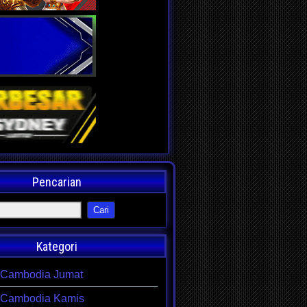
Pencarian
Kategori
 Cambodia Jumat
 Cambodia Kamis