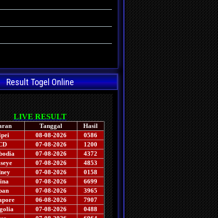
Result Togel Online