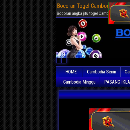
Bocoran Togel Cambodia AKUR
Bocoran angka jitu togel Cambodia paling a
HOME
Cambodia Senin
Ca
Cambodia Minggu
PASANG IKL