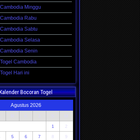
 Cambodia Minggu
 Cambodia Rabu
 Cambodia Sabtu
 Cambodia Selasa
 Cambodia Senin
 Togel Cambodia
Togel Hari ini
Kalender Bocoran Togel
Agustus 2026
S
R
K
J
S
M
1
2
4
5
6
7
8
9