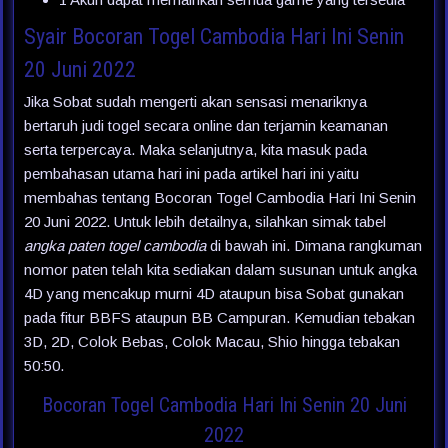
Syair Bocoran Togel Cambodia Hari Ini Senin
20 Juni 2022
Jika Sobat sudah mengerti akan sensasi menariknya
bertaruh judi togel secara online dan terjamin keamanan
serta terpercaya. Maka selanjutnya, kita masuk pada
pembahasan utama hari ini pada artikel hari ini yaitu
membahas tentang Bocoran Togel Cambodia Hari Ini Senin
20 Juni 2022. Untuk lebih detailnya, silahkan simak tabel
angka paten togel cambodia
di bawah ini. Dimana rangkuman
nomor paten telah kita sediakan dalam susunan untuk angka
4D yang mencakup murni 4D ataupun bisa Sobat gunakan
pada fitur BBFS ataupun BB Campuran. Kemudian tebakan
3D, 2D, Colok Bebas, Colok Macau, Shio hingga tebakan
50:50.
Bocoran Togel Cambodia Hari Ini Senin 20 Juni
2022