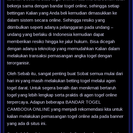
bekerja sama dengan bandar togel online, sehingga setiap
bettingan Kalian yang Anda beli kemudian dimasukkan ke
dalam sistem secara online. Sehingga resiko yang
ditimbulkan seperti adanya pelanggaran pada undang –
undang yang berlaku di Indonesia kemudian dapat
memberikan resiko hingga ke jalur hukum. Bisa dicegah
dengan adanya teknologi yang memudahkan Kalian dalam
melakukan transaksi pemasangan angka togel dengan
terorganisir.
Oleh Sebab itu, sangat penting buat Sobat semua mulai dari
hari ini yang masih melakukan betting togel melalui agen
togel darat. Untuk segera beralih dan menikmati bertaruh
togel yang lebih lengkap serta praktis di agen togel online
terpercaya. Adapun beberapa BANDAR TOGEL
CAMBODIA ONLINE yang menjadi rekomendasi kita untuk
kalian melakukan pemasangan togel online ada pada banner
yang ada di situs ini.