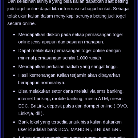
Dan kelebihan lainnya yang bisa kalian dapatkan saat betting
judi togel online dapat kita informasi sebagai berikut. Sebagai
tolak ukur kalian dalam menyikapi serunya betting judi togel
secara online.
Mendapatkan diskon pada setiap pemasangan togel
online jenis apapun dan pasaran manapun.
Dapat melakukan pemasangan togel online dengan
minimal pemasangan senilai 1.000 rupiah.
Mendapatkan perkalian hadiah yang sangat tinggi.
Hasil kemenangan Kalian terjamin akan dibayarkan
berapapun nominalnya.
Bisa melakukan setor dana melalui via sms banking,
internet banking, mobile banking, mesin ATM, mesin
EDC, BriLink, deposit pulsa dan dompet online ( OVO,
LinkAja, dll ).
Bank lokal yang tersedia untuk bisa kalian daftarkan
user id adalah bank BCA, MANDIRI, BNI dan BRI.
1 Akun dapat memainkan semua game yang tersedia