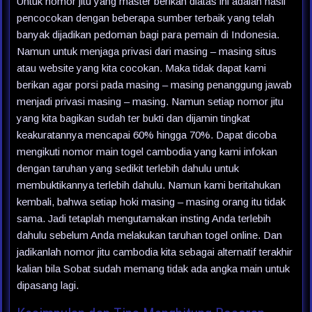
Untuk nomor jitu yang master berikan diatas ini adalah hasil
pencocokan dengan beberapa sumber terbaik yang telah
banyak dijadikan pedoman bagi para pemain di Indonesia.
Namun untuk menjaga privasi dari masing – masing situs
atau website yang kita cocokan. Maka tidak dapat kami
berikan agar porsi pada masing – masing penanggung jawab
menjadi privasi masing – masing. Namun setiap nomor jitu
yang kita bagikan sudah ter bukti dan dijamin tingkat
keakuratannya mencapai 60% hingga 70%. Dapat dicoba
mengikuti nomor main togel cambodia yang kami infokan
dengan taruhan yang sedikit terlebih dahulu untuk
membuktikannya terlebih dahulu. Namun kami beritahukan
kembali, bahwa setiap hoki masing – masing orang itu tidak
sama. Jadi tetaplah mengutamakan insting Anda terlebih
dahulu sebelum Anda melakukan taruhan togel online. Dan
jadikanlah nomor jitu cambodia kita sebagai alternatif terakhir
kalian bila Sobat sudah memang tidak ada angka main untuk
dipasang lagi.