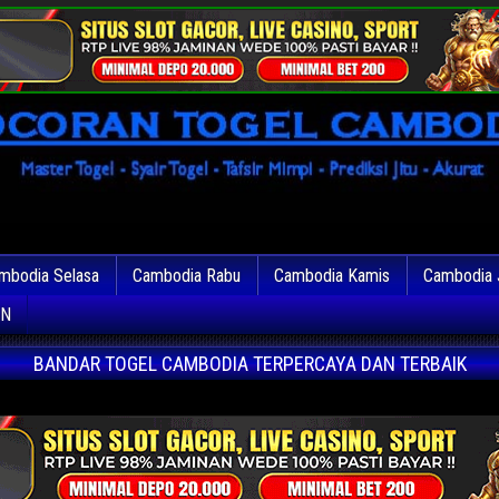
AT
kurat | prediksi situs agen bandar togel Cambodia terpercaya | nomor main Ca
mbodia Selasa
Cambodia Rabu
Cambodia Kamis
Cambodia 
AN
BANDAR TOGEL CAMBODIA TERPERCAYA DAN TERBAIK