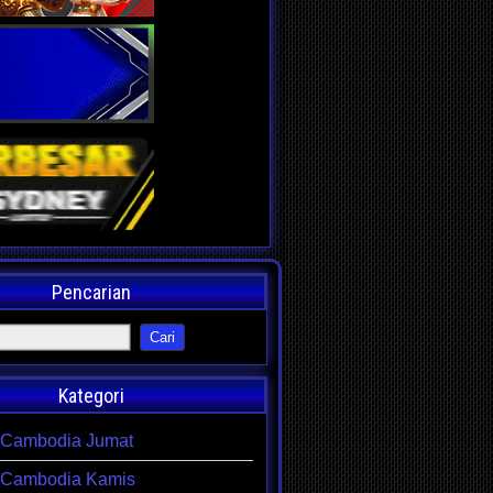
Pencarian
Kategori
 Cambodia Jumat
 Cambodia Kamis