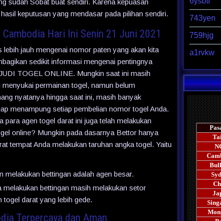
6ysbtl
ang sudah Sobat buat sendiri. Karena kepuasan
 hasil keputusan yang mendasar pada pilihan sendiri.
743yen
 Cambodia Hari Ini Senin 21 Juni 2021
759hjg
ebih jauh mengenai nomor paten yang akan kita
a1rvkw
embagikan sedikit informasi mengenai pentingnya
n JUDI TOGEL ONLINE. Mungkin saat ini masih
 menyukai permainan togel, namun belum
ng nyatanya hingga saat ini, masih banyak
iap menampung setiap pembelian nomor togel Anda.
para agen togel darat ini juga telah melakukan
togel online? Mungkin pada dasarnya Bettor hanya
arat tempat Anda melakukan taruhan angka togel. Yaitu
n melakukan bettingan adalah agen besar.
a melakukan bettingan masih melakukan setor
 togel darat yang lebih gede.
odia Terpercaya dan Aman