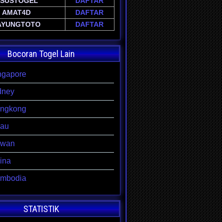
SUSTOGEL
DAFTAR
AMAT4D
DAFTAR
AYUNGTOTO
DAFTAR
Bocoran Togel Lain
ngapore
dney
ongkong
cau
iwan
ina
ambodia
STATISTIK