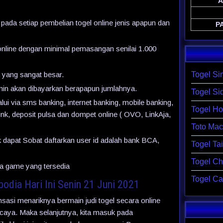
A
ada setiap pembelian togel online jenis apapun dan
P
 online dengan minimal pemasangan senilai 1.000
 yang sangat besar.
Togel Si
min akan dibayarkan berapapun jumlahnya.
Togel Si
ui via sms banking, internet banking, mobile banking,
Togel H
k, deposit pulsa dan dompet online ( OVO, LinkAja,
Toto Ma
k dapat Sobat daftarkan user id adalah bank BCA,
Togel Ta
Togel Ch
a game yang tersedia
Togel C
dia Hari Ini Senin 21 Juni 2021
sasi menariknya bermain judi togel secara online
rcaya. Maka selanjutnya, kita masuk pada