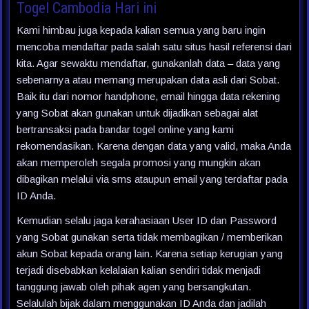
Togel Cambodia Hari ini
Kami himbau juga kepada kalian semua yang baru ingin
mencoba mendaftar pada salah satu situs hasil referensi dari
kita. Agar sewaktu mendaftar, gunakanlah data – data yang
sebenarnya atau memang merupakan data asli dari Sobat.
Baik itu dari nomor handphone, email hingga data rekening
yang Sobat akan gunakan untuk dijadikan sebagai alat
bertransaksi pada bandar togel online yang kami
rekomendasikan. Karena dengan data yang valid, maka Anda
akan memperoleh segala promosi yang mungkin akan
dibagikan melalui via sms ataupun email yang terdaftar pada
ID Anda.
Kemudian selalu jaga kerahasiaan User ID dan Password
yang Sobat gunakan serta tidak membagikan / memberikan
akun Sobat kepada orang lain. Karena setiap kerugian yang
terjadi disebabkan kelalaian kalian sendiri tidak menjadi
tanggung jawab oleh pihak agen yang bersangkutan.
Selalulah bijak dalam menggunakan ID Anda dan jadilah