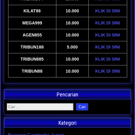
KILAT88
10.000
KLIK DI SINI
MEGA999
10.000
KLIK DI SINI
AGEN855
10.000
KLIK DI SINI
TRIBUN188
5.000
KLIK DI SINI
TRIBUN885
10.000
KLIK DI SINI
TRIBUN88
10.000
KLIK DI SINI
Pencarian
Kategori