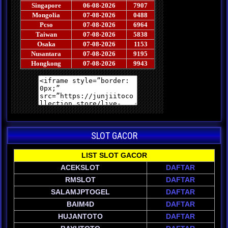
SLOT GACOR
LIST SLOT GACOR
ACEKSLOT
DAFTAR
RMSLOT
DAFTAR
SALAMJPTOGEL
DAFTAR
BAIM4D
DAFTAR
HUJANTOTO
DAFTAR