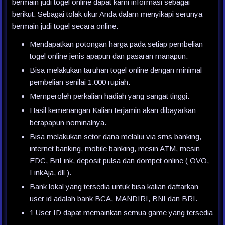
bermain judi togel online dapat kami informasi sebagai
berikut. Sebagai tolak ukur Anda dalam menyikapi serunya
bermain judi togel secara online.
Mendapatkan potongan harga pada setiap pembelian
togel online jenis apapun dan pasaran manapun.
Bisa melakukan taruhan togel online dengan minimal
pembelian senilai 1.000 rupiah.
Memperoleh perkalian hadiah yang sangat tinggi.
Hasil kemenangan Kalian terjamin akan dibayarkan
berapapun nominalnya.
Bisa melakukan setor dana melalui via sms banking,
internet banking, mobile banking, mesin ATM, mesin
EDC, BriLink, deposit pulsa dan dompet online ( OVO,
LinkAja, dll ).
Bank lokal yang tersedia untuk bisa kalian daftarkan
user id adalah bank BCA, MANDIRI, BNI dan BRI.
1 User ID dapat memainkan semua game yang tersedia