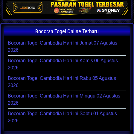
Bocoran Togel Online Terbaru
Bocoran Togel Cambodia Hari Ini Jumat 07 Agustus
2026
Bocoran Togel Cambodia Hari Ini Kamis 06 Agustus
2026
Bocoran Togel Cambodia Hari Ini Rabu 05 Agustus
2026
Bocoran Togel Cambodia Hari Ini Minggu 02 Agustus
2026
Bocoran Togel Cambodia Hari Ini Sabtu 01 Agustus
2026