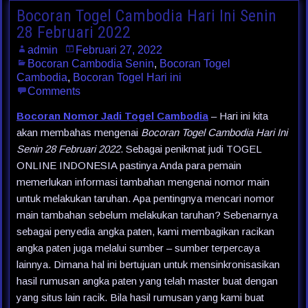
Bocoran Togel Cambodia Hari Ini Senin
28 Februari 2022
admin
Februari 27, 2022
Bocoran Cambodia Senin
,
Bocoran Togel
Cambodia
,
Bocoran Togel Hari ini
Comments
Bocoran Nomor Jadi Togel Cambodia
– Hari ini kita
akan membahas mengenai
Bocoran Togel Cambodia Hari Ini
Senin 28 Februari 2022
. Sebagai penikmat judi TOGEL
ONLINE INDONESIA pastinya Anda para pemain
memerlukan informasi tambahan mengenai nomor main
untuk melakukan taruhan. Apa pentingnya mencari nomor
main tambahan sebelum melakukan taruhan? Sebenarnya
sebagai penyedia angka paten, kami membagikan racikan
angka paten juga melalui sumber – sumber terpercaya
lainnya. Dimana hal ini bertujuan untuk mensinkronisasikan
hasil rumusan angka paten yang telah master buat dengan
yang situs lain racik. Bila hasil rumusan yang kami buat