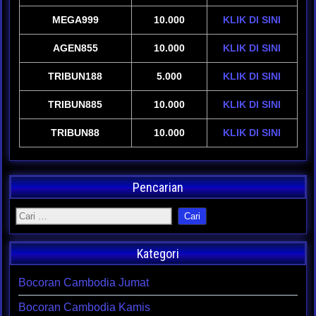
MEGA999
10.000
KLIK DI SINI
AGEN855
10.000
KLIK DI SINI
TRIBUN188
5.000
KLIK DI SINI
TRIBUN885
10.000
KLIK DI SINI
TRIBUN88
10.000
KLIK DI SINI
Pencarian
Kategori
Bocoran Cambodia Jumat
Bocoran Cambodia Kamis