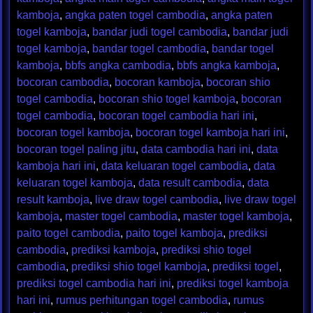
kamboja
,
angka paten togel cambodia
,
angka paten
togel kamboja
,
bandar judi togel cambodia
,
bandar judi
togel kamboja
,
bandar togel cambodia
,
bandar togel
kamboja
,
bbfs angka cambodia
,
bbfs angka kamboja
,
bocoran cambodia
,
bocoran kamboja
,
bocoran shio
togel cambodia
,
bocoran shio togel kamboja
,
bocoran
togel cambodia
,
bocoran togel cambodia hari ini
,
bocoran togel kamboja
,
bocoran togel kamboja hari ini
,
bocoran togel paling jitu
,
data cambodia hari ini
,
data
kamboja hari ini
,
data keluaran togel cambodia
,
data
keluaran togel kamboja
,
data result cambodia
,
data
result kamboja
,
live draw togel cambodia
,
live draw togel
kamboja
,
master togel cambodia
,
master togel kamboja
,
paito togel cambodia
,
paito togel kamboja
,
prediksi
cambodia
,
prediksi kamboja
,
prediksi shio togel
cambodia
,
prediksi shio togel kamboja
,
prediksi togel
,
prediksi togel cambodia hari ini
,
prediksi togel kamboja
hari ini
,
rumus perhitungan togel cambodia
,
rumus