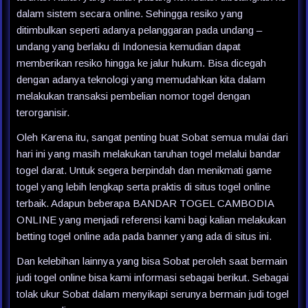
dalam sistem secara online. Sehingga resiko yang
ditimbulkan seperti adanya pelanggaran pada undang –
undang yang berlaku di Indonesia kemudian dapat
memberikan resiko hingga ke jalur hukum. Bisa dicegah
dengan adanya teknologi yang memudahkan kita dalam
melakukan transaksi pembelian nomor togel dengan
terorganisir.
Oleh Karena itu, sangat penting buat Sobat semua mulai dari
hari ini yang masih melakukan taruhan togel melalui bandar
togel darat. Untuk segera berpindah dan menikmati game
togel yang lebih lengkap serta praktis di situs togel online
terbaik. Adapun beberapa BANDAR TOGEL CAMBODIA
ONLINE yang menjadi referensi kami bagi kalian melakukan
betting togel online ada pada banner yang ada di situs ini.
Dan kelebihan lainnya yang bisa Sobat peroleh saat bermain
judi togel online bisa kami informasi sebagai berikut. Sebagai
tolak ukur Sobat dalam menyikapi serunya bermain judi togel