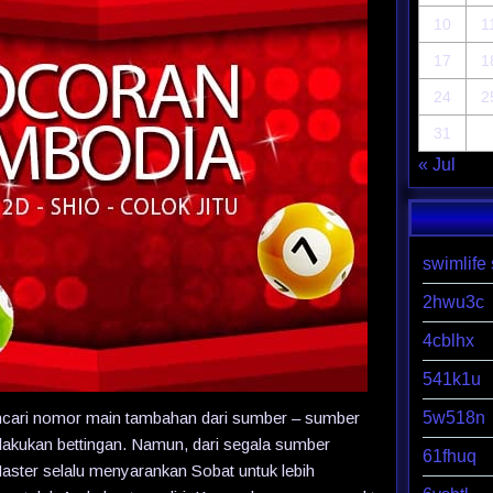
10
1
17
1
24
2
31
« Jul
swimlife
2hwu3c
4cblhx
541k1u
encari nomor main tambahan dari sumber – sumber
5w518n
lakukan bettingan. Namun, dari segala sumber
61fhuq
aster selalu menyarankan Sobat untuk lebih