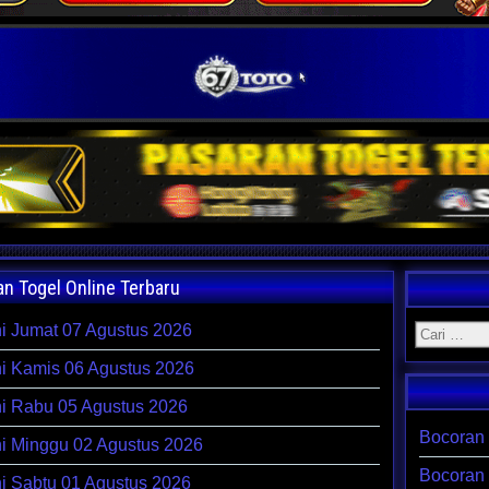
n Togel Online Terbaru
i Jumat 07 Agustus 2026
ni Kamis 06 Agustus 2026
ni Rabu 05 Agustus 2026
Bocoran
ni Minggu 02 Agustus 2026
Bocoran
i Sabtu 01 Agustus 2026