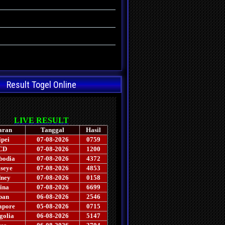
Result Togel Online