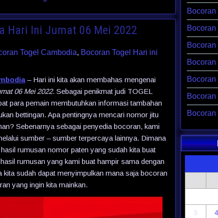
Bocoran
 Hari Ini Jumat 06 Mei 2022
Bocoran
Bocoran
coran Togel Cambodia
,
Bocoran Togel Hari ini
Bocoran
Bocoran
ambodia
– Hari ini kita akan membahas mengenai
umat 06 Mei 2022
. Sebagai penikmat judi TOGEL
Bocoran
t para pemain membutuhkan informasi tambahan
Bocoran 
kan bettingan. Apa pentingnya mencari nomor jitu
han? Sebenarnya sebagai penyedia bocoran, kami
melalui sumber – sumber terpercaya lainnya. Dimana
 hasil rumusan nomor paten yang sudah kita buat
a hasil rumusan yang kami buat hampir sama dengan
aka kita sudah dapat menyimpulkan mana saja bocoran
S
an yang ingin kita mainkan.
3