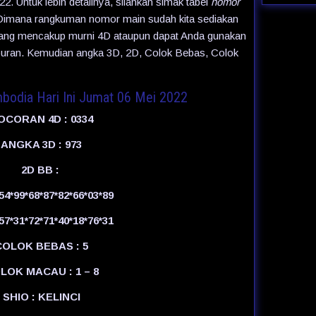
2. Untuk lebih detailnya, silahkan simak tabel
nomor
 Dimana rangkuman nomor main sudah kita sediakan
yang mencakup murni 4D ataupun dapat Anda gunakan
uran. Kemudian angka 3D, 2D, Colok Bebas, Colok
bodia Hari Ini Jumat 06 Mei 2022
OCORAN 4D : 0334
ANGKA 3D : 973
2D BB :
54*99*68*87*82*66*03*89
57*31*72*71*40*18*76*31
COLOK BEBAS : 5
LOK MACAU : 1 – 8
SHIO : KELINCI