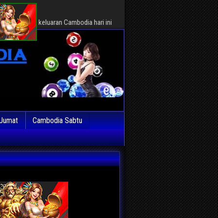
mbodia | data keluaran Cambodia hari ini
Jumat
Cambodia Sabtu