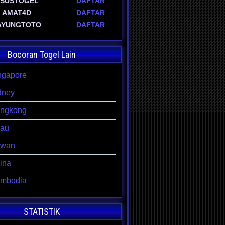
SUSTOGEL
DAFTAR
AMAT4D
DAFTAR
AYUNGTOTO
DAFTAR
Bocoran Togel Lain
ngapore
dney
ongkong
cau
iwan
ina
ambodia
STATISTIK