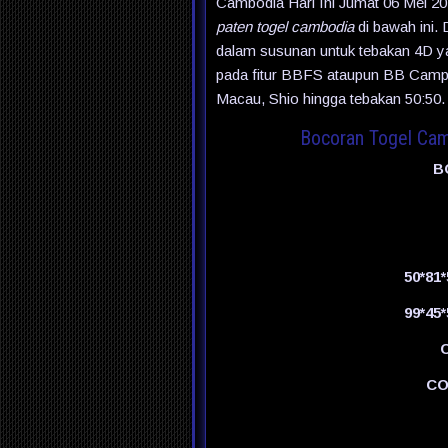
Cambodia Hari Ini Jumat 06 Mei 202
paten togel cambodia
di bawah ini.
dalam susunan untuk tebakan 4D 
pada fitur BBFS ataupun BB Camp
Macau, Shio hingga tebakan 50:50.
Bocoran Togel Cam
B
50*81*
99*45*
CO