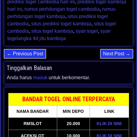
prediksi togel cambodia hari ini
,
prediksi togel kamboja
hari ini
,
rumus perhitungan togel cambodia
,
rumus
perhitungan togel kamboja
,
situs prediksi togel
cambodia
,
situs prediksi togel kamboja
,
situs togel
cambodia
,
situs togel kamboja
,
syair togel
,
syair
togelangka 4d jitu kamboja
← Previous Post
Next Post →
Tinggalkan Balasan
Anda harus
masuk
untuk berkomentar.
BANDAR TOGEL ONLINE TERPERCAYA
NAMA BANDAR
MIN DEPO
LINK
RMSLOT
20.000
KLIK DI SINI
ACEKSLOT
10.000
KLIK DI SINI