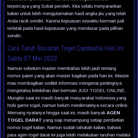
terpercaya yang Sobat peroleh. Kita selalu menyarankan
kalian untuk lebih mengutamakan hasil angka jitu yang telah
Anda racik sendiri. Karena kepuasan sewaktu bermain judi
terletak pada hasil keputusan yang mendasar pada pilihan
sendiri.
Cara Taruh Bocoran Togel Cambodia Hari Ini
Sabtu 07 Mei 2022
Namun sebelum master membahas lebih jauh tentang
nomor paten yang akan master bagikan pada hari ini. Master
mau membagikan sedikit informasi mengenai pentingnya
mengetahui kelebihan dari bermain JUDI TOGEL ONLINE.
Mungkin saat ini masih banyak masyarakat Indonesia yang
hobi game togel, namun belum menikmatinya secara online.
Memang nyatanya hingga saat ini, masih banyak
AGEN
TOGEL DARAT
yang siap menampung setiap pembelian
nomor togel kalian. Namun sudah tahukah kalian, bahwa
para agen togel darat ini juga telah melakukan taruhan melalui