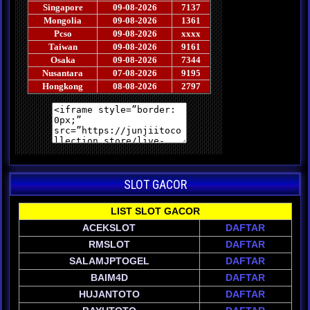
SLOT GACOR
LIST SLOT GACOR
ACEKSLOT
DAFTAR
RMSLOT
DAFTAR
SALAMJPTOGEL
DAFTAR
BAIM4D
DAFTAR
HUJANTOTO
DAFTAR