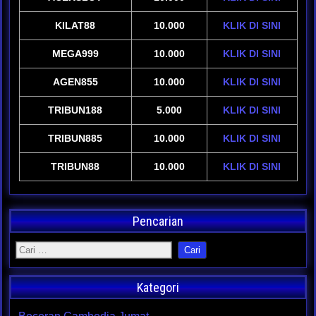
KILAT88
10.000
KLIK DI SINI
MEGA999
10.000
KLIK DI SINI
AGEN855
10.000
KLIK DI SINI
TRIBUN188
5.000
KLIK DI SINI
TRIBUN885
10.000
KLIK DI SINI
TRIBUN88
10.000
KLIK DI SINI
Pencarian
Kategori