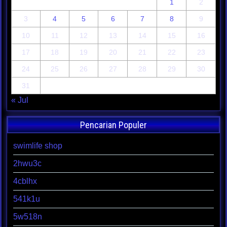
1
2
3
4
5
6
7
8
9
10
11
12
13
14
15
16
17
18
19
20
21
22
23
24
25
26
27
28
29
30
31
« Jul
Pencarian Populer
swimlife shop
2hwu3c
4cblhx
541k1u
5w518n