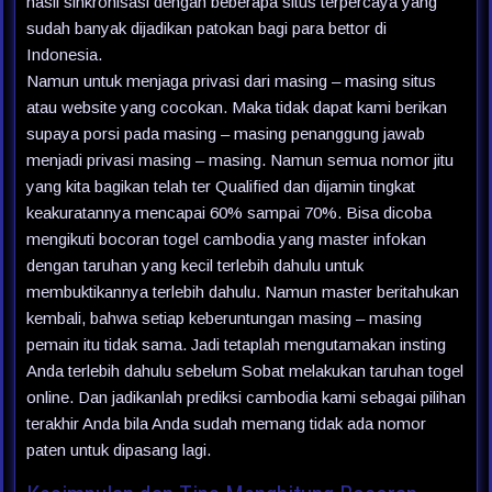
hasil sinkronisasi dengan beberapa situs terpercaya yang
sudah banyak dijadikan patokan bagi para bettor di
Indonesia.
Namun untuk menjaga privasi dari masing – masing situs
atau website yang cocokan. Maka tidak dapat kami berikan
supaya porsi pada masing – masing penanggung jawab
menjadi privasi masing – masing. Namun semua nomor jitu
yang kita bagikan telah ter Qualified dan dijamin tingkat
keakuratannya mencapai 60% sampai 70%. Bisa dicoba
mengikuti bocoran togel cambodia yang master infokan
dengan taruhan yang kecil terlebih dahulu untuk
membuktikannya terlebih dahulu. Namun master beritahukan
kembali, bahwa setiap keberuntungan masing – masing
pemain itu tidak sama. Jadi tetaplah mengutamakan insting
Anda terlebih dahulu sebelum Sobat melakukan taruhan togel
online. Dan jadikanlah prediksi cambodia kami sebagai pilihan
terakhir Anda bila Anda sudah memang tidak ada nomor
paten untuk dipasang lagi.