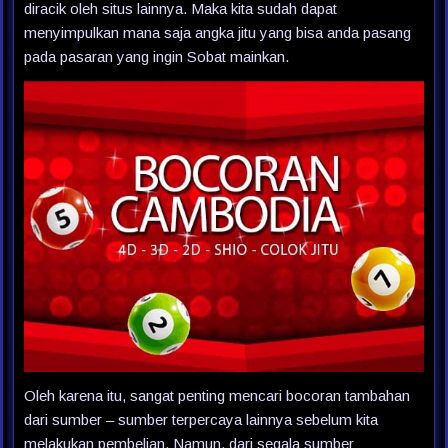
diracik oleh situs lainnya. Maka kita sudah dapat
menyimpulkan mana saja angka jitu yang bisa anda pasang
pada pasaran yang ingin Sobat mainkan.
Oleh karena itu, sangat penting mencari bocoran tambahan
dari sumber – sumber terpercaya lainnya sebelum kita
melakukan pembelian. Namun, dari segala sumber