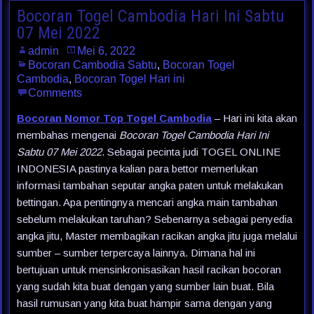
Bocoran Togel Cambodia Hari Ini Sabtu
07 Mei 2022
admin
Mei 6, 2022
Bocoran Cambodia Sabtu
,
Bocoran Togel
Cambodia
,
Bocoran Togel Hari ini
Comments
Bocoran Nomor Top Togel Cambodia
– Hari ini kita akan
membahas mengenai
Bocoran Togel Cambodia Hari Ini
Sabtu 07 Mei 2022
. Sebagai pecinta judi TOGEL ONLINE
INDONESIA pastinya kalian para bettor memerlukan
informasi tambahan seputar angka paten untuk melakukan
bettingan. Apa pentingnya mencari angka main tambahan
sebelum melakukan taruhan? Sebenarnya sebagai penyedia
angka jitu, Master membagikan racikan angka jitu juga melalui
sumber – sumber terpercaya lainnya. Dimana hal ini
bertujuan untuk mensinkronisasikan hasil racikan bocoran
yang sudah kita buat dengan yang sumber lain buat. Bila
hasil rumusan yang kita buat hampir sama dengan yang