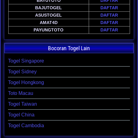
BAYUTOTO
DAFTAR
BAJUTOGEL
DAFTAR
ASUSTOGEL
DAFTAR
AMAT4D
DAFTAR
PAYUNGTOTO
DAFTAR
Bocoran Togel Lain
Togel Singapore
Togel Sidney
Togel Hongkong
Toto Macau
Togel Taiwan
Togel China
Togel Cambodia