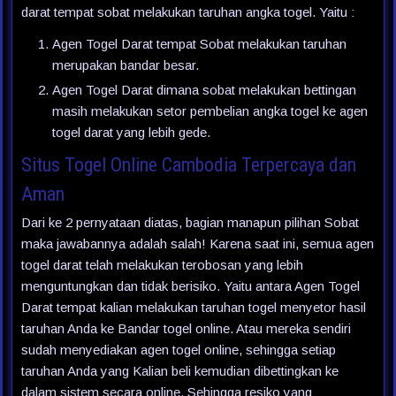
darat tempat sobat melakukan taruhan angka togel. Yaitu :
Agen Togel Darat tempat Sobat melakukan taruhan
merupakan bandar besar.
Agen Togel Darat dimana sobat melakukan bettingan
masih melakukan setor pembelian angka togel ke agen
togel darat yang lebih gede.
Situs Togel Online Cambodia Terpercaya dan
Aman
Dari ke 2 pernyataan diatas, bagian manapun pilihan Sobat
maka jawabannya adalah salah! Karena saat ini, semua agen
togel darat telah melakukan terobosan yang lebih
menguntungkan dan tidak berisiko. Yaitu antara Agen Togel
Darat tempat kalian melakukan taruhan togel menyetor hasil
taruhan Anda ke Bandar togel online. Atau mereka sendiri
sudah menyediakan agen togel online, sehingga setiap
taruhan Anda yang Kalian beli kemudian dibettingkan ke
dalam sistem secara online. Sehingga resiko yang