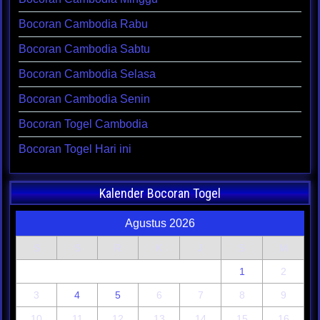
Bocoran Cambodia Rabu
Bocoran Cambodia Sabtu
Bocoran Cambodia Selasa
Bocoran Cambodia Senin
Bocoran Togel Cambodia
Bocoran Togel Hari ini
Kalender Bocoran Togel
Agustus 2026
S
S
R
K
J
S
M
1
2
3
4
5
6
7
8
9
10
11
12
13
14
15
16