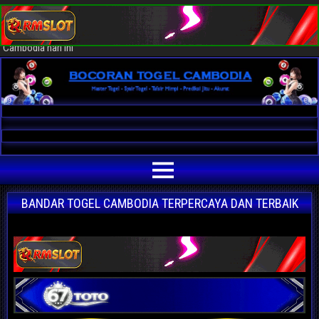
Bocoran Togel Cambodia AKURAT
Bocoran angka jitu togel Cambodia paling akurat | prediksi situs agen
bandar togel Cambodia terpercaya | nomor main Cambodia | data keluaran
Cambodia hari ini
BANDAR TOGEL CAMBODIA TERPERCAYA DAN TERBAIK