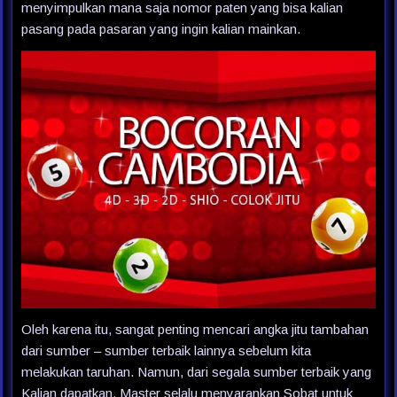
menyimpulkan mana saja nomor paten yang bisa kalian
pasang pada pasaran yang ingin kalian mainkan.
Oleh karena itu, sangat penting mencari angka jitu tambahan
dari sumber – sumber terbaik lainnya sebelum kita
melakukan taruhan. Namun, dari segala sumber terbaik yang
Kalian dapatkan. Master selalu menyarankan Sobat untuk