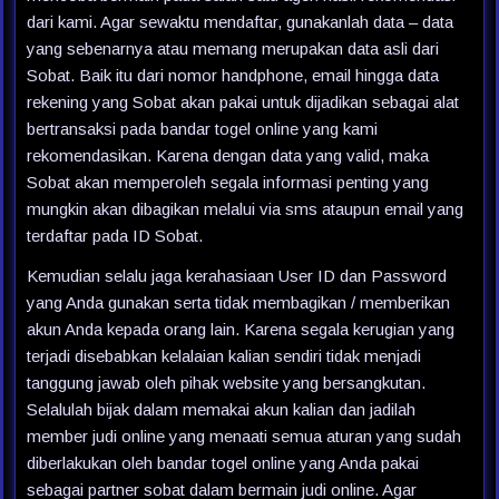
dari kami. Agar sewaktu mendaftar, gunakanlah data – data
yang sebenarnya atau memang merupakan data asli dari
Sobat. Baik itu dari nomor handphone, email hingga data
rekening yang Sobat akan pakai untuk dijadikan sebagai alat
bertransaksi pada bandar togel online yang kami
rekomendasikan. Karena dengan data yang valid, maka
Sobat akan memperoleh segala informasi penting yang
mungkin akan dibagikan melalui via sms ataupun email yang
terdaftar pada ID Sobat.
Kemudian selalu jaga kerahasiaan User ID dan Password
yang Anda gunakan serta tidak membagikan / memberikan
akun Anda kepada orang lain. Karena segala kerugian yang
terjadi disebabkan kelalaian kalian sendiri tidak menjadi
tanggung jawab oleh pihak website yang bersangkutan.
Selalulah bijak dalam memakai akun kalian dan jadilah
member judi online yang menaati semua aturan yang sudah
diberlakukan oleh bandar togel online yang Anda pakai
sebagai partner sobat dalam bermain judi online. Agar