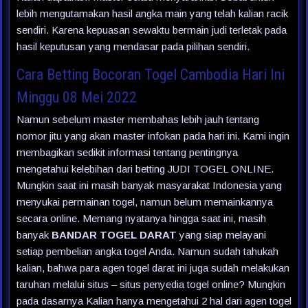
lebih mengutamakan hasil angka main yang telah kalian racik
sendiri. Karena kepuasan sewaktu bermain judi terletak pada
hasil keputusan yang mendasar pada pilihan sendiri.
Cara Betting Bocoran Togel Cambodia Hari Ini
Minggu 08 Mei 2022
Namun sebelum master membahas lebih jauh tentang
nomor jitu yang akan master infokan pada hari ini. Kami ingin
membagikan sedikit informasi tentang pentingnya
mengetahui kelebihan dari betting JUDI TOGEL ONLINE.
Mungkin saat ini masih banyak masyarakat Indonesia yang
menyukai permainan togel, namun belum memainkannya
secara online. Memang nyatanya hingga saat ini, masih
banyak
BANDAR TOGEL DARAT
yang siap melayani
setiap pembelian angka togel Anda. Namun sudah tahukah
kalian, bahwa para agen togel darat ini juga sudah melakukan
taruhan melalui situs – situs penyedia togel online? Mungkin
pada dasarnya Kalian hanya mengetahui 2 hal dari agen togel