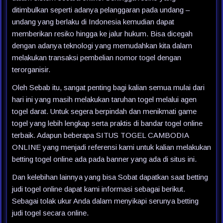
ditimbulkan seperti adanya pelanggaran pada undang –
undang yang berlaku di Indonesia kemudian dapat
memberikan resiko hingga ke jalur hukum. Bisa dicegah
dengan adanya teknologi yang memudahkan kita dalam
melakukan transaksi pembelian nomor togel dengan
terorganisir.
Oleh Sebab itu, sangat penting bagi kalian semua mulai dari
hari ini yang masih melakukan taruhan togel melalui agen
togel darat. Untuk segera berpindah dan menikmati game
togel yang lebih lengkap serta praktis di bandar togel online
terbaik. Adapun beberapa SITUS TOGEL CAMBODIA
ONLINE yang menjadi referensi kami untuk kalian melakukan
betting togel online ada pada banner yang ada di situs ini.
Dan kelebihan lainnya yang bisa Sobat dapatkan saat betting
judi togel online dapat kami informasi sebagai berikut.
Sebagai tolak ukur Anda dalam menyikapi serunya betting
judi togel secara online.