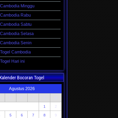
 Cambodia Minggu
 Cambodia Rabu
 Cambodia Sabtu
 Cambodia Selasa
 Cambodia Senin
 Togel Cambodia
Togel Hari ini
Kalender Bocoran Togel
Agustus 2026
S
R
K
J
S
M
1
2
4
5
6
7
8
9