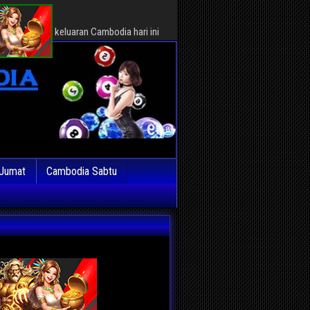
mbodia | data keluaran Cambodia hari ini
Jumat
Cambodia Sabtu