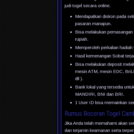
judi togel secara online.
Mendapatkan diskon pada seti
pasaran manapun.
Bisa melakukan pemasangan to
rupiah.
Memperoleh perkalian hadiah 
Hasil kemenangan Sobat terj
Bisa melakukan deposit melalu
mesin ATM, mesin EDC, BriLin
dll ).
Bank lokal yang tersedia untu
MANDIRI, BNI dan BRI.
1 User ID bisa memainkan se
Rumus Bocoran Togel Cambo
Jika Anda telah memahami akan sens
dan terjamin keamanan serta terpe