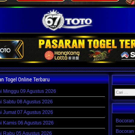
n Togel Online Terbaru
ni Minggu 09 Agustus 2026
i Sabtu 08 Agustus 2026
i Jumat 07 Agustus 2026
Bocoran
ni Kamis 06 Agustus 2026
Bocoran
ni Rabu 05 Agustus 2026