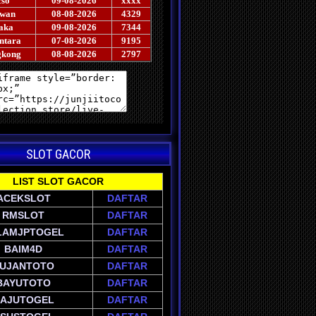
SLOT GACOR
LIST SLOT GACOR
ACEKSLOT
DAFTAR
RMSLOT
DAFTAR
LAMJPTOGEL
DAFTAR
BAIM4D
DAFTAR
UJANTOTO
DAFTAR
BAYUTOTO
DAFTAR
AJUTOGEL
DAFTAR