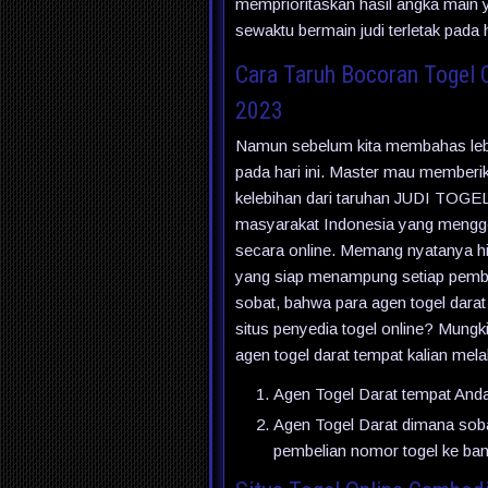
memprioritaskan hasil angka main y
sewaktu bermain judi terletak pada 
Cara Taruh Bocoran Togel 
2023
Namun sebelum kita membahas lebi
pada hari ini. Master mau memberik
kelebihan dari taruhan JUDI TOGE
masyarakat Indonesia yang mengg
secara online. Memang nyatanya hi
yang siap menampung setiap pemb
sobat, bahwa para agen togel darat 
situs penyedia togel online? Mungk
agen togel darat tempat kalian mela
Agen Togel Darat tempat And
Agen Togel Darat dimana sob
pembelian nomor togel ke band