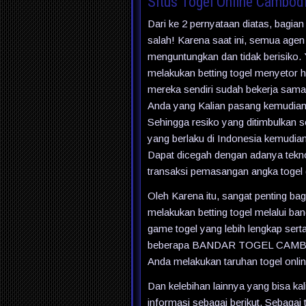
Situs Togel Online Cambod
Dari ke 2 pernyataan diatas, bagia
salah! Karena saat ini, semua agen
menguntungkan dan tidak berisiko. 
melakukan betting togel menyetor h
mereka sendiri sudah bekerja sama 
Anda yang Kalian pasang kemudian
Sehingga resiko yang ditimbulkan 
yang berlaku di Indonesia kemudian
Dapat dicegah dengan adanya tek
transaksi pemasangan angka togel d
Oleh Karena itu, sangat penting bag
melakukan betting togel melalui ban
game togel yang lebih lengkap serta
beberapa BANDAR TOGEL CAMBODI
Anda melakukan taruhan togel online
Dan kelebihan lainnya yang bisa kali
informasi sebagai berikut. Sebagai