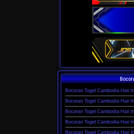
Bocora
Bocoran Togel Cambodia Hari I
Bocoran Togel Cambodia Hari In
Bocoran Togel Cambodia Hari In
Bocoran Togel Cambodia Hari I
Bocoran Togel Cambodia Hari I