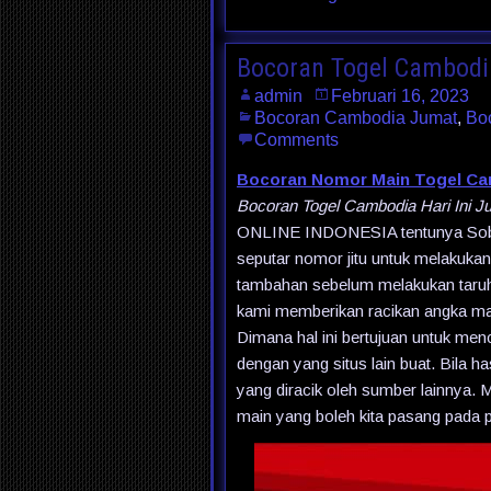
Bocoran Togel Cambodia
admin
Februari 16, 2023
Bocoran Cambodia Jumat
,
Bo
Comments
Bocoran Nomor Main Togel C
Bocoran Togel Cambodia Hari Ini J
ONLINE INDONESIA tentunya Soba
seputar nomor jitu untuk melakukan
tambahan sebelum melakukan taru
kami memberikan racikan angka mai
Dimana hal ini bertujuan untuk men
dengan yang situs lain buat. Bila 
yang diracik oleh sumber lainnya.
main yang boleh kita pasang pada 