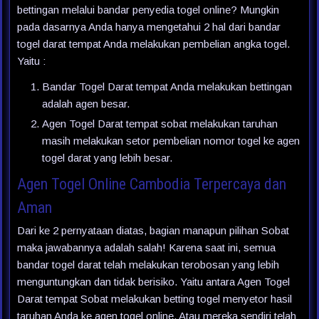
bettingan melalui bandar penyedia togel online? Mungkin
pada dasarnya Anda hanya mengetahui 2 hal dari bandar
togel darat tempat Anda melakukan pembelian angka togel.
Yaitu :
Bandar Togel Darat tempat Anda melakukan bettingan
adalah agen besar.
Agen Togel Darat tempat sobat melakukan taruhan
masih melakukan setor pembelian nomor togel ke agen
togel darat yang lebih besar.
Agen Togel Online Cambodia Terpercaya dan
Aman
Dari ke 2 pernyataan diatas, bagian manapun pilihan Sobat
maka jawabannya adalah salah! Karena saat ini, semua
bandar togel darat telah melakukan terobosan yang lebih
menguntungkan dan tidak berisiko. Yaitu antara Agen Togel
Darat tempat Sobat melakukan betting togel menyetor hasil
taruhan Anda ke agen togel online. Atau mereka sendiri telah