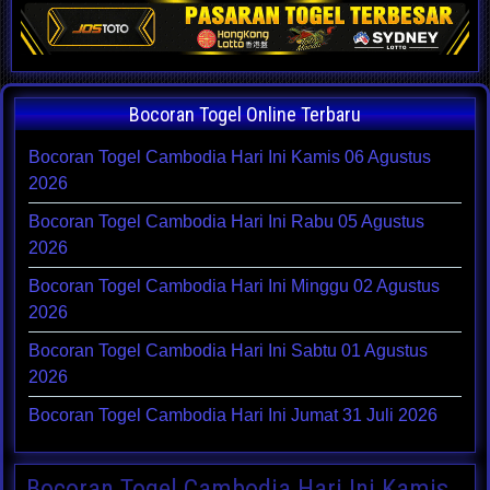
Bocoran Togel Online Terbaru
Bocoran Togel Cambodia Hari Ini Kamis 06 Agustus
2026
Bocoran Togel Cambodia Hari Ini Rabu 05 Agustus
2026
Bocoran Togel Cambodia Hari Ini Minggu 02 Agustus
2026
Bocoran Togel Cambodia Hari Ini Sabtu 01 Agustus
2026
Bocoran Togel Cambodia Hari Ini Jumat 31 Juli 2026
Bocoran Togel Cambodia Hari Ini Kamis