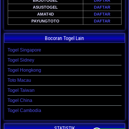
BAJUTOGEL
DAFTAR
ASUSTOGEL
DAFTAR
AMAT4D
DAFTAR
PAYUNGTOTO
DAFTAR
Bocoran Togel Lain
Togel Singapore
Togel Sidney
Togel Hongkong
Toto Macau
Togel Taiwan
Togel China
Togel Cambodia
STATISTIK