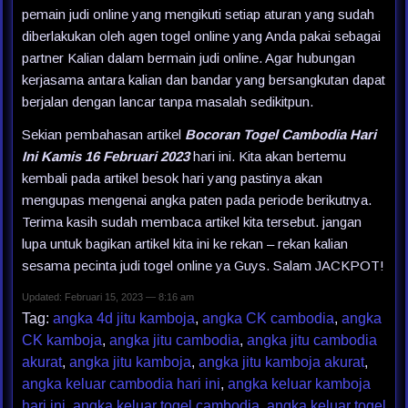
pemain judi online yang mengikuti setiap aturan yang sudah
diberlakukan oleh agen togel online yang Anda pakai sebagai
partner Kalian dalam bermain judi online. Agar hubungan
kerjasama antara kalian dan bandar yang bersangkutan dapat
berjalan dengan lancar tanpa masalah sedikitpun.
Sekian pembahasan artikel
Bocoran Togel Cambodia Hari
Ini Kamis 16 Februari 2023
hari ini. Kita akan bertemu
kembali pada artikel besok hari yang pastinya akan
mengupas mengenai angka paten pada periode berikutnya.
Terima kasih sudah membaca artikel kita tersebut. jangan
lupa untuk bagikan artikel kita ini ke rekan – rekan kalian
sesama pecinta judi togel online ya Guys. Salam JACKPOT!
Updated: Februari 15, 2023 — 8:16 am
Tag:
angka 4d jitu kamboja
,
angka CK cambodia
,
angka
CK kamboja
,
angka jitu cambodia
,
angka jitu cambodia
akurat
,
angka jitu kamboja
,
angka jitu kamboja akurat
,
angka keluar cambodia hari ini
,
angka keluar kamboja
hari ini
,
angka keluar togel cambodia
,
angka keluar togel