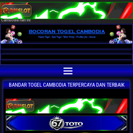
Bocoran Togel Cambodia AKURAT
Bocoran angka jitu togel Cambodia paling akurat | prediksi situs agen
bandar togel Cambodia terpercaya | nomor main Cambodia | data keluaran
Cambodia hari ini
BANDAR TOGEL CAMBODIA TERPERCAYA DAN TERBAIK