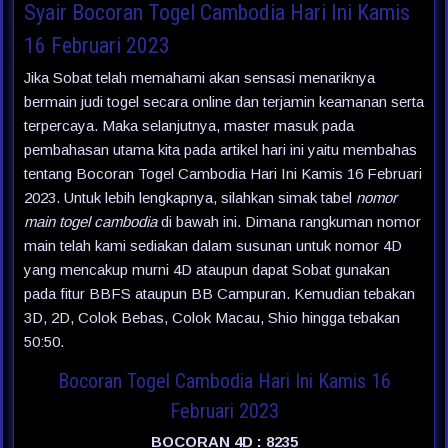
Syair Bocoran Togel Cambodia Hari Ini Kamis
16 Februari 2023
Jika Sobat telah memahami akan sensasi menariknya
bermain judi togel secara online dan terjamin keamanan serta
terpercaya. Maka selanjutnya, master masuk pada
pembahasan utama kita pada artikel hari ini yaitu membahas
tentang Bocoran Togel Cambodia Hari Ini Kamis 16 Februari
2023. Untuk lebih lengkapnya, silahkan simak tabel
nomor
main togel cambodia
di bawah ini. Dimana rangkuman nomor
main telah kami sediakan dalam susunan untuk nomor 4D
yang mencakup murni 4D ataupun dapat Sobat gunakan
pada fitur BBFS ataupun BB Campuran. Kemudian tebakan
3D, 2D, Colok Bebas, Colok Macau, Shio hingga tebakan
50:50.
Bocoran Togel Cambodia Hari Ini Kamis 16
Februari 2023
BOCORAN 4D : 8235