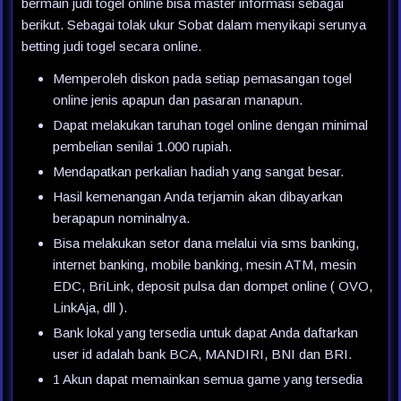
bermain judi togel online bisa master informasi sebagai
berikut. Sebagai tolak ukur Sobat dalam menyikapi serunya
betting judi togel secara online.
Memperoleh diskon pada setiap pemasangan togel
online jenis apapun dan pasaran manapun.
Dapat melakukan taruhan togel online dengan minimal
pembelian senilai 1.000 rupiah.
Mendapatkan perkalian hadiah yang sangat besar.
Hasil kemenangan Anda terjamin akan dibayarkan
berapapun nominalnya.
Bisa melakukan setor dana melalui via sms banking,
internet banking, mobile banking, mesin ATM, mesin
EDC, BriLink, deposit pulsa dan dompet online ( OVO,
LinkAja, dll ).
Bank lokal yang tersedia untuk dapat Anda daftarkan
user id adalah bank BCA, MANDIRI, BNI dan BRI.
1 Akun dapat memainkan semua game yang tersedia