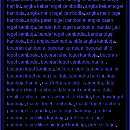
hari ini
,
angka keluar togel cambodia
,
angka keluar togel
kamboja
,
angka main togel cambodia
,
angka main togel
kamboja
,
angka paten togel cambodia
,
angka paten
togel kamboja
,
bandar judi togel cambodia
,
bandar judi
togel kamboja
,
bandar togel cambodia
,
bandar togel
kamboja
,
bbfs angka cambodia
,
bbfs angka kamboja
,
bocoran cambodia
,
bocoran kamboja
,
bocoran shio
togel cambodia
,
bocoran shio togel kamboja
,
bocoran
togel cambodia
,
bocoran togel cambodia hari ini
,
bocoran togel kamboja
,
bocoran togel kamboja hari ini
,
bocoran togel paling jitu
,
data cambodia hari ini
,
data
kamboja hari ini
,
data keluaran togel cambodia
,
data
keluaran togel kamboja
,
data result cambodia
,
data
result kamboja
,
live draw togel cambodia
,
live draw togel
kamboja
,
master togel cambodia
,
master togel kamboja
,
paito togel cambodia
,
paito togel kamboja
,
prediksi
cambodia
,
prediksi kamboja
,
prediksi shio togel
cambodia
,
prediksi shio togel kamboja
,
prediksi togel
,