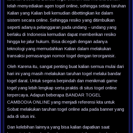
telah menyediakan agen togel online, sehingga setiap taruhan
Kalian yang Kalian beli kemudian dibettingkan ke dalam
sistem secara online. Sehingga resiko yang ditimbulkan
seperti adanya pelanggaran pada undang – undang yang
berlaku di Indonesia kemudian dapat memberikan resiko
hingga ke jalur hukum. Bisa dicegah dengan adanya
teknologi yang memudahkan Kalian dalam melakukan
transaksi pemasangan nomor togel dengan terorganisir.
Oleh Karena itu, sangat penting buat kalian semua mulai dari
hari ini yang masih melakukan taruhan togel melalui bandar
togel darat. Untuk segera berpindah dan menikmati game
togel yang lebih lengkap serta praktis di situs togel online
terpercaya. Adapun beberapa BANDAR TOGEL
CAMBODIA ONLINE yang menjadi referensi kita untuk
Sobat melakukan taruhan togel online ada pada banner yang
ada di situs ini.
Dan kelebihan lainnya yang bisa kalian dapatkan saat