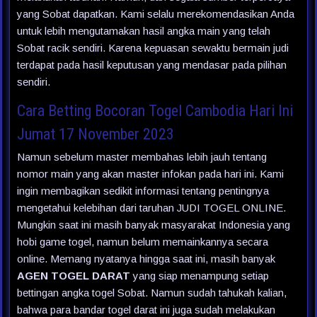
yang Sobat dapatkan. Kami selalu merekomendasikan Anda
untuk lebih mengutamakan hasil angka main yang telah
Sobat racik sendiri. Karena kepuasan sewaktu bermain judi
terdapat pada hasil keputusan yang mendasar pada pilihan
sendiri.
Cara Betting Bocoran Togel Cambodia Hari Ini
Jumat 17 November 2023
Namun sebelum master membahas lebih jauh tentang
nomor main yang akan master infokan pada hari ini. Kami
ingin membagikan sedikit informasi tentang pentingnya
mengetahui kelebihan dari taruhan JUDI TOGEL ONLINE.
Mungkin saat ini masih banyak masyarakat Indonesia yang
hobi game togel, namun belum memainkannya secara
online. Memang nyatanya hingga saat ini, masih banyak
AGEN TOGEL DARAT
yang siap menampung setiap
bettingan angka togel Sobat. Namun sudah tahukah kalian,
bahwa para bandar togel darat ini juga sudah melakukan