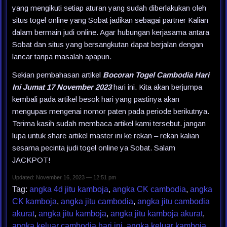
yang mengikuti setiap aturan yang sudah diberlakukan oleh
situs togel online yang Sobat jadikan sebagai partner Kalian
dalam bermain judi online. Agar hubungan kerjasama antara
Sobat dan situs yang bersangkutan dapat berjalan dengan
lancar tanpa masalah apapun.
Sekian pembahasan artikel
Bocoran Togel Cambodia Hari
Ini Jumat 17 November 2023
hari ini. Kita akan berjumpa
kembali pada artikel besok hari yang pastinya akan
mengupas mengenai nomor paten pada periode berikutnya.
Terima kasih sudah membaca artikel kami tersebut. jangan
lupa untuk share artikel master ini ke rekan – rekan kalian
sesama pecinta judi togel online ya Sobat. Salam
JACKPOT!
Updated: November 16, 2023 — 12:51 pm
Tag:
angka 4d jitu kamboja
,
angka CK cambodia
,
angka
CK kamboja
,
angka jitu cambodia
,
angka jitu cambodia
akurat
,
angka jitu kamboja
,
angka jitu kamboja akurat
,
angka keluar cambodia hari ini
,
angka keluar kamboja