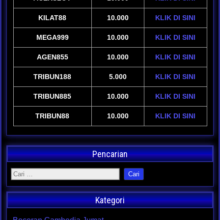
KILAT88
10.000
KLIK DI SINI
MEGA999
10.000
KLIK DI SINI
AGEN855
10.000
KLIK DI SINI
TRIBUN188
5.000
KLIK DI SINI
TRIBUN885
10.000
KLIK DI SINI
TRIBUN88
10.000
KLIK DI SINI
Pencarian
Kategori