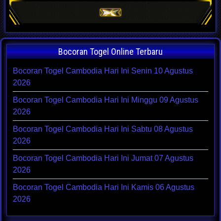
Bocoran Togel Online Terbaru
Bocoran Togel Cambodia Hari Ini Senin 10 Agustus
2026
Bocoran Togel Cambodia Hari Ini Minggu 09 Agustus
2026
Bocoran Togel Cambodia Hari Ini Sabtu 08 Agustus
2026
Bocoran Togel Cambodia Hari Ini Jumat 07 Agustus
2026
Bocoran Togel Cambodia Hari Ini Kamis 06 Agustus
2026