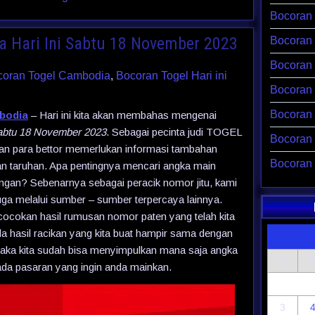
Bocoran
a Hari Ini Sabtu 18 November 2023
Bocoran
Bocoran
coran Togel Cambodia
,
Bocoran Togel Hari ini
Bocoran
Bocoran
bodia
– Hari ini kita akan membahas mengenai
Sabtu 18 November 2023
. Sebagai pecinta judi TOGEL
Bocoran
n para bettor memerlukan informasi tambahan
Bocoran 
an taruhan. Apa pentingnya mencari angka main
gan? Sebenarnya sebagai peracik nomor jitu, kami
a melalui sumber – sumber terpercaya lainnya.
cocokan hasil rumusan nomor paten yang telah kita
ila hasil racikan yang kita buat hampir sama dengan
Maka kita sudah bisa menyimpulkan mana saja angka
S
pada pasaran yang ingin anda mainkan.
3