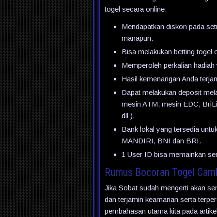
togel secara online.
Mendapatkan diskon pada seti
manapun.
Bisa melakukan betting togel 
Memperoleh perkalian hadiah y
Hasil kemenangan Anda terja
Dapat melakukan deposit melal
mesin ATM, mesin EDC, BriLin
dll ).
Bank lokal yang tersedia untu
MANDIRI, BNI dan BRI.
1 User ID bisa memainkan se
Rumus Bocoran Togel Camb
Jika Sobat sudah mengerti akan sen
dan terjamin keamanan serta terpe
pembahasan utama kita pada artike