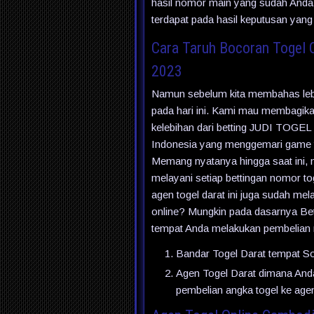
hasil nomor main yang sudah Anda 
terdapat pada hasil keputusan yang
Cara Taruh Bocoran Togel 
2023
Namun sebelum kita membahas lebi
pada hari ini. Kami mau membagikan
kelebihan dari betting JUDI TOGEL
Indonesia yang menggemari game 
Memang nyatanya hingga saat ini,
melayani setiap bettingan nomor t
agen togel darat ini juga sudah mela
online? Mungkin pada dasarnya Bett
tempat Anda melakukan pembelian n
Bandar Togel Darat tempat S
Agen Togel Darat dimana And
pembelian angka togel ke agen