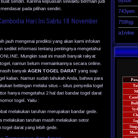
6ysbtl
buat sendiri. Karena kepuasan sewaktu bermain judi
 mendasar pada pilihan sendiri.
743yen
Cambodia Hari Ini Sabtu 18 November
759hjg
a1rvkw
h jauh mengenai prediksi yang akan kami infokan
 sedikit informasi tentang pentingnya mengetahui
 ONLINE. Mungkin saat ini masih banyak rakyat
togel, namun belum memainkannya secara online.
 masih banyak
AGEN TOGEL DARAT
yang siap
ogel kalian. Namun sudah tahukah Anda, bahwa para
kukan bettingan melalui situs – situs penyedia togel
or hanya mengetahui 2 hal dari bandar togel darat
omor togel. Yaitu :
obat melakukan taruhan merupakan bandar gede.
a melakukan taruhan masih melakukan setor
 togel darat yang lebih gede.