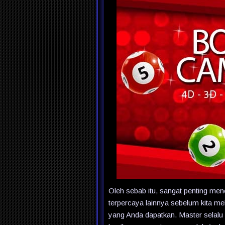
Oleh sebab itu, sangat penting me
terpercaya lainnya sebelum kita me
yang Anda dapatkan. Master selal