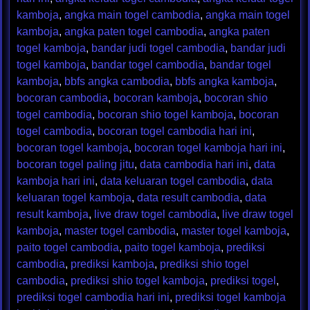
kamboja
,
angka main togel cambodia
,
angka main togel
kamboja
,
angka paten togel cambodia
,
angka paten
togel kamboja
,
bandar judi togel cambodia
,
bandar judi
togel kamboja
,
bandar togel cambodia
,
bandar togel
kamboja
,
bbfs angka cambodia
,
bbfs angka kamboja
,
bocoran cambodia
,
bocoran kamboja
,
bocoran shio
togel cambodia
,
bocoran shio togel kamboja
,
bocoran
togel cambodia
,
bocoran togel cambodia hari ini
,
bocoran togel kamboja
,
bocoran togel kamboja hari ini
,
bocoran togel paling jitu
,
data cambodia hari ini
,
data
kamboja hari ini
,
data keluaran togel cambodia
,
data
keluaran togel kamboja
,
data result cambodia
,
data
result kamboja
,
live draw togel cambodia
,
live draw togel
kamboja
,
master togel cambodia
,
master togel kamboja
,
paito togel cambodia
,
paito togel kamboja
,
prediksi
cambodia
,
prediksi kamboja
,
prediksi shio togel
cambodia
,
prediksi shio togel kamboja
,
prediksi togel
,
prediksi togel cambodia hari ini
,
prediksi togel kamboja