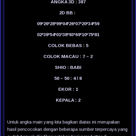
ANGKA 3D : 387
2D BB :
09*26*28*99*04*26*07*20*34*59
02*38*54*01*38*93*69*10*75*81
COLOK BEBAS : 5
COLOK MACAU : 7 – 2
SHIO : BABI
50 – 50 : 4 / 8
EKOR : 1
KEPALA : 2
Untuk angka main yang kita bagikan diatas ini merupakan
hasil pencocokan dengan beberapa sumber terpercaya yang