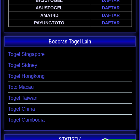
BAJUTOGEL
DAFTAR
ASUSTOGEL
DAFTAR
AMAT4D
DAFTAR
PAYUNGTOTO
DAFTAR
Bocoran Togel Lain
Togel Singapore
Togel Sidney
Togel Hongkong
Toto Macau
Togel Taiwan
Togel China
Togel Cambodia
STATISTIK