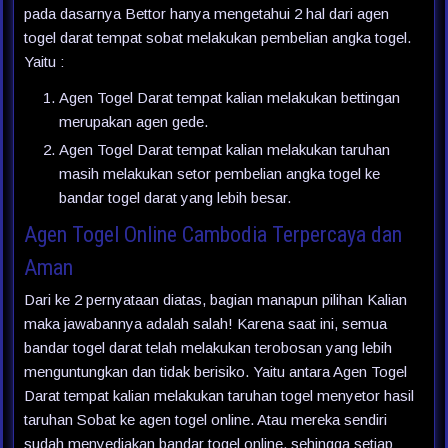
pada dasarnya Bettor hanya mengetahui 2 hal dari agen
togel darat tempat sobat melakukan pembelian angka togel.
Yaitu :
Agen Togel Darat tempat kalian melakukan bettingan
merupakan agen gede.
Agen Togel Darat tempat kalian melakukan taruhan
masih melakukan setor pembelian angka togel ke
bandar togel darat yang lebih besar.
Agen Togel Online Cambodia Terpercaya dan
Aman
Dari ke 2 pernyataan diatas, bagian manapun pilihan Kalian
maka jawabannya adalah salah! Karena saat ini, semua
bandar togel darat telah melakukan terobosan yang lebih
menguntungkan dan tidak berisiko. Yaitu antara Agen Togel
Darat tempat kalian melakukan taruhan togel menyetor hasil
taruhan Sobat ke agen togel online. Atau mereka sendiri
sudah menyediakan bandar togel online, sehingga setiap