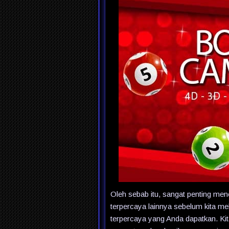
Oleh sebab itu, sangat penting me
terpercaya lainnya sebelum kita m
terpercaya yang Anda dapatkan. Kit