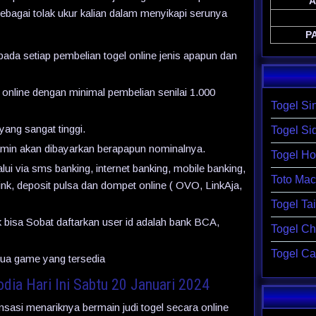
A
Sebagai tolak ukur kalian dalam menyikapi serunya
P
da setiap pembelian togel online jenis apapun dan
 online dengan minimal pembelian senilai 1.000
Togel Si
ang sangat tinggi.
Togel Si
amin akan dibayarkan berapapun nominalnya.
Togel H
ui via sms banking, internet banking, mobile banking,
Toto Ma
k, deposit pulsa dan dompet online ( OVO, LinkAja,
Togel Ta
k bisa Sobat daftarkan user id adalah bank BCA,
Togel Ch
Togel C
ua game yang tersedia
dia Hari Ini Sabtu 20 Januari 2024
sasi menariknya bermain judi togel secara online