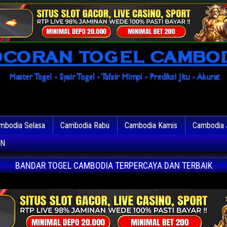
AT
kurat | prediksi situs agen bandar togel Cambodia terpercaya | nomor main Ca
mbodia Selasa
Cambodia Rabu
Cambodia Kamis
Cambodia 
AN
BANDAR TOGEL CAMBODIA TERPERCAYA DAN TERBAIK