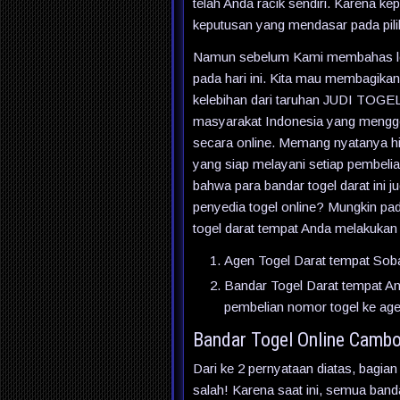
telah Anda racik sendiri. Karena ke
keputusan yang mendasar pada pil
Namun sebelum Kami membahas lebi
pada hari ini. Kita mau membagikan
kelebihan dari taruhan JUDI TOGE
masyarakat Indonesia yang mengg
secara online. Memang nyatanya hi
yang siap melayani setiap pembeli
bahwa para bandar togel darat ini ju
penyedia togel online? Mungkin pa
togel darat tempat Anda melakukan 
Agen Togel Darat tempat Soba
Bandar Togel Darat tempat A
pembelian nomor togel ke agen
Bandar Togel Online Camb
Dari ke 2 pernyataan diatas, bagia
salah! Karena saat ini, semua band