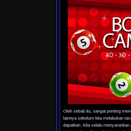
Oleh sebab itu, sangat penting men
lainnya sebelum kita melakukan ta
dapatkan. Kita selalu menyarankan 