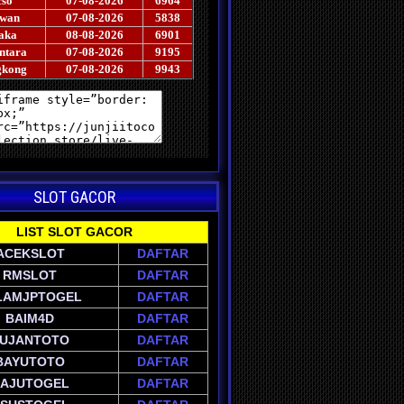
SLOT GACOR
LIST SLOT GACOR
ACEKSLOT
DAFTAR
RMSLOT
DAFTAR
LAMJPTOGEL
DAFTAR
BAIM4D
DAFTAR
UJANTOTO
DAFTAR
BAYUTOTO
DAFTAR
AJUTOGEL
DAFTAR