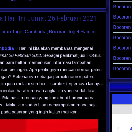
Bocoran
 Hari Ini Jumat 26 Februari 2021
Bocoran
Bocoran
coran Togel Cambodia
,
Bocoran Togel Hari ini
Bocoran
Bocoran
mbodia
– Hari ini kita akan membahas mengenai
umat 26 Februari 2021
. Sebagai penikmat judi TOGEL
Bocoran
n para bettor memerlukan informasi tambahan
Bocoran 
kan bettingan. Apa pentingnya mencari nomor paten
ngan? Sebenarnya sebagai peracik nomor paten,
itu juga melalui sumber – sumber terpercaya lainnya.
cocokan hasil rumusan angka jitu yang sudah kita
k. Bila hasil rumusan yang kami buat hampir sama
nnya. Maka kita sudah bisa menyimpulkan mana saja
S
n pada pasaran yang ingin kalian mainkan.
3