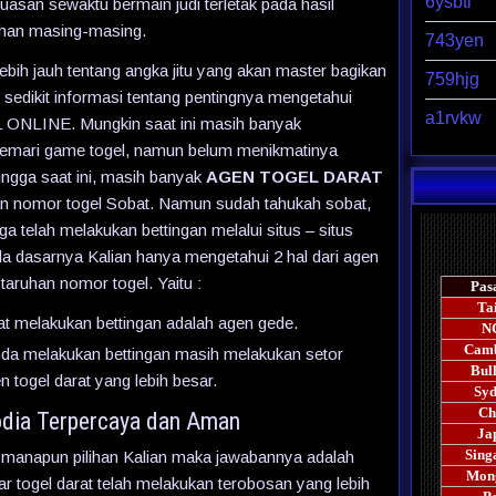
6ysbtl
puasan sewaktu bermain judi terletak pada hasil
ihan masing-masing.
743yen
h jauh tentang angka jitu yang akan master bagikan
759hjg
 sedikit informasi tentang pentingnya mengetahui
a1rvkw
L ONLINE. Mungkin saat ini masih banyak
emari game togel, namun belum menikmatinya
ngga saat ini, masih banyak
AGEN TOGEL DARAT
an nomor togel Sobat. Namun sudah tahukah sobat,
ga telah melakukan bettingan melalui situs – situs
da dasarnya Kalian hanya mengetahui 2 hal dari agen
taruhan nomor togel. Yaitu :
t melakukan bettingan adalah agen gede.
nda melakukan bettingan masih melakukan setor
 togel darat yang lebih besar.
odia Terpercaya dan Aman
n manapun pilihan Kalian maka jawabannya adalah
ar togel darat telah melakukan terobosan yang lebih