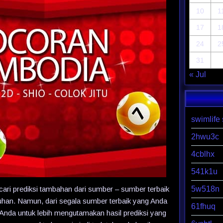
10
1
17
1
24
2
31
« Jul
swimlife
2hwu3c
4cblhx
541k1u
cari prediksi tambahan dari sumber – sumber terbaik
5w518n
ruhan. Namun, dari segala sumber terbaik yang Anda
61fhuq
Anda untuk lebih mengutamakan hasil prediksi yang