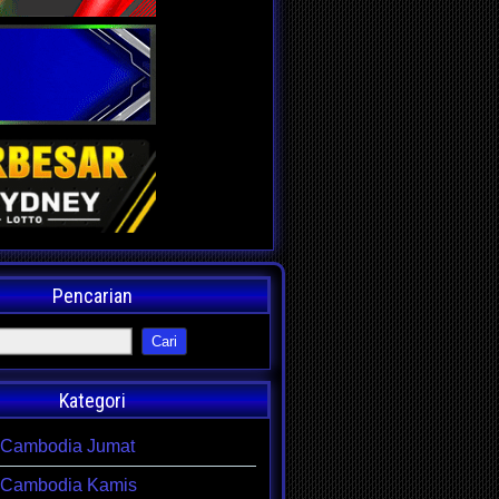
Pencarian
Kategori
 Cambodia Jumat
 Cambodia Kamis