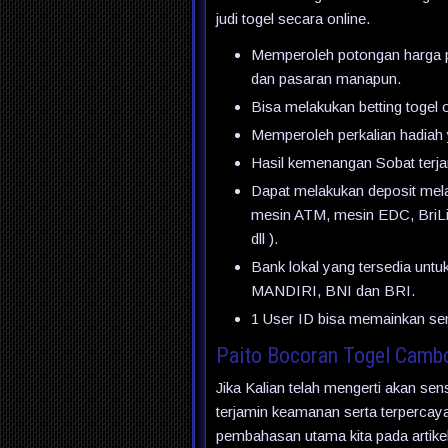
judi togel secara online.
Memperoleh potongan harga p
dan pasaran manapun.
Bisa melakukan betting togel 
Memperoleh perkalian hadiah 
Hasil kemenangan Sobat terja
Dapat melakukan deposit melal
mesin ATM, mesin EDC, BriLin
dll ).
Bank lokal yang tersedia untu
MANDIRI, BNI dan BRI.
1 User ID bisa memainkan se
Paito Bocoran Togel Cambo
Jika Kalian telah mengerti akan sen
terjamin keamanan serta terpercay
pembahasan utama kita pada artike