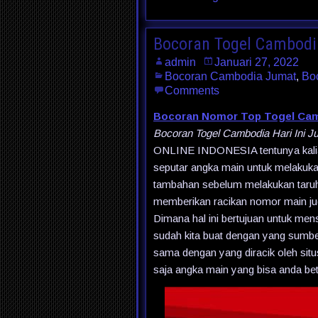
Bocoran Togel Cambodia
admin
Januari 27, 2022
Bocoran Cambodia Jumat
,
Bo
Comments
Bocoran Nomor Top Togel Ca
Bocoran Togel Cambodia Hari Ini J
ONLINE INDONESIA tentunya kalia
seputar angka main untuk melakukan
tambahan sebelum melakukan taruh
memberikan racikan nomor main jug
Dimana hal ini bertujuan untuk me
sudah kita buat dengan yang sumber 
sama dengan yang diracik oleh sit
saja angka main yang bisa anda be