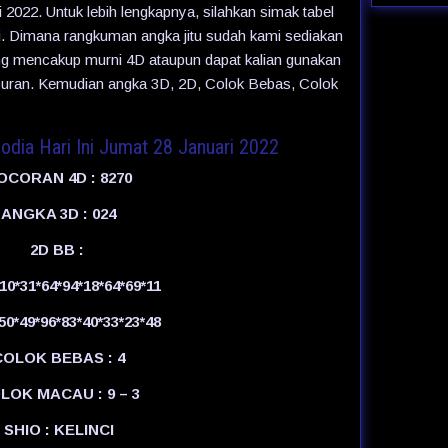
 2022. Untuk lebih lengkapnya, silahkan simak tabel
i. Dimana rangkuman angka jitu sudah kami sediakan
g mencakup murni 4D ataupun dapat kalian gunakan
uran. Kemudian angka 3D, 2D, Colok Bebas, Colok
dia Hari Ini Jumat 28 Januari 2022
OCORAN 4D : 8270
ANGKA 3D : 024
2D BB :
10*31*64*94*18*64*69*11
50*49*96*83*40*33*23*48
COLOK BEBAS : 4
LOK MACAU : 9 – 3
SHIO : KELINCI