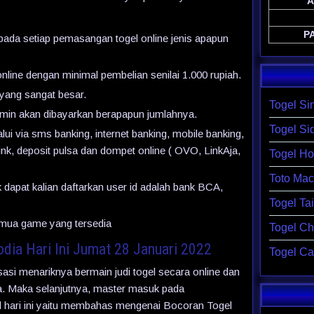
A
P
ada setiap pemasangan togel online jenis apapun
online dengan minimal pembelian senilai 1.000 rupiah.
yang sangat besar.
Togel Si
min akan dibayarkan berapapun jumlahnya.
Togel Si
ui via sms banking, internet banking, mobile banking,
k, deposit pulsa dan dompet online ( OVO, LinkAja,
Togel H
Toto Ma
k dapat kalian daftarkan user id adalah bank BCA,
Togel Ta
mua game yang tersedia
Togel Ch
dia Hari Ini Jumat 28 Januari 2022
Togel C
sasi menariknya bermain judi togel secara online dan
a. Maka selanjutnya, master masuk pada
l hari ini yaitu membahas mengenai Bocoran Togel