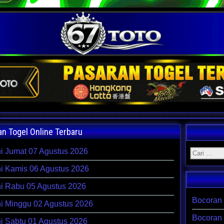
n Togel Online Terbaru
i Jumat 07 Agustus 2026
ni Kamis 06 Agustus 2026
ni Rabu 05 Agustus 2026
Bocoran
ni Minggu 02 Agustus 2026
Bocoran
i Sabtu 01 Agustus 2026