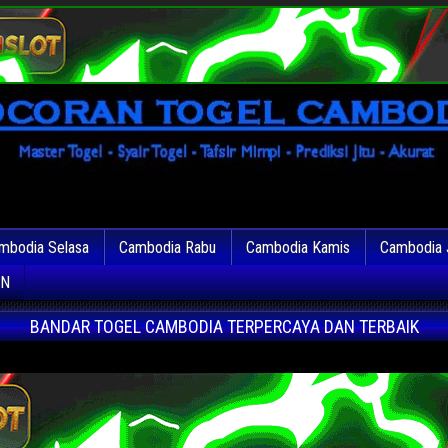
AT
kurat | prediksi situs agen bandar togel Cambodia terpercaya | nomor main Ca
mbodia Selasa
Cambodia Rabu
Cambodia Kamis
Cambodia 
AN
BANDAR TOGEL CAMBODIA TERPERCAYA DAN TERBAIK