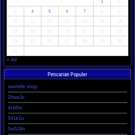
1
2
3
4
5
6
7
8
9
10
11
12
13
14
15
16
17
18
19
20
21
22
23
24
25
26
27
28
29
30
31
« Jul
Pencarian Populer
swimlife shop
2hwu3c
4cblhx
541k1u
5w518n