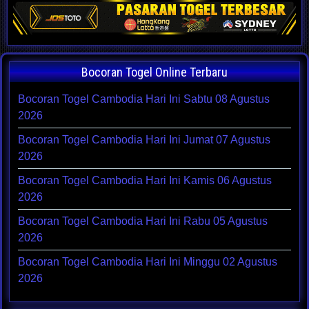
Bocoran Togel Online Terbaru
Bocoran Togel Cambodia Hari Ini Sabtu 08 Agustus
2026
Bocoran Togel Cambodia Hari Ini Jumat 07 Agustus
2026
Bocoran Togel Cambodia Hari Ini Kamis 06 Agustus
2026
Bocoran Togel Cambodia Hari Ini Rabu 05 Agustus
2026
Bocoran Togel Cambodia Hari Ini Minggu 02 Agustus
2026