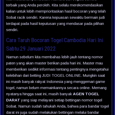
terbaik yang Anda peroleh. Kita selalu merekomendasikan
kalian untuk lebih memprioritaskan hasil bocoran yang telah
Sobat racik sendiri. Karena kepuasan sewaktu bermain judi
terdapat pada hasil keputusan yang mendasar pada pilihan
sendiri.
Cara Taruh Bocoran Togel Cambodia Hari Ini
Sabtu 29 Januari 2022
Namun sebelum kita membahas lebih jauh tentang nomor
paten yang akan master berikan pada hari ini. Master mau
memberikan sedikit informasi tentang pentingnya mengetahui
kelebihan dari betting JUDI TOGEL ONLINE. Mungkin saat
ini masih banyak rakyat Indonesia yang menggemari game
togel, namun belum memainkannya secara online. Memang
nyatanya hingga saat ini, masih banyak
AGEN TOGEL
DARAT
yang siap melayani setiap bettingan nomor togel
Sobat. Namun sudah tahukah Anda, bahwa para bandar togel
darat ini juga sudah melakukan bettingan melalui bandar