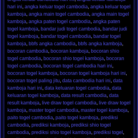
hari ini
,
angka keluar togel cambodia
,
angka keluar togel
kamboja
,
angka main togel cambodia
,
angka main togel
kamboja
,
angka paten togel cambodia
,
angka paten
togel kamboja
,
bandar judi togel cambodia
,
bandar judi
togel kamboja
,
bandar togel cambodia
,
bandar togel
kamboja
,
bbfs angka cambodia
,
bbfs angka kamboja
,
bocoran cambodia
,
bocoran kamboja
,
bocoran shio
togel cambodia
,
bocoran shio togel kamboja
,
bocoran
togel cambodia
,
bocoran togel cambodia hari ini
,
bocoran togel kamboja
,
bocoran togel kamboja hari ini
,
bocoran togel paling jitu
,
data cambodia hari ini
,
data
kamboja hari ini
,
data keluaran togel cambodia
,
data
keluaran togel kamboja
,
data result cambodia
,
data
result kamboja
,
live draw togel cambodia
,
live draw togel
kamboja
,
master togel cambodia
,
master togel kamboja
,
paito togel cambodia
,
paito togel kamboja
,
prediksi
cambodia
,
prediksi kamboja
,
prediksi shio togel
cambodia
,
prediksi shio togel kamboja
,
prediksi togel
,