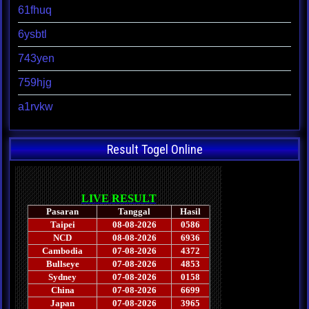
61fhuq
6ysbtl
743yen
759hjg
a1rvkw
Result Togel Online