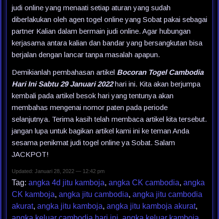
judi online yang menaati setiap aturan yang sudah
diberlakukan oleh agen togel online yang Sobat pakai sebagai
partner Kalian dalam bermain judi online. Agar hubungan
kerjasama antara kalian dan bandar yang bersangkutan bisa
berjalan dengan lancar tanpa masalah apapun.
Demikianlah pembahasan artikel
Bocoran Togel Cambodia
Hari Ini Sabtu 29 Januari 2022
hari ini. Kita akan berjumpa
kembali pada artikel besok hari yang tentunya akan
membahas mengenai nomor paten pada periode
selanjutnya. Terima kasih telah membaca artikel kita tersebut.
jangan lupa untuk bagikan artikel kami ini ke teman Anda
sesama penikmat judi togel online ya Sobat. Salam
JACKPOT!
Updated: Januari 28, 2022 — 12:42 pm
Tag:
angka 4d jitu kamboja
,
angka CK cambodia
,
angka
CK kamboja
,
angka jitu cambodia
,
angka jitu cambodia
akurat
,
angka jitu kamboja
,
angka jitu kamboja akurat
,
angka keluar cambodia hari ini
,
angka keluar kamboja