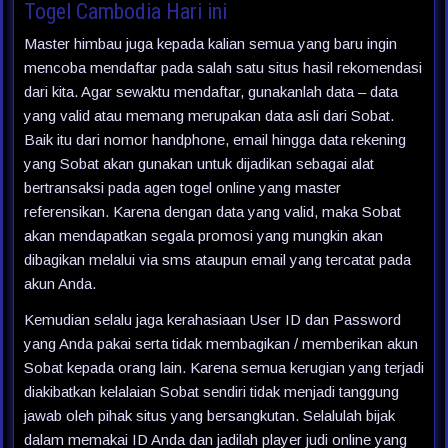
Togel Cambodia Hari ini
Master himbau juga kepada kalian semua yang baru ingin
mencoba mendaftar pada salah satu situs hasil rekomendasi
dari kita. Agar sewaktu mendaftar, gunakanlah data – data
yang valid atau memang merupakan data asli dari Sobat.
Baik itu dari nomor handphone, email hingga data rekening
yang Sobat akan gunakan untuk dijadikan sebagai alat
bertransaksi pada agen togel online yang master
referensikan. Karena dengan data yang valid, maka Sobat
akan mendapatkan segala promosi yang mungkin akan
dibagikan melalui via sms ataupun email yang tercatat pada
akun Anda.
Kemudian selalu jaga kerahasiaan User ID dan Password
yang Anda pakai serta tidak membagikan / memberikan akun
Sobat kepada orang lain. Karena semua kerugian yang terjadi
diakibatkan kelalaian Sobat sendiri tidak menjadi tanggung
jawab oleh pihak situs yang bersangkutan. Selalulah bijak
dalam memakai ID Anda dan jadilah player judi online yang