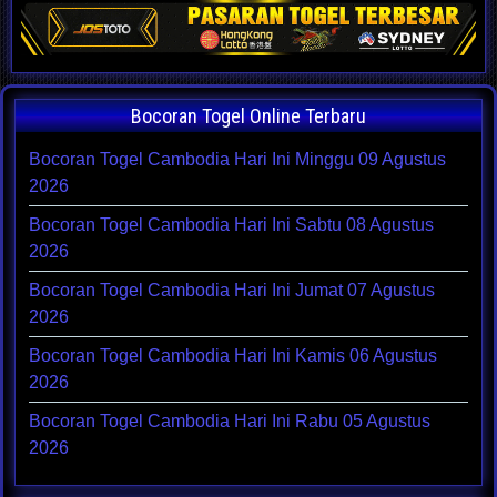
Bocoran Togel Online Terbaru
Bocoran Togel Cambodia Hari Ini Minggu 09 Agustus
2026
Bocoran Togel Cambodia Hari Ini Sabtu 08 Agustus
2026
Bocoran Togel Cambodia Hari Ini Jumat 07 Agustus
2026
Bocoran Togel Cambodia Hari Ini Kamis 06 Agustus
2026
Bocoran Togel Cambodia Hari Ini Rabu 05 Agustus
2026