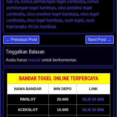
hari ini
,
rumus perhitungan togel cambodia
,
rumus
perhitungan togel kamboja
,
situs prediksi togel
cambodia
,
situs prediksi togel kamboja
,
situs togel
cambodia
,
situs togel kamboja
,
syair togel
,
syair
togelangka 4d jitu kamboja
← Previous Post
Next Post →
Tinggalkan Balasan
Anda harus
masuk
untuk berkomentar.
BANDAR TOGEL ONLINE TERPERCAYA
NAMA BANDAR
MIN DEPO
LINK
RMSLOT
20.000
KLIK DI SINI
ACEKSLOT
10.000
KLIK DI SINI