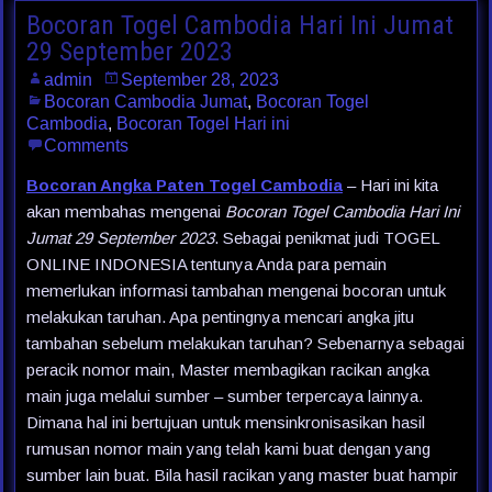
Bocoran Togel Cambodia Hari Ini Jumat
29 September 2023
admin
September 28, 2023
Bocoran Cambodia Jumat
,
Bocoran Togel
Cambodia
,
Bocoran Togel Hari ini
Comments
Bocoran Angka Paten Togel Cambodia
– Hari ini kita
akan membahas mengenai
Bocoran Togel Cambodia Hari Ini
Jumat 29 September 2023
. Sebagai penikmat judi TOGEL
ONLINE INDONESIA tentunya Anda para pemain
memerlukan informasi tambahan mengenai bocoran untuk
melakukan taruhan. Apa pentingnya mencari angka jitu
tambahan sebelum melakukan taruhan? Sebenarnya sebagai
peracik nomor main, Master membagikan racikan angka
main juga melalui sumber – sumber terpercaya lainnya.
Dimana hal ini bertujuan untuk mensinkronisasikan hasil
rumusan nomor main yang telah kami buat dengan yang
sumber lain buat. Bila hasil racikan yang master buat hampir