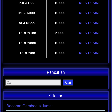
KILAT88
10.000
KLIK DI SINI
MEGA999
10.000
KLIK DI SINI
AGEN855
10.000
KLIK DI SINI
TRIBUN188
5.000
KLIK DI SINI
TRIBUN885
10.000
KLIK DI SINI
TRIBUN88
10.000
KLIK DI SINI
Pencarian
Kategori
Bocoran Cambodia Jumat