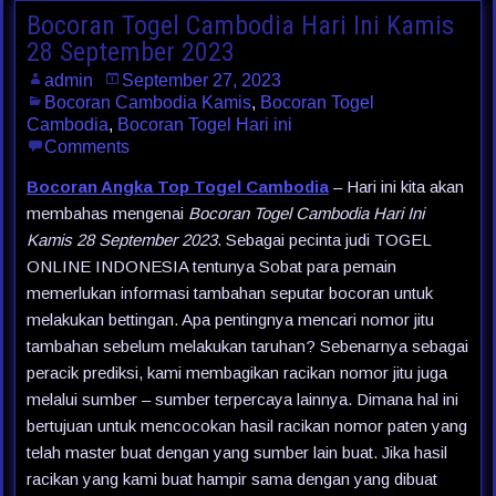
Bocoran Togel Cambodia Hari Ini Kamis
28 September 2023
admin
September 27, 2023
Bocoran Cambodia Kamis
,
Bocoran Togel
Cambodia
,
Bocoran Togel Hari ini
Comments
Bocoran Angka Top Togel Cambodia
– Hari ini kita akan
membahas mengenai
Bocoran Togel Cambodia Hari Ini
Kamis 28 September 2023
. Sebagai pecinta judi TOGEL
ONLINE INDONESIA tentunya Sobat para pemain
memerlukan informasi tambahan seputar bocoran untuk
melakukan bettingan. Apa pentingnya mencari nomor jitu
tambahan sebelum melakukan taruhan? Sebenarnya sebagai
peracik prediksi, kami membagikan racikan nomor jitu juga
melalui sumber – sumber terpercaya lainnya. Dimana hal ini
bertujuan untuk mencocokan hasil racikan nomor paten yang
telah master buat dengan yang sumber lain buat. Jika hasil
racikan yang kami buat hampir sama dengan yang dibuat