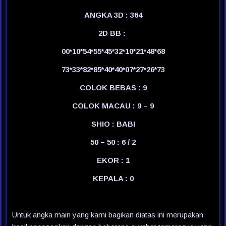
ANGKA 3D : 364
2D BB :
00*10*54*55*45*32*10*21*48*68
73*33*82*85*40*40*07*27*26*73
COLOK BEBAS : 9
COLOK MACAU : 9 – 9
SHIO : BABI
50 – 50 : 6 / 2
EKOR : 1
KEPALA : 0
Untuk angka main yang kami bagikan diatas ini merupakan