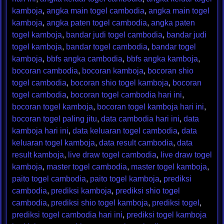
kamboja
,
angka main togel cambodia
,
angka main togel
kamboja
,
angka paten togel cambodia
,
angka paten
togel kamboja
,
bandar judi togel cambodia
,
bandar judi
togel kamboja
,
bandar togel cambodia
,
bandar togel
kamboja
,
bbfs angka cambodia
,
bbfs angka kamboja
,
bocoran cambodia
,
bocoran kamboja
,
bocoran shio
togel cambodia
,
bocoran shio togel kamboja
,
bocoran
togel cambodia
,
bocoran togel cambodia hari ini
,
bocoran togel kamboja
,
bocoran togel kamboja hari ini
,
bocoran togel paling jitu
,
data cambodia hari ini
,
data
kamboja hari ini
,
data keluaran togel cambodia
,
data
keluaran togel kamboja
,
data result cambodia
,
data
result kamboja
,
live draw togel cambodia
,
live draw togel
kamboja
,
master togel cambodia
,
master togel kamboja
,
paito togel cambodia
,
paito togel kamboja
,
prediksi
cambodia
,
prediksi kamboja
,
prediksi shio togel
cambodia
,
prediksi shio togel kamboja
,
prediksi togel
,
prediksi togel cambodia hari ini
,
prediksi togel kamboja