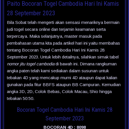
Paito Bocoran Togel Cambodia Hari Ini Kamis
28 September 2023
Bila Sobat telah mengerti akan sensasi menariknya bermain
judi togel secara online dan terjamin keamanan serta
terpercaya. Maka selanjutnya, master masuk pada
pembahasan utama kita pada artikel hari ini yaitu membahas
tentang Bocoran Togel Cambodia Hari Ini Kamis 28
September 2023. Untuk lebih detailnya, silahkan simak tabel
nomor jitu togel cambodia
di bawah ini. Dimana rangkuman
angka paten telah kami sediakan dalam susunan untuk
tebakan 4D yang mencakup murni 4D ataupun dapat kalian
gunakan pada fitur BBFS ataupun BB Campuran. Kemudian
angka 3D, 2D, Colok Bebas, Colok Macau, Shio hingga
tebakan 50:50.
Bocoran Togel Cambodia Hari Ini Kamis 28
September 2023
BOCORAN 4D : 8098