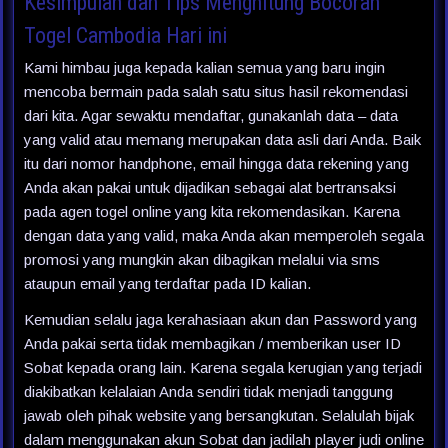
Kesimpulan dan Tips Menghitung Bocoran
Togel Cambodia Hari ini
Kami himbau juga kepada kalian semua yang baru ingin
mencoba bermain pada salah satu situs hasil rekomendasi
dari kita. Agar sewaktu mendaftar, gunakanlah data – data
yang valid atau memang merupakan data asli dari Anda. Baik
itu dari nomor handphone, email hingga data rekening yang
Anda akan pakai untuk dijadikan sebagai alat bertransaksi
pada agen togel online yang kita rekomendasikan. Karena
dengan data yang valid, maka Anda akan memperoleh segala
promosi yang mungkin akan dibagikan melalui via sms
ataupun email yang terdaftar pada ID kalian.
Kemudian selalu jaga kerahasiaan akun dan Password yang
Anda pakai serta tidak membagikan / memberikan user ID
Sobat kepada orang lain. Karena segala kerugian yang terjadi
diakibatkan kelalaian Anda sendiri tidak menjadi tanggung
jawab oleh pihak website yang bersangkutan. Selalulah bijak
dalam menggunakan akun Sobat dan jadilah player judi online