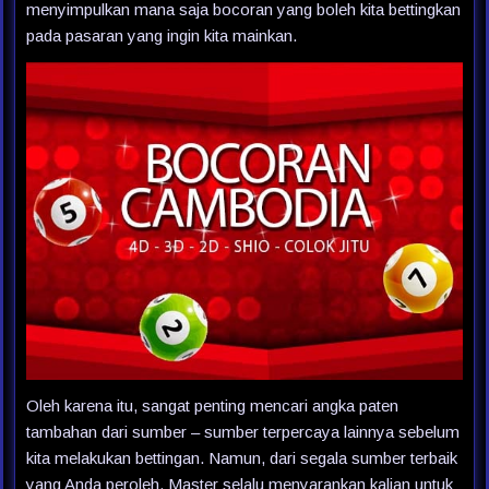
menyimpulkan mana saja bocoran yang boleh kita bettingkan
pada pasaran yang ingin kita mainkan.
Oleh karena itu, sangat penting mencari angka paten
tambahan dari sumber – sumber terpercaya lainnya sebelum
kita melakukan bettingan. Namun, dari segala sumber terbaik
yang Anda peroleh. Master selalu menyarankan kalian untuk