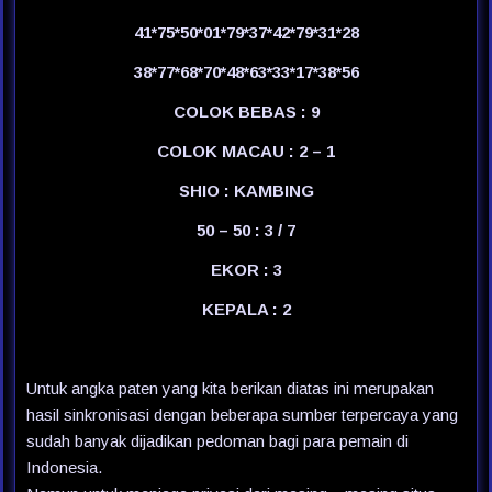
41*75*50*01*79*37*42*79*31*28
38*77*68*70*48*63*33*17*38*56
COLOK BEBAS : 9
COLOK MACAU : 2 – 1
SHIO : KAMBING
50 – 50 : 3 / 7
EKOR : 3
KEPALA : 2
Untuk angka paten yang kita berikan diatas ini merupakan
hasil sinkronisasi dengan beberapa sumber terpercaya yang
sudah banyak dijadikan pedoman bagi para pemain di
Indonesia.