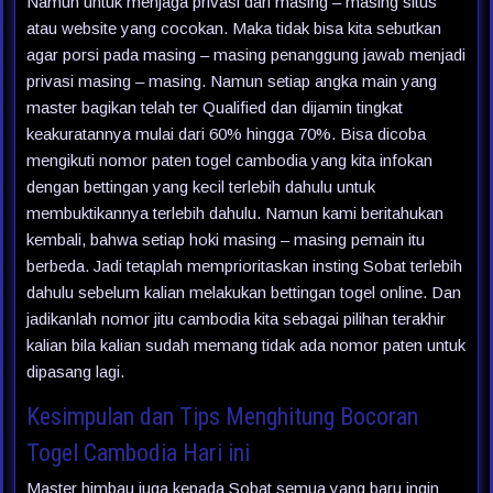
Namun untuk menjaga privasi dari masing – masing situs
atau website yang cocokan. Maka tidak bisa kita sebutkan
agar porsi pada masing – masing penanggung jawab menjadi
privasi masing – masing. Namun setiap angka main yang
master bagikan telah ter Qualified dan dijamin tingkat
keakuratannya mulai dari 60% hingga 70%. Bisa dicoba
mengikuti nomor paten togel cambodia yang kita infokan
dengan bettingan yang kecil terlebih dahulu untuk
membuktikannya terlebih dahulu. Namun kami beritahukan
kembali, bahwa setiap hoki masing – masing pemain itu
berbeda. Jadi tetaplah memprioritaskan insting Sobat terlebih
dahulu sebelum kalian melakukan bettingan togel online. Dan
jadikanlah nomor jitu cambodia kita sebagai pilihan terakhir
kalian bila kalian sudah memang tidak ada nomor paten untuk
dipasang lagi.
Kesimpulan dan Tips Menghitung Bocoran
Togel Cambodia Hari ini
Master himbau juga kepada Sobat semua yang baru ingin