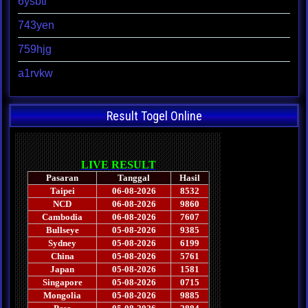
6ysbtl
743yen
759hjg
a1rvkw
Result Togel Online