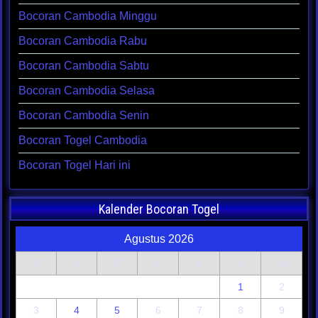
Bocoran Cambodia Minggu
Bocoran Cambodia Rabu
Bocoran Cambodia Sabtu
Bocoran Cambodia Selasa
Bocoran Cambodia Senin
Bocoran Togel Cambodia
Bocoran Togel Hari ini
Kalender Bocoran Togel
Agustus 2026
S
S
R
K
J
S
M
1
2
3
4
5
6
7
8
9