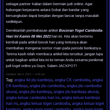
sebagai partner Kalian dalam bermain judi online. Agar
hubungan kerjasama antara Sobat dan bandar yang
bersangkutan dapat berjalan dengan lancar tanpa masalah
sedikitpun.
Demikianlah pembahasan artikel
Bocoran Togel Cambodia
Hari Ini Kamis 06 Mei 2021
hari ini. Kita akan bertemu
kembali pada artikel besok hari yang tentunya akan
membahas mengenai nomor main pada periode berikutnya.
Terima kasih telah membaca artikel kita tersebut. jangan lupa
untuk bagikan artikel kita ini ke teman Anda sesama penikmat
judi togel online ya Guys. Salam JACKPOT!
Updated: Mei 6, 2021 — 6:49 am
Tag:
angka 4d jitu kamboja
,
angka CK cambodia
,
angka
CK kamboja
,
angka jitu cambodia
,
angka jitu cambodia
akurat
,
angka jitu kamboja
,
angka jitu kamboja akurat
,
angka keluar cambodia hari ini
,
angka keluar kamboja
hari ini
,
angka keluar togel cambodia
,
angka keluar togel
kamboja
,
angka main togel cambodia
,
angka main togel