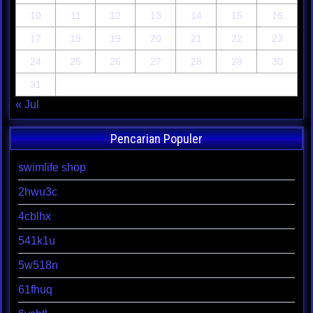
10
11
12
13
14
15
16
17
18
19
20
21
22
23
24
25
26
27
28
29
30
31
« Jul
Pencarian Populer
swimlife shop
2hwu3c
4cblhx
541k1u
5w518n
61fhuq