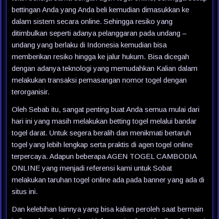
bettingan Anda yang Anda beli kemudian dimasukkan ke
dalam sistem secara online. Sehingga resiko yang
ditimbulkan seperti adanya pelanggaran pada undang –
undang yang berlaku di Indonesia kemudian bisa
memberikan resiko hingga ke jalur hukum. Bisa dicegah
dengan adanya teknologi yang memudahkan Kalian dalam
melakukan transaksi pemasangan nomor togel dengan
terorganisir.
Oleh Sebab itu, sangat penting buat Anda semua mulai dari
hari ini yang masih melakukan betting togel melalui bandar
togel darat. Untuk segera beralih dan menikmati bertaruh
togel yang lebih lengkap serta praktis di agen togel online
terpercaya. Adapun beberapa AGEN TOGEL CAMBODIA
ONLINE yang menjadi referensi kami untuk Sobat
melakukan taruhan togel online ada pada banner yang ada di
situs ini.
Dan kelebihan lainnya yang bisa kalian peroleh saat bermain