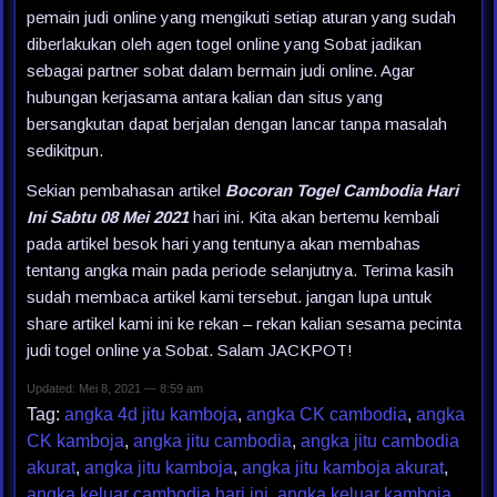
pemain judi online yang mengikuti setiap aturan yang sudah
diberlakukan oleh agen togel online yang Sobat jadikan
sebagai partner sobat dalam bermain judi online. Agar
hubungan kerjasama antara kalian dan situs yang
bersangkutan dapat berjalan dengan lancar tanpa masalah
sedikitpun.
Sekian pembahasan artikel
Bocoran Togel Cambodia Hari
Ini Sabtu 08 Mei 2021
hari ini. Kita akan bertemu kembali
pada artikel besok hari yang tentunya akan membahas
tentang angka main pada periode selanjutnya. Terima kasih
sudah membaca artikel kami tersebut. jangan lupa untuk
share artikel kami ini ke rekan – rekan kalian sesama pecinta
judi togel online ya Sobat. Salam JACKPOT!
Updated: Mei 8, 2021 — 8:59 am
Tag:
angka 4d jitu kamboja
,
angka CK cambodia
,
angka
CK kamboja
,
angka jitu cambodia
,
angka jitu cambodia
akurat
,
angka jitu kamboja
,
angka jitu kamboja akurat
,
angka keluar cambodia hari ini
,
angka keluar kamboja