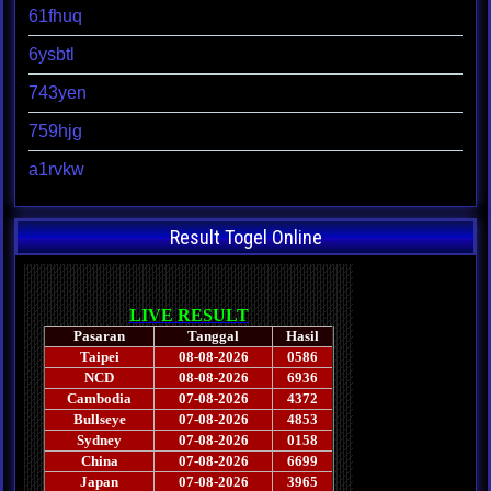
61fhuq
6ysbtl
743yen
759hjg
a1rvkw
Result Togel Online