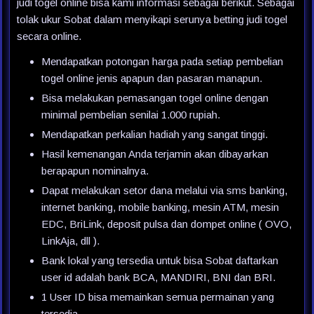
judi togel online bisa kami informasi sebagai berikut. Sebagai
tolak ukur Sobat dalam menyikapi serunya betting judi togel
secara online.
Mendapatkan potongan harga pada setiap pembelian
togel online jenis apapun dan pasaran manapun.
Bisa melakukan pemasangan togel online dengan
minimal pembelian senilai 1.000 rupiah.
Mendapatkan perkalian hadiah yang sangat tinggi.
Hasil kemenangan Anda terjamin akan dibayarkan
berapapun nominalnya.
Dapat melakukan setor dana melalui via sms banking,
internet banking, mobile banking, mesin ATM, mesin
EDC, BriLink, deposit pulsa dan dompet online ( OVO,
LinkAja, dll ).
Bank lokal yang tersedia untuk bisa Sobat daftarkan
user id adalah bank BCA, MANDIRI, BNI dan BRI.
1 User ID bisa memainkan semua permainan yang
tersedia