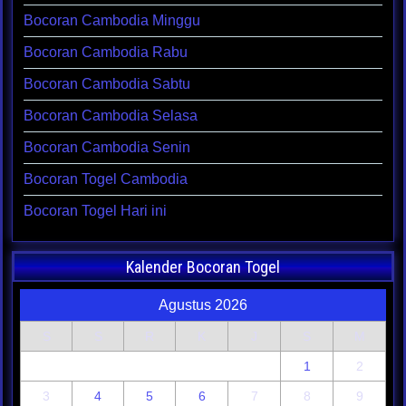
Bocoran Cambodia Minggu
Bocoran Cambodia Rabu
Bocoran Cambodia Sabtu
Bocoran Cambodia Selasa
Bocoran Cambodia Senin
Bocoran Togel Cambodia
Bocoran Togel Hari ini
Kalender Bocoran Togel
Agustus 2026
S
S
R
K
J
S
M
1
2
3
4
5
6
7
8
9