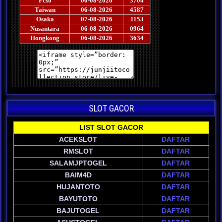
SLOT GACOR
LIST SLOT GACOR
ACEKSLOT
DAFTAR
RMSLOT
DAFTAR
SALAMJPTOGEL
DAFTAR
BAIM4D
DAFTAR
HUJANTOTO
DAFTAR
BAYUTOTO
DAFTAR
BAJUTOGEL
DAFTAR