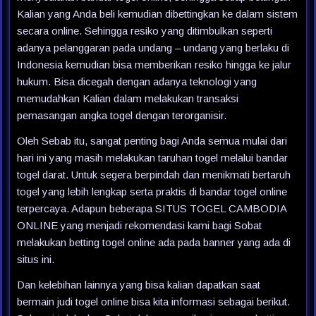
Kalian yang Anda beli kemudian dibettingkan ke dalam sistem
secara online. Sehingga resiko yang ditimbulkan seperti
adanya pelanggaran pada undang – undang yang berlaku di
Indonesia kemudian bisa memberikan resiko hingga ke jalur
hukum. Bisa dicegah dengan adanya teknologi yang
memudahkan Kalian dalam melakukan transaksi
pemasangan angka togel dengan terorganisir.
Oleh Sebab itu, sangat penting bagi Anda semua mulai dari
hari ini yang masih melakukan taruhan togel melalui bandar
togel darat. Untuk segera berpindah dan menikmati bertaruh
togel yang lebih lengkap serta praktis di bandar togel online
terpercaya. Adapun beberapa SITUS TOGEL CAMBODIA
ONLINE yang menjadi rekomendasi kami bagi Sobat
melakukan betting togel online ada pada banner yang ada di
situs ini.
Dan kelebihan lainnya yang bisa kalian dapatkan saat
bermain judi togel online bisa kita informasi sebagai berikut.