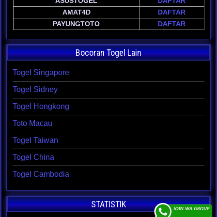
ASUSTOGEL
DAFTAR
AMAT4D
DAFTAR
PAYUNGTOTO
DAFTAR
Bocoran Togel Lain
Togel Singapore
Togel Sidney
Togel Hongkong
Toto Macau
Togel Taiwan
Togel China
Togel Cambodia
STATISTIK