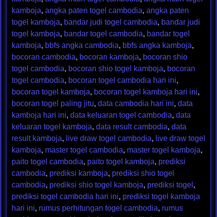
kamboja
,
angka paten togel cambodia
,
angka paten
togel kamboja
,
bandar judi togel cambodia
,
bandar judi
togel kamboja
,
bandar togel cambodia
,
bandar togel
kamboja
,
bbfs angka cambodia
,
bbfs angka kamboja
,
bocoran cambodia
,
bocoran kamboja
,
bocoran shio
togel cambodia
,
bocoran shio togel kamboja
,
bocoran
togel cambodia
,
bocoran togel cambodia hari ini
,
bocoran togel kamboja
,
bocoran togel kamboja hari ini
,
bocoran togel paling jitu
,
data cambodia hari ini
,
data
kamboja hari ini
,
data keluaran togel cambodia
,
data
keluaran togel kamboja
,
data result cambodia
,
data
result kamboja
,
live draw togel cambodia
,
live draw togel
kamboja
,
master togel cambodia
,
master togel kamboja
,
paito togel cambodia
,
paito togel kamboja
,
prediksi
cambodia
,
prediksi kamboja
,
prediksi shio togel
cambodia
,
prediksi shio togel kamboja
,
prediksi togel
,
prediksi togel cambodia hari ini
,
prediksi togel kamboja
hari ini
,
rumus perhitungan togel cambodia
,
rumus