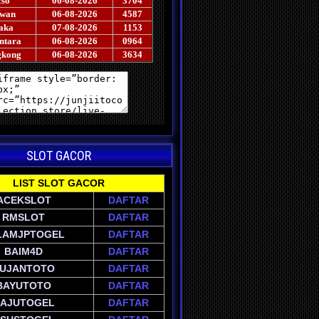
SLOT GACOR
LIST SLOT GACOR
ACEKSLOT
DAFTAR
RMSLOT
DAFTAR
LAMJPTOGEL
DAFTAR
BAIM4D
DAFTAR
UJANTOTO
DAFTAR
BAYUTOTO
DAFTAR
AJUTOGEL
DAFTAR