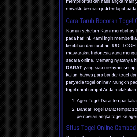
memprioritaskan hasil angka main y
sewaktu bermain judi terdapat pada
Cara Taruh Bocoran Togel C
Namun sebelum Kami membahas lebi
pada hari ini. Kami ingin memberik
kelebihan dari taruhan JUDI TOGE
masyarakat Indonesia yang mengg
secara online. Memang nyatanya hi
DARAT
yang siap melayani setiap
kalian, bahwa para bandar togel dar
penyedia togel online? Mungkin pa
togel darat tempat Anda melakukan 
Agen Togel Darat tempat kali
Bandar Togel Darat tempat s
pembelian angka togel ke agen
Situs Togel Online Cambod