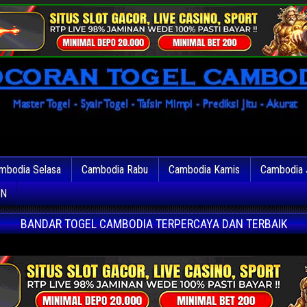
AT
kurat | prediksi situs agen bandar togel Cambodia terpercaya | nomor main Ca
mbodia Selasa
Cambodia Rabu
Cambodia Kamis
Cambodia 
AN
BANDAR TOGEL CAMBODIA TERPERCAYA DAN TERBAIK