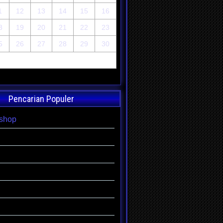
1
12
13
14
15
16
8
19
20
21
22
23
5
26
27
28
29
30
Pencarian Populer
 shop