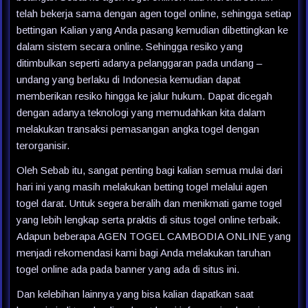
telah bekerja sama dengan agen togel online, sehingga setiap
bettingan Kalian yang Anda pasang kemudian dibettingkan ke
dalam sistem secara online. Sehingga resiko yang
ditimbulkan seperti adanya pelanggaran pada undang –
undang yang berlaku di Indonesia kemudian dapat
memberikan resiko hingga ke jalur hukum. Dapat dicegah
dengan adanya teknologi yang memudahkan kita dalam
melakukan transaksi pemasangan angka togel dengan
terorganisir.
Oleh Sebab itu, sangat penting bagi kalian semua mulai dari
hari ini yang masih melakukan betting togel melalui agen
togel darat. Untuk segera beralih dan menikmati game togel
yang lebih lengkap serta praktis di situs togel online terbaik.
Adapun beberapa AGEN TOGEL CAMBODIA ONLINE yang
menjadi rekomendasi kami bagi Anda melakukan taruhan
togel online ada pada banner yang ada di situs ini.
Dan kelebihan lainnya yang bisa kalian dapatkan saat