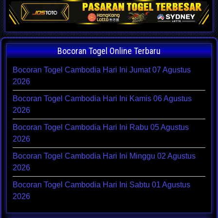
Bocoran Togel Online Terbaru
Bocoran Togel Cambodia Hari Ini Jumat 07 Agustus
2026
Bocoran Togel Cambodia Hari Ini Kamis 06 Agustus
2026
Bocoran Togel Cambodia Hari Ini Rabu 05 Agustus
2026
Bocoran Togel Cambodia Hari Ini Minggu 02 Agustus
2026
Bocoran Togel Cambodia Hari Ini Sabtu 01 Agustus
2026