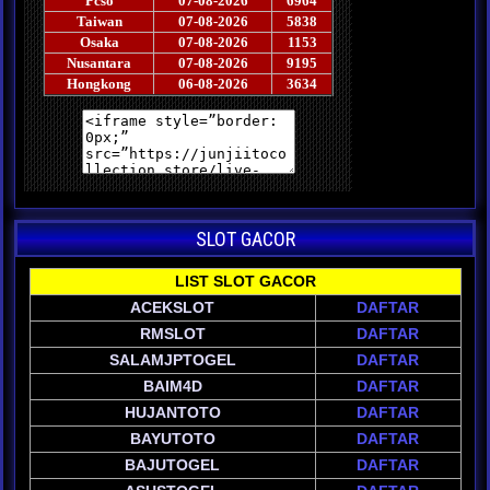
SLOT GACOR
LIST SLOT GACOR
ACEKSLOT
DAFTAR
RMSLOT
DAFTAR
SALAMJPTOGEL
DAFTAR
BAIM4D
DAFTAR
HUJANTOTO
DAFTAR
BAYUTOTO
DAFTAR
BAJUTOGEL
DAFTAR