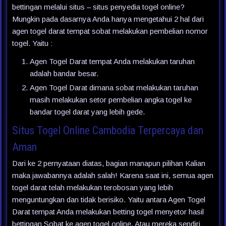
bettingan melalui situs – situs penyedia togel online?
Mungkin pada dasarnya Anda hanya mengetahui 2 hal dari
agen togel darat tempat sobat melakukan pembelian nomor
togel. Yaitu :
Agen Togel Darat tempat Anda melakukan taruhan
adalah bandar besar.
Agen Togel Darat dimana sobat melakukan taruhan
masih melakukan setor pembelian angka togel ke
bandar togel darat yang lebih gede.
Situs Togel Online Cambodia Terpercaya dan
Aman
Dari ke 2 pernyataan diatas, bagian manapun pilihan Kalian
maka jawabannya adalah salah! Karena saat ini, semua agen
togel darat telah melakukan terobosan yang lebih
menguntungkan dan tidak berisiko. Yaitu antara Agen Togel
Darat tempat Anda melakukan betting togel menyetor hasil
bettingan Sobat ke agen togel online. Atau mereka sendiri