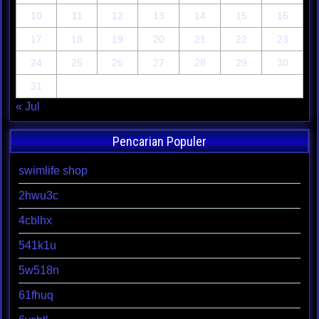
10
11
12
13
14
15
16
17
18
19
20
21
22
23
24
25
26
27
28
29
30
31
« Jul
Pencarian Populer
swimlife shop
2hwu3c
4cblhx
541k1u
5w518n
61fhuq