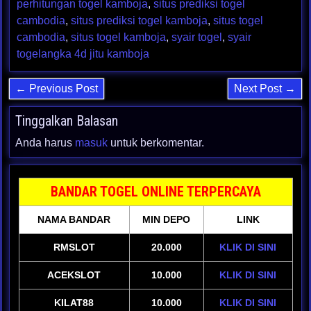
perhitungan togel kamboja
,
situs prediksi togel
cambodia
,
situs prediksi togel kamboja
,
situs togel
cambodia
,
situs togel kamboja
,
syair togel
,
syair
togelangka 4d jitu kamboja
← Previous Post
Next Post →
Tinggalkan Balasan
Anda harus
masuk
untuk berkomentar.
BANDAR TOGEL ONLINE TERPERCAYA
NAMA BANDAR
MIN DEPO
LINK
RMSLOT
20.000
KLIK DI SINI
ACEKSLOT
10.000
KLIK DI SINI
KILAT88
10.000
KLIK DI SINI