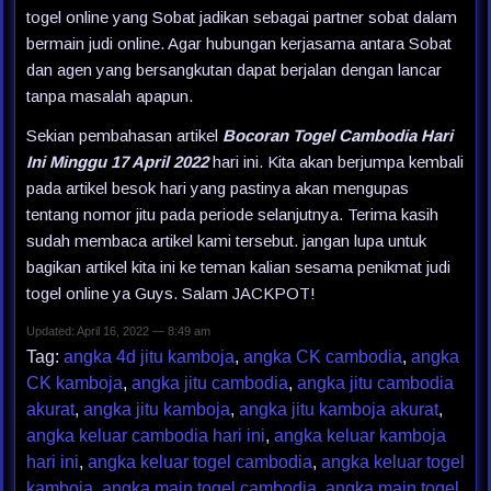
togel online yang Sobat jadikan sebagai partner sobat dalam
bermain judi online. Agar hubungan kerjasama antara Sobat
dan agen yang bersangkutan dapat berjalan dengan lancar
tanpa masalah apapun.
Sekian pembahasan artikel
Bocoran Togel Cambodia Hari
Ini Minggu 17 April 2022
hari ini. Kita akan berjumpa kembali
pada artikel besok hari yang pastinya akan mengupas
tentang nomor jitu pada periode selanjutnya. Terima kasih
sudah membaca artikel kami tersebut. jangan lupa untuk
bagikan artikel kita ini ke teman kalian sesama penikmat judi
togel online ya Guys. Salam JACKPOT!
Updated: April 16, 2022 — 8:49 am
Tag:
angka 4d jitu kamboja
,
angka CK cambodia
,
angka
CK kamboja
,
angka jitu cambodia
,
angka jitu cambodia
akurat
,
angka jitu kamboja
,
angka jitu kamboja akurat
,
angka keluar cambodia hari ini
,
angka keluar kamboja
hari ini
,
angka keluar togel cambodia
,
angka keluar togel
kamboja
,
angka main togel cambodia
,
angka main togel