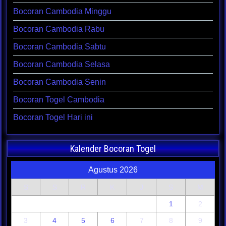
Bocoran Cambodia Minggu
Bocoran Cambodia Rabu
Bocoran Cambodia Sabtu
Bocoran Cambodia Selasa
Bocoran Cambodia Senin
Bocoran Togel Cambodia
Bocoran Togel Hari ini
Kalender Bocoran Togel
Agustus 2026
S
S
R
K
J
S
M
1
2
3
4
5
6
7
8
9