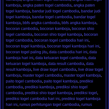
kamboja
,
angka paten togel cambodia
,
angka paten
togel kamboja
,
bandar judi togel cambodia
,
bandar judi
togel kamboja
,
bandar togel cambodia
,
bandar togel
kamboja
,
bbfs angka cambodia
,
bbfs angka kamboja
,
bocoran cambodia
,
bocoran kamboja
,
bocoran shio
togel cambodia
,
bocoran shio togel kamboja
,
bocoran
togel cambodia
,
bocoran togel cambodia hari ini
,
bocoran togel kamboja
,
bocoran togel kamboja hari ini
,
bocoran togel paling jitu
,
data cambodia hari ini
,
data
kamboja hari ini
,
data keluaran togel cambodia
,
data
keluaran togel kamboja
,
data result cambodia
,
data
result kamboja
,
live draw togel cambodia
,
live draw togel
kamboja
,
master togel cambodia
,
master togel kamboja
,
paito togel cambodia
,
paito togel kamboja
,
prediksi
cambodia
,
prediksi kamboja
,
prediksi shio togel
cambodia
,
prediksi shio togel kamboja
,
prediksi togel
,
prediksi togel cambodia hari ini
,
prediksi togel kamboja
hari ini
,
rumus perhitungan togel cambodia
,
rumus