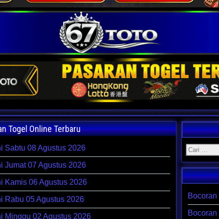
n Togel Online Terbaru
i Sabtu 08 Agustus 2026
i Jumat 07 Agustus 2026
ni Kamis 06 Agustus 2026
Bocoran
ni Rabu 05 Agustus 2026
Bocoran
ni Minggu 02 Agustus 2026