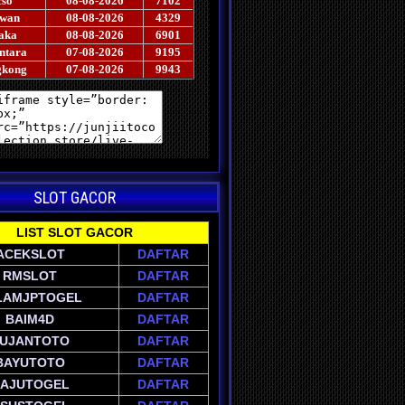
SLOT GACOR
LIST SLOT GACOR
ACEKSLOT
DAFTAR
RMSLOT
DAFTAR
LAMJPTOGEL
DAFTAR
BAIM4D
DAFTAR
UJANTOTO
DAFTAR
BAYUTOTO
DAFTAR
AJUTOGEL
DAFTAR