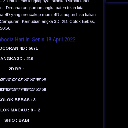
22. Untuk lebih lengkapnya, silahkan simak tabel
ni. Dimana rangkuman angka paten telah kita
ka 4D yang mencakup murni 4D ataupun bisa kalian
 Campuran. Kemudian angka 3D, 2D, Colok Bebas,
50:50.
odia Hari Ini Senin 18 April 2022
OCORAN 4D : 6671
ANGKA 3D : 216
2D BB :
28*32*25*23*52*62*40*50
91*62*18*77*89*11*51*58
COLOK BEBAS : 3
LOK MACAU : 8 – 2
SHIO : BABI