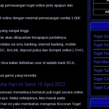
A
ap pemasangan togel online jenis apapun dan
P
l online dengan minimal pemasangan senilai 1.000
ang sangat tinggi.
Togel Si
min akan dibayarkan berapapun jumlahnya.
lalui via sms banking, internet banking, mobile
Togel Si
C, BriLink, deposit pulsa dan dompet online ( OVO,
Togel H
Toto Ma
k bisa kalian daftarkan user id adalah bank BCA,
Togel Ta
ua game yang tersedia
Togel Ch
ia Hari Ini Senin 18 April 2022
Togel C
nsasi menariknya bertaruh judi togel secara online
rcaya. Maka selanjutnya, kita masuk pada
l hari ini yaitu membahas mengenai Bocoran Togel