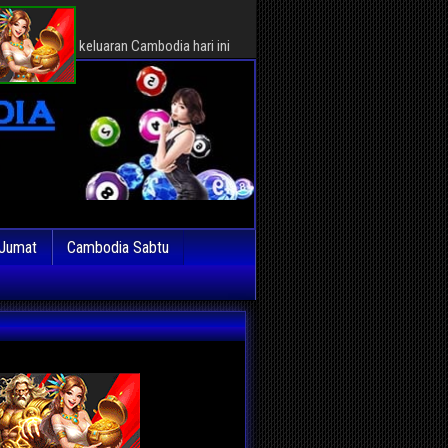
mbodia | data keluaran Cambodia hari ini
Jumat
Cambodia Sabtu