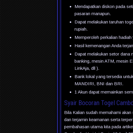
Mendapatkan diskon pada seti
pasaran manapun.
Dapat melakukan taruhan toge
rupiah.
Memperoleh perkalian hadiah y
Hasil kemenangan Anda terja
Dapat melakukan setor dana me
banking, mesin ATM, mesin ED
LinkAja, dll ).
Bank lokal yang tersedia untu
MANDIRI, BNI dan BRI.
1 Akun dapat memainkan sem
Syair Bocoran Togel Cambod
Bila Kalian sudah memahami akan se
dan terjamin keamanan serta terpe
pembahasan utama kita pada artike