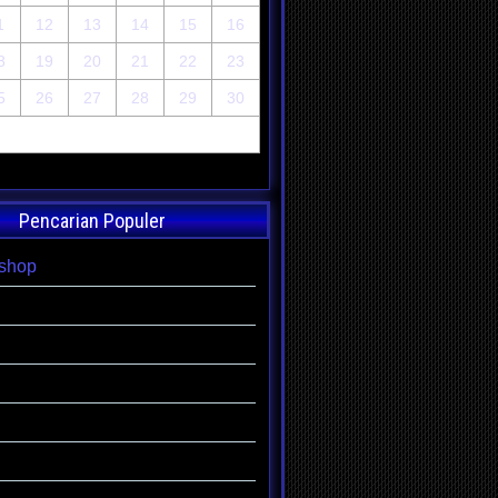
1
12
13
14
15
16
8
19
20
21
22
23
5
26
27
28
29
30
Pencarian Populer
 shop