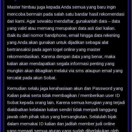
Master himbau juga kepada Anda semua yang baru ingin
mencoba bermain pada salah satu bandar hasil rekomendasi
dari kami. Agar sewaktu mendaftar, gunakanlah data – data
yang valid atau memang merupakan data asli dari kalian.
Baik itu dari nomor handphone, email hingga data rekening
yang Anda akan gunakan untuk dijadikan sebagai alat
bertransaksi pada agen togel online yang master
rekomendasikan. Karena dengan data yang benar, maka
kalian akan mendapatkan segala informasi penting yang
mungkin akan dibagikan melalui via sms ataupun email yang
tercatat pada akun Sobat.
Kemudian selalu jaga kerahasiaan akun dan Password yang
Kalian pakai serta tidak membagikan / memberikan user ID
Sobat kepada orang lain. Karena semua kerugian yang terjadi
diakibatkan kelalaian kalian sendiri tidak menjadi tanggung
jawab oleh pihak situs yang bersangkutan. Selalulah bijak
dalam memakai ID kalian dan jadilah member judi online
yang menaati semua aturan yang sudah diberlakukan oleh