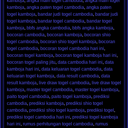
kamboja
,
angka main togel cambodia
,
angka main togel
kamboja
,
angka paten togel cambodia
,
angka paten
togel kamboja
,
bandar judi togel cambodia
,
bandar judi
togel kamboja
,
bandar togel cambodia
,
bandar togel
kamboja
,
bbfs angka cambodia
,
bbfs angka kamboja
,
bocoran cambodia
,
bocoran kamboja
,
bocoran shio
togel cambodia
,
bocoran shio togel kamboja
,
bocoran
togel cambodia
,
bocoran togel cambodia hari ini
,
bocoran togel kamboja
,
bocoran togel kamboja hari ini
,
bocoran togel paling jitu
,
data cambodia hari ini
,
data
kamboja hari ini
,
data keluaran togel cambodia
,
data
keluaran togel kamboja
,
data result cambodia
,
data
result kamboja
,
live draw togel cambodia
,
live draw togel
kamboja
,
master togel cambodia
,
master togel kamboja
,
paito togel cambodia
,
paito togel kamboja
,
prediksi
cambodia
,
prediksi kamboja
,
prediksi shio togel
cambodia
,
prediksi shio togel kamboja
,
prediksi togel
,
prediksi togel cambodia hari ini
,
prediksi togel kamboja
hari ini
,
rumus perhitungan togel cambodia
,
rumus