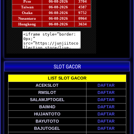
SLOT GACOR
LIST SLOT GACOR
ACEKSLOT
DAFTAR
RMSLOT
DAFTAR
SALAMJPTOGEL
DAFTAR
BAIM4D
DAFTAR
HUJANTOTO
DAFTAR
BAYUTOTO
DAFTAR
BAJUTOGEL
DAFTAR