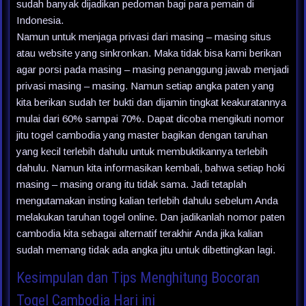
sudah banyak dijadikan pedoman bagi para pemain di
Indonesia.
Namun untuk menjaga privasi dari masing – masing situs
atau website yang sinkronkan. Maka tidak bisa kami berikan
agar porsi pada masing – masing penanggung jawab menjadi
privasi masing – masing. Namun setiap angka paten yang
kita berikan sudah ter bukti dan dijamin tingkat keakuratannya
mulai dari 60% sampai 70%. Dapat dicoba mengikuti nomor
jitu togel cambodia yang master bagikan dengan taruhan
yang kecil terlebih dahulu untuk membuktikannya terlebih
dahulu. Namun kita informasikan kembali, bahwa setiap hoki
masing – masing orang itu tidak sama. Jadi tetaplah
mengutamakan insting kalian terlebih dahulu sebelum Anda
melakukan taruhan togel online. Dan jadikanlah nomor paten
cambodia kita sebagai alternatif terakhir Anda jika kalian
sudah memang tidak ada angka jitu untuk dibettingkan lagi.
Kesimpulan dan Tips Menghitung Bocoran
Togel Cambodia Hari ini