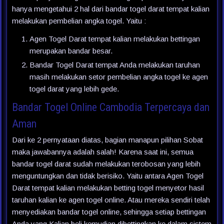
hanya mengetahui 2 hal dari bandar togel darat tempat kalian
melakukan pembelian angka togel. Yaitu :
Agen Togel Darat tempat kalian melakukan bettingan
merupakan bandar besar.
Bandar Togel Darat tempat Anda melakukan taruhan
masih melakukan setor pembelian angka togel ke agen
togel darat yang lebih gede.
Bandar Togel Online Cambodia Terpercaya dan
Aman
Dari ke 2 pernyataan diatas, bagian manapun pilihan Sobat
maka jawabannya adalah salah! Karena saat ini, semua
bandar togel darat sudah melakukan terobosan yang lebih
menguntungkan dan tidak berisiko. Yaitu antara Agen Togel
Darat tempat kalian melakukan betting togel menyetor hasil
taruhan kalian ke agen togel online. Atau mereka sendiri telah
menyediakan bandar togel online, sehingga setiap bettingan
Anda yang Kalian beli kemudian dibettingkan ke dalam sistem