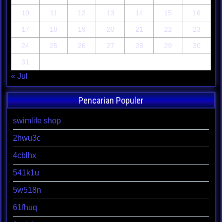
10
11
12
13
14
15
16
17
18
19
20
21
22
23
24
25
26
27
28
29
30
31
« Jul
Pencarian Populer
swimlife shop
2hwu3c
4cblhx
541k1u
5w518n
61fhuq