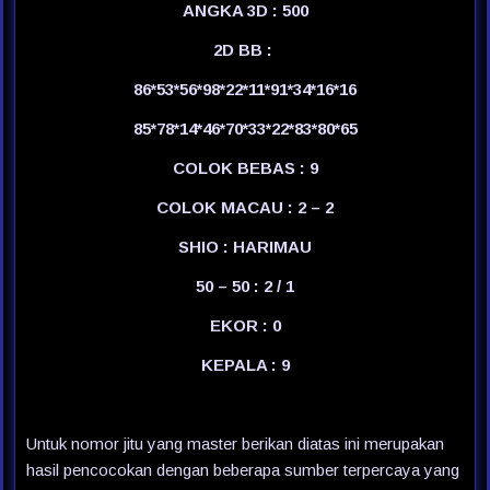
ANGKA 3D : 500
2D BB :
86*53*56*98*22*11*91*34*16*16
85*78*14*46*70*33*22*83*80*65
COLOK BEBAS : 9
COLOK MACAU : 2 – 2
SHIO : HARIMAU
50 – 50 : 2 / 1
EKOR : 0
KEPALA : 9
Untuk nomor jitu yang master berikan diatas ini merupakan
hasil pencocokan dengan beberapa sumber terpercaya yang