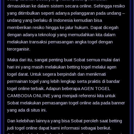
dimasukkan ke dalam sistem secara online. Sehingga resiko
yang ditimbulkan seperti adanya pelanggaran pada undang –
undang yang berlaku di Indonesia kemudian bisa
memberikan resiko hingga ke jalur hukum. Dapat dicegah
dengan adanya teknologi yang memudahkan kita dalam
melakukan transaksi pemasangan angka togel dengan
terorganisir.
Maka dari itu, sangat penting buat Sobat semua mulai dari
hari ini yang masih melakukan betting togel melalui agen
togel darat. Untuk segera berpindah dan menikmati
permainan togel yang lebih lengkap serta praktis di bandar
togel online terbaik. Adapun beberapa AGEN TOGEL
CAMBODIA ONLINE yang menjadi referensi kita untuk
Sobat melakukan pemasangan togel online ada pada banner
yang ada di situs ini.
Dan kelebihan lainnya yang bisa Sobat peroleh saat betting
judi togel online dapat kami informasi sebagai berikut.