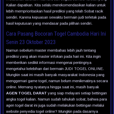
Kalian dapatkan. Kita selalu merekomendasikan kalian untuk
lebih memprioritaskan hasil prediksi yang telah Sobat racik
sendiri. Karena kepuasan sewaktu bermain judi terletak pada
hasil keputusan yang mendasar pada pilihan sendiri.
Cara Pasang Bocoran Togel Cambodia Hari Ini
Senin 23 Oktober 2023
Namun sebelum master membahas lebih jauh tentang
prediksi yang akan master infokan pada hari ini. Kita ingin
memberikan sedikit informasi mengenai pentingnya
mengetahui kelebihan dari bermain JUDI TOGEL ONLINE.
Mungkin saat ini masih banyak masyarakat Indonesia yang
menggemari game togel, namun belum menikmatinya secara
online. Memang nyatanya hingga saat ini, masih banyak
AGEN TOGEL DARAT
yang siap melayani setiap bettingan
angka togel kalian. Namun sudah tahukah sobat, bahwa para
agen togel darat ini juga sudah melakukan bettingan melalui
website penyedia togel online? Mungkin pada dasarnya