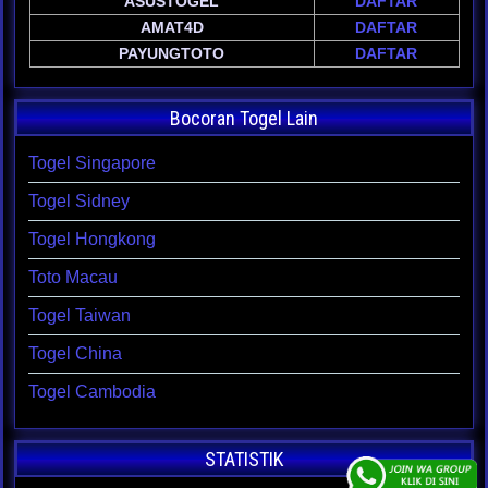
ASUSTOGEL
DAFTAR
AMAT4D
DAFTAR
PAYUNGTOTO
DAFTAR
Bocoran Togel Lain
Togel Singapore
Togel Sidney
Togel Hongkong
Toto Macau
Togel Taiwan
Togel China
Togel Cambodia
STATISTIK