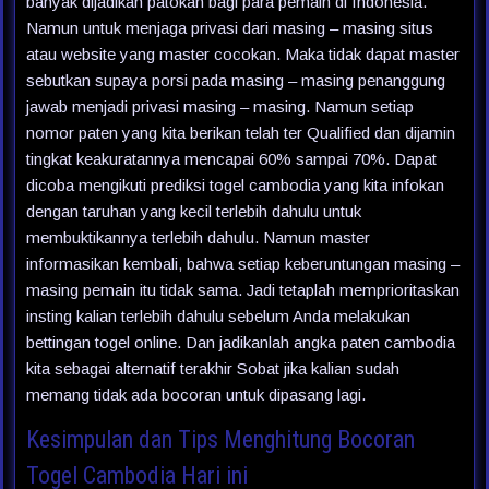
banyak dijadikan patokan bagi para pemain di Indonesia.
Namun untuk menjaga privasi dari masing – masing situs
atau website yang master cocokan. Maka tidak dapat master
sebutkan supaya porsi pada masing – masing penanggung
jawab menjadi privasi masing – masing. Namun setiap
nomor paten yang kita berikan telah ter Qualified dan dijamin
tingkat keakuratannya mencapai 60% sampai 70%. Dapat
dicoba mengikuti prediksi togel cambodia yang kita infokan
dengan taruhan yang kecil terlebih dahulu untuk
membuktikannya terlebih dahulu. Namun master
informasikan kembali, bahwa setiap keberuntungan masing –
masing pemain itu tidak sama. Jadi tetaplah memprioritaskan
insting kalian terlebih dahulu sebelum Anda melakukan
bettingan togel online. Dan jadikanlah angka paten cambodia
kita sebagai alternatif terakhir Sobat jika kalian sudah
memang tidak ada bocoran untuk dipasang lagi.
Kesimpulan dan Tips Menghitung Bocoran
Togel Cambodia Hari ini