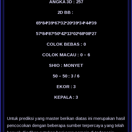
ANGKA 3D : 257
2D BB :
65*84*39*67*32*20*39*34*44*39
57*84*87*50*42*13*02*68*08*27
COLOK BEBAS : 0
COLOK MACAU : 0 – 6
SHIO : MONYET
50 – 50 : 3 / 6
EKOR : 3
KEPALA : 3
Untuk prediksi yang master berikan diatas ini merupakan hasil
pencocokan dengan beberapa sumber terpercaya yang telah