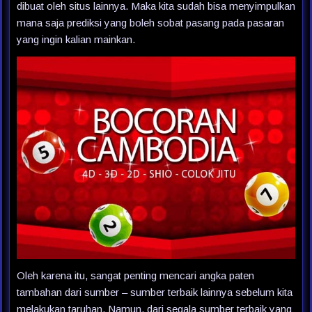
dibuat oleh situs lainnya. Maka kita sudah bisa menyimpulkan
mana saja prediksi yang boleh sobat pasang pada pasaran
yang ingin kalian mainkan.
Oleh karena itu, sangat penting mencari angka paten
tambahan dari sumber – sumber terbaik lainnya sebelum kita
melakukan taruhan. Namun, dari segala sumber terbaik yang