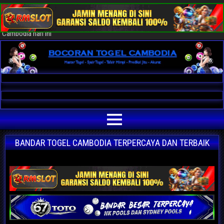
Bocoran Togel Cambodia AKURAT
Bocoran angka jitu togel Cambodia paling akurat | prediksi situs agen
bandar togel Cambodia terpercaya | nomor main Cambodia | data keluaran
Cambodia hari ini
BANDAR TOGEL CAMBODIA TERPERCAYA DAN TERBAIK