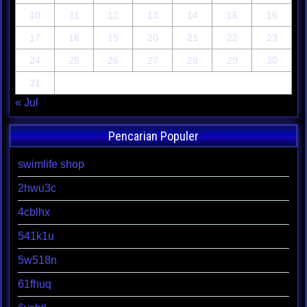
10
11
12
13
14
15
16
17
18
19
20
21
22
23
24
25
26
27
28
29
30
31
« Jul
Pencarian Populer
swimlife shop
2hwu3c
4cblhx
541k1u
5w518n
61fhuq