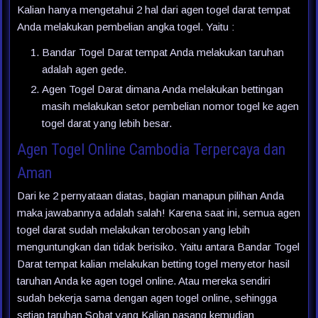
Kalian hanya mengetahui 2 hal dari agen togel darat tempat
Anda melakukan pembelian angka togel. Yaitu :
Bandar Togel Darat tempat Anda melakukan taruhan
adalah agen gede.
Agen Togel Darat dimana Anda melakukan bettingan
masih melakukan setor pembelian nomor togel ke agen
togel darat yang lebih besar.
Agen Togel Online Cambodia Terpercaya dan
Aman
Dari ke 2 pernyataan diatas, bagian manapun pilihan Anda
maka jawabannya adalah salah! Karena saat ini, semua agen
togel darat sudah melakukan terobosan yang lebih
menguntungkan dan tidak berisiko. Yaitu antara Bandar Togel
Darat tempat kalian melakukan betting togel menyetor hasil
taruhan Anda ke agen togel online. Atau mereka sendiri
sudah bekerja sama dengan agen togel online, sehingga
setiap taruhan Sobat yang Kalian pasang kemudian