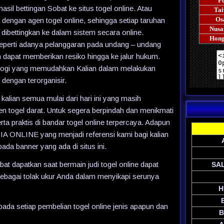
sil bettingan Sobat ke situs togel online. Atau
dengan agen togel online, sehingga setiap taruhan
ibettingkan ke dalam sistem secara online.
seperti adanya pelanggaran pada undang – undang
 dapat memberikan resiko hingga ke jalur hukum.
logi yang memudahkan Kalian dalam melakukan
dengan terorganisir.
 kalian semua mulai dari hari ini yang masih
en togel darat. Untuk segera berpindah dan menikmati
rta praktis di bandar togel online terpercaya. Adapun
NLINE yang menjadi referensi kami bagi kalian
pada banner yang ada di situs ini.
at dapatkan saat bermain judi togel online dapat
SA
Sebagai tolak ukur Anda dalam menyikapi serunya
H
da setiap pembelian togel online jenis apapun dan
B