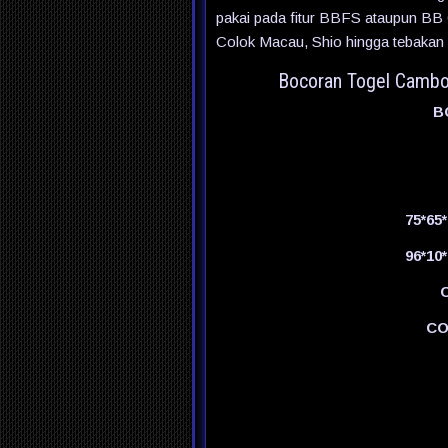
pakai pada fitur BBFS ataupun B
Colok Macau, Shio hingga tebakan 
Bocoran Togel Cambod
B
75*65*
96*10*
CO