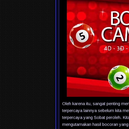
Oleh karena itu, sangat penting me
terpercaya lainnya sebelum kita m
terpercaya yang Sobat peroleh. Kit
mengutamakan hasil bocoran yang 