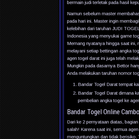
bermain judi terletak pada hasil ke
Namun sebelum master membahas le
pada hari ini. Master ingin membag
kelebihan dari taruhan JUDI TOGEL
Indonesia yang menyukai game tog
Memang nyatanya hingga saat ini,
melayani setiap bettingan angka t
agen togel darat ini juga telah mel
Mungkin pada dasarnya Bettor hanya
Anda melakukan taruhan nomor togel
Bandar Togel Darat tempat ka
Bandar Togel Darat dimana ka
pembelian angka togel ke agen
Bandar Togel Online Camb
Dari ke 2 pernyataan diatas, bagi
salah! Karena saat ini, semua agen
menguntungkan dan tidak berisiko. 