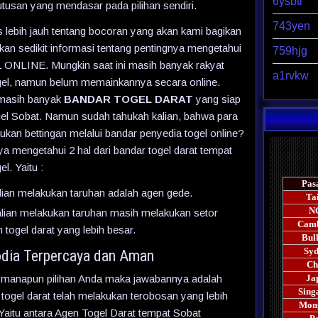
6ysbtl
putusan yang mendasar pada pilihan sendiri.
743yen
bih jauh tentang bocoran yang akan kami bagikan
ikan sedikit informasi tentang pentingnya mengetahui
759hjg
 ONLINE. Mungkin saat ini masih banyak rakyat
a1rvkw
el, namun belum memainkannya secara online.
 masih banyak
BANDAR TOGEL DARAT
yang siap
ogel Sobat. Namun sudah tahukah kalian, bahwa para
akukan bettingan melalui bandar penyedia togel online?
 mengetahui 2 hal dari bandar togel darat tempat
. Yaitu :
lian melakukan taruhan adalah agen gede.
lian melakukan taruhan masih melakukan setor
 togel darat yang lebih besar.
odia Terpercaya dan Aman
an manapun pilihan Anda maka jawabannya adalah
 togel darat telah melakukan terobosan yang lebih
Yaitu antara Agen Togel Darat tempat Sobat