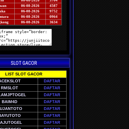
SLOT GACOR
LIST SLOT GACOR
ACEKSLOT
DAFTAR
RMSLOT
DAFTAR
LAMJPTOGEL
DAFTAR
BAIM4D
DAFTAR
UJANTOTO
DAFTAR
BAYUTOTO
DAFTAR
AJUTOGEL
DAFTAR