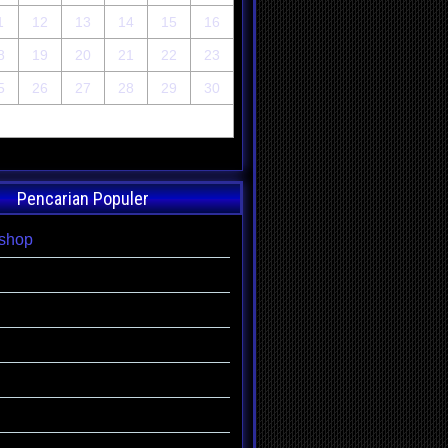
1
12
13
14
15
16
8
19
20
21
22
23
5
26
27
28
29
30
Pencarian Populer
 shop