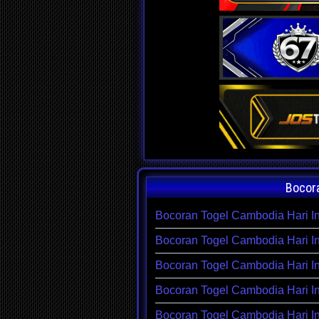
Bocora
Bocoran Togel Cambodia Hari In
Bocoran Togel Cambodia Hari I
Bocoran Togel Cambodia Hari I
Bocoran Togel Cambodia Hari I
Bocoran Togel Cambodia Hari In