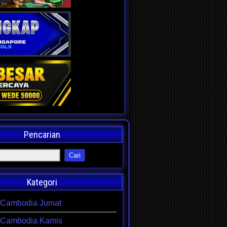
Pencarian
Kategori
 Cambodia Jumat
 Cambodia Kamis