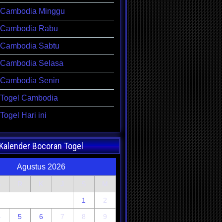
 Cambodia Minggu
 Cambodia Rabu
 Cambodia Sabtu
 Cambodia Selasa
 Cambodia Senin
 Togel Cambodia
Togel Hari ini
Kalender Bocoran Togel
Agustus 2026
S
R
K
J
S
M
1
2
4
5
6
7
8
9