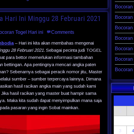
Bocoran
 Hari Ini Minggu 28 Februari 2021
Bocoran
Bocoran
ocoran Togel Hari ini
Comments
Bocoran
mbodia
– Hari ini kita akan membahas mengenai
Bocoran
inggu 28 Februari 2021
. Sebagai pecinta judi TOGEL
 para bettor memerlukan informasi tambahan
Bocoran
an bettingan. Apa pentingnya mencari angka paten
Bocoran 
an? Sebenarnya sebagai peracik nomor jitu, Master
melalui sumber – sumber terpercaya lainnya. Dimana
isasikan hasil racikan angka main yang sudah kami
 Jika hasil racikan yang master buat hampir sama
nnya. Maka kita sudah dapat menyimpulkan mana saja
 pada pasaran yang ingin Sobat mainkan.
S
3