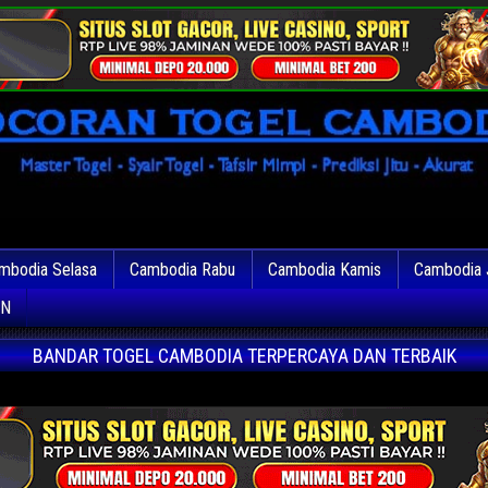
AT
kurat | prediksi situs agen bandar togel Cambodia terpercaya | nomor main Ca
mbodia Selasa
Cambodia Rabu
Cambodia Kamis
Cambodia 
AN
BANDAR TOGEL CAMBODIA TERPERCAYA DAN TERBAIK