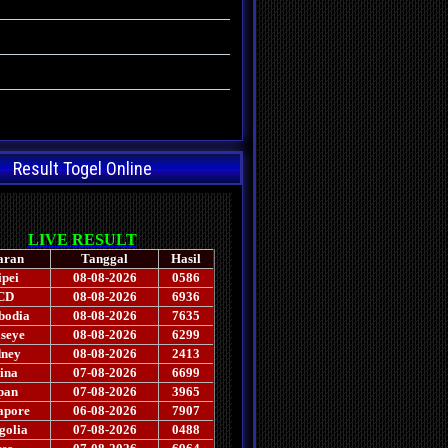
Result Togel Online