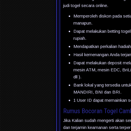
judi togel secara online.
Memperoleh diskon pada setia
manapun.
Dapat melakukan betting toge
rupiah.
Mendapatkan perkalian hadiah 
Hasil kemenangan Anda terja
Dapat melakukan deposit melal
mesin ATM, mesin EDC, BriLin
dll ).
Bank lokal yang tersedia untu
MANDIRI, BNI dan BRI.
1 User ID dapat memainkan 
Rumus Bocoran Togel Camb
Jika Kalian sudah mengerti akan sen
dan terjamin keamanan serta terpe