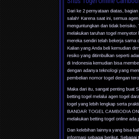
Situs Togel Online Cambod
Dari ke 2 pernyataan diatas, bagi
salah! Karena saat ini, semua agen
menguntungkan dan tidak berisiko. 
melakukan taruhan togel menyetor ha
mereka sendiri telah bekerja sama d
Kalian yang Anda beli kemudian di
resiko yang ditimbulkan seperti a
di Indonesia kemudian bisa member
dengan adanya teknologi yang mem
pembelian nomor togel dengan teror
Maka dari itu, sangat penting buat
betting togel melalui agen togel d
togel yang lebih lengkap serta prakt
BANDAR TOGEL CAMBODIA ONLINE 
melakukan betting togel online ada 
Dan kelebihan lainnya yang bisa kal
informasi sebagai berikut. Sebagai