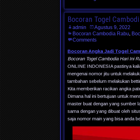
Bocoran Togel Cambodia
admin
Agustus 9, 2022
Bocoran Cambodia Rabu
,
Boc
Comments
Bocoran Angka Jadi Togel Ca
Bocoran Togel Cambodia Hari Ini R
ONLINE INDONESIA pastinya kalia
mengenai nomor jitu untuk melakuk
tambahan sebelum melakukan betti
Kita memberikan racikan angka pate
Dimana hal ini bertujuan untuk men
master buat dengan yang sumber lai
sama dengan yang dibuat oleh situ
saja nomor main yang bisa anda be