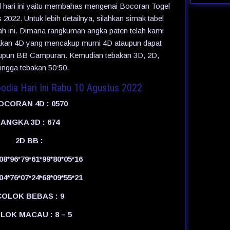
l hari ini yaitu membahas mengenai Bocoran Togel
2022. Untuk lebih detailnya, silahkan simak tabel
h ini. Dimana rangkuman angka paten telah kami
akan 4D yang mencakup murni 4D ataupun dapat
aupun BB Campuran. Kemudian tebakan 3D, 2D,
ingga tebakan 50:50.
dia Hari Ini Rabu 10 Agustus 2022
OCORAN 4D : 0570
ANGKA 3D : 674
2D BB :
08*96*79*61*99*80*05*16
04*76*07*24*68*09*55*21
COLOK BEBAS : 9
LOK MACAU : 8 – 5