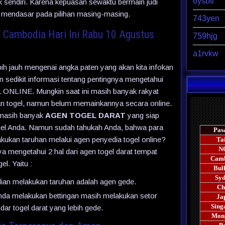
6ysbtl
k sendiri. Karena kepuasan sewaktu bermain judi
g mendasar pada pilihan masing-masing.
743yen
l Cambodia Hari Ini Rabu 10 Agustus
759hjg
a1rvkw
h jauh mengenai angka paten yang akan kita infokan
an sedikit informasi tentang pentingnya mengetahui
 ONLINE. Mungkin saat ini masih banyak rakyat
n togel, namun belum memainkannya secara online.
 masih banyak
AGEN TOGEL DARAT
yang siap
ogel Anda. Namun sudah tahukah Anda, bahwa para
akukan taruhan melalui agen penyedia togel online?
 mengetahui 2 hal dari agen togel darat tempat
l. Yaitu :
lian melakukan taruhan adalah agen gede.
nda melakukan bettingan masih melakukan setor
ar togel darat yang lebih gede.