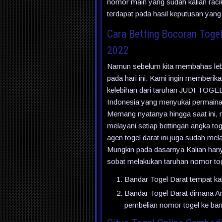
nomor main yang sudah kalian raci
terdapat pada hasil keputusan yan
Cara Betting Bocoran Toge
2022
Namun sebelum kita membahas lebi
pada hari ini. Kami ingin memberik
kelebihan dari taruhan JUDI TOGEL
Indonesia yang menyukai permaina
Memang nyatanya hingga saat ini,
melayani setiap bettingan angka t
agen togel darat ini juga sudah mel
Mungkin pada dasarnya Kalian hanya
sobat melakukan taruhan nomor toge
Bandar Togel Darat tempat ka
Bandar Togel Darat dimana A
pembelian nomor togel ke band